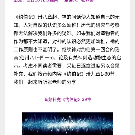
《约伯记》卅八章起，神的问话使人知道自己的无
知。人对自然的认识多么幼稚！历代的研究与考察
都无法解决我们许多的疑难。如果我们对造物者的
作为都不大知道，对神的认识必然更加幼稚，祂的
工作原则也不甚明了。继续神对约伯第一回合的谘
商(伯卅八1~四十5)，论及有关神创造动物生态的启
示。考虑不同读者需要，采每日逐章进度另以音频
补充，我们按音频内容《约伯记》卅九章1-30节，
我们一起来听听张老师的分享
音频补充《约伯记》39章