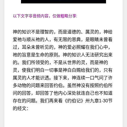
以下文字非音频内容，仅做粗略分享:
神的知识不是理智的，而是道德的、属灵的，神给
爱祂与顺从祂的人，有无限的恩典，是眼睛未曾看
过，耳朵未曾听见的，神的爱必照耀在我们心中，
祂的旨意是生命的原则。神的知识人无法研究出来
的。我们所领受的，不是从世界的灵，而是神的
灵，使我们明白一切事是神白白赐给我们的，只有
属灵的人才能识透。接下来，神连续一口气问了许
多动物的问题来回答约伯。虽然神没有按照约伯所
问的回答，却回答了他内心深处就连自己也不知道
存在的问题。我们再来看《约伯记》卅九章1-30节
的经文：