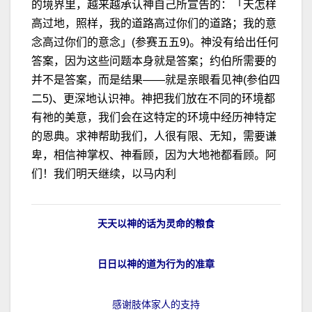
的境界里，越来越承认神自己所宣告的：「天怎样
高过地，照样，我的道路高过你们的道路；我的意
念高过你们的意念」(参赛五五9)。神没有给出任何
答案，因为这些问题本身就是答案；约伯所需要的
并不是答案，而是结果——就是亲眼看见神(参伯四
二5)、更深地认识神。神把我们放在不同的环境都
有祂的美意，我们会在这特定的环境中经历神特定
的恩典。求神帮助我们，人很有限、无知，需要谦
卑，相信神掌权、神看顾，因为大地祂都看顾。阿
们！我们明天继续，以马内利
天天以神的话为灵命的粮食
日日以神的道为行为的准章
感谢肢体家人的支持