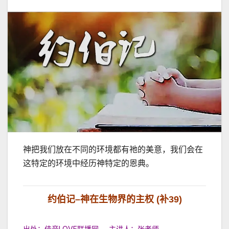
神把我们放在不同的环境都有祂的美意，我们会在
这特定的环境中经历神特定的恩典。
约伯记
–
神在生物界的主权 (补39)
出处：佳音LOVE联播网 主讲人：张老师