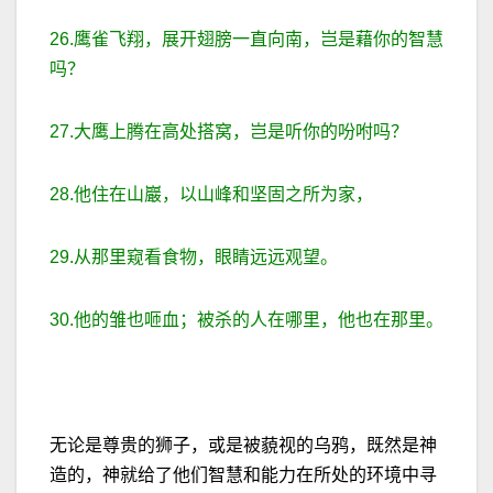
26.鹰雀飞翔，展开翅膀一直向南，岂是藉你的智慧
吗？
27.大鹰上腾在高处搭窝，岂是听你的吩咐吗？
28.他住在山巖，以山峰和坚固之所为家，
29.从那里窥看食物，眼睛远远观望。
30.他的雏也咂血；被杀的人在哪里，他也在那里。
无论是尊贵的狮子，或是被藐视的乌鸦，既然是神
造的，神就给了他们智慧和能力在所处的环境中寻