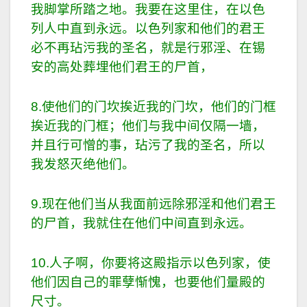
我脚掌所踏之地。我要在这里住，在以色
列人中直到永远。以色列家和他们的君王
必不再玷污我的圣名，就是行邪淫、在锡
安的高处葬埋他们君王的尸首，
8.使他们的门坎挨近我的门坎，他们的门框
挨近我的门框；他们与我中间仅隔一墙，
并且行可憎的事，玷污了我的圣名，所以
我发怒灭绝他们。
9.现在他们当从我面前远除邪淫和他们君王
的尸首，我就住在他们中间直到永远。
10.人子啊，你要将这殿指示以色列家，使
他们因自己的罪孽惭愧，也要他们量殿的
尺寸。