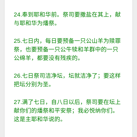
24.奉到耶和华前。祭司要撒盐在其上，献
与耶和华为燔祭。
25.七日内，每日要预备一只公山羊为赎罪
祭，也要预备一只公牛犊和羊群中的一只
公绵羊，都要没有残疾的。
26.七日祭司洁净坛，坛就洁净了；要这样
把坛分别为圣。
27.满了七日，自八日以后，祭司要在坛上
献你们的燔祭和平安祭；我必悦纳你们。
这是主耶和华说的。