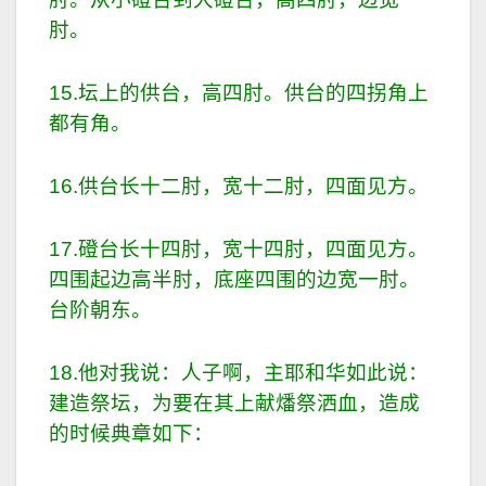
肘。
15.坛上的供台，高四肘。供台的四拐角上
都有角。
16.供台长十二肘，宽十二肘，四面见方。
17.磴台长十四肘，宽十四肘，四面见方。
四围起边高半肘，底座四围的边宽一肘。
台阶朝东。
18.他对我说：人子啊，主耶和华如此说：
建造祭坛，为要在其上献燔祭洒血，造成
的时候典章如下：