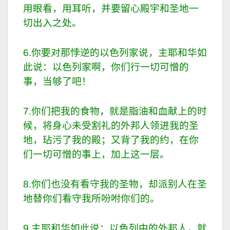
用眼看，用耳听，并要留心殿宇和圣地一
切出入之处。
6.你要对那悖逆的以色列家说，主耶和华如
此说：以色列家啊，你们行一切可憎的
事，当够了吧！
7.你们把我的食物，就是脂油和血献上的时
候，将身心未受割礼的外邦人领进我的圣
地，玷污了我的殿；又背了我的约，在你
们一切可憎的事上，加上这一层。
8.你们也没有看守我的圣物，却派别人在圣
地替你们看守我所吩咐你们的。
9.主耶和华如此说：以色列中的外邦人，就