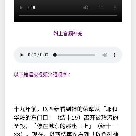
附上音频补充
以下篇幅按视频介绍顺序 :
十九年前，以西结看到神的荣耀从「耶和
华殿的东门口」（结十19）离开被玷污的
圣殿，「停在城东的那座山上」（结十一
23）。现在，以西结再次看到「以色列神