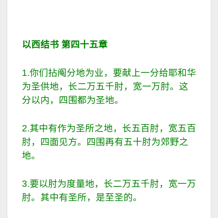
以西结书 第四十五章
1.你们拈阄分地为业，要献上一分给耶和华
为圣供地，长二万五千肘，宽一万肘。这
分以内，四围都为圣地。
2.其中有作为圣所之地，长五百肘，宽五百
肘，四面见方。四围再有五十肘为郊野之
地。
3.要以肘为度量地，长二万五千肘，宽一万
肘。其中有圣所，是至圣的。