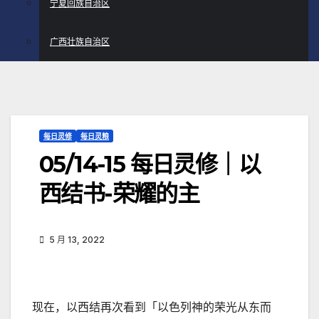
宁夏回族自治区
广西壮族自治区
每日灵修
每日灵粮
05/14-15 每日灵修｜以
西结书-荣耀的主
5 月 13, 2022
现在，以西结再次看到「以色列神的荣光从东而