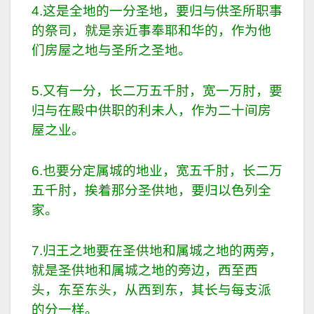
4.这是全地的一分圣地，要归与供圣所职事
的祭司，就是亲近事奉耶和华的，作为他
们房屋之地与圣所之圣地。
5.又有一分，长二万五千肘，宽一万肘，要
归与在殿中供职的利未人，作为二十间房
屋之业。
6.也要分定属城的地业，宽五千肘，长二万
五千肘，挨着那分圣供地，要归以色列全
家。
7.归王之地要在圣供地和属城之地的两旁，
就是圣供地和属城之地的旁边，西至西
头，东至东头，从西到东，其长与每支派
的分一样。