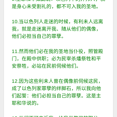
是身心未受割礼的，都不可入我的圣地。
10.当以色列人走迷的时候，有利未人远离
我，就是走迷离开我、随从他们的偶像，
他们必担当自己的罪孽。
11.然而他们必在我的圣地当仆役，照管殿
门，在殿中供职；必为民宰杀燔祭牲和平
安祭牲，必站在民前伺候他们。
12.因为这些利未人曾在偶像前伺候这民，
成了以色列家罪孽的绊脚石，所以我向他
们起誓：他们必担当自己的罪孽。这是主
耶和华说的。