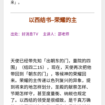
来」。
以西结书
–
荣耀的主
出处：好消息TV 主讲人：邵老师
天使已经带先知「出朝东的门，量院的四
围」（结四二15），现在，天使再次把他
带回到「朝东的门」，等候神的荣耀回
来。荣耀的主传递以色列复兴的异象，提
到将来的地怎样划分，圣殿的献祭怎样、
节期怎样守，甚至度量衡、纳綐也规定
了。以西结的领受是很细致，是千真万确