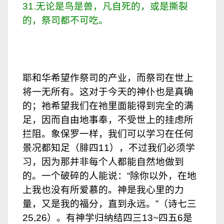
31.无论是鸟是兽，凡自死的，或是撕裂
的，祭司都不可吃。
耶和华希望作祭司的产业，而祭司在世上
将一无所有。这对于今天的神仆也是真确
的；祂希望我们在祂里面能得到完全的满
足，因而自由地事奉，不受世上的挂虑所
拦阻。象保罗一样，我们可以学习在任何
景况都知足（腓四11），不过我们必须学
习，因为那并非每个人都能自然地做到
的。一个破碎的人能说：“除你以外，在地
上我也没有所爱慕的。神是我心里的力
量，又是我的福分，直到永远。”（诗七三
25,26）。有神学归纳结四三13~四五6是