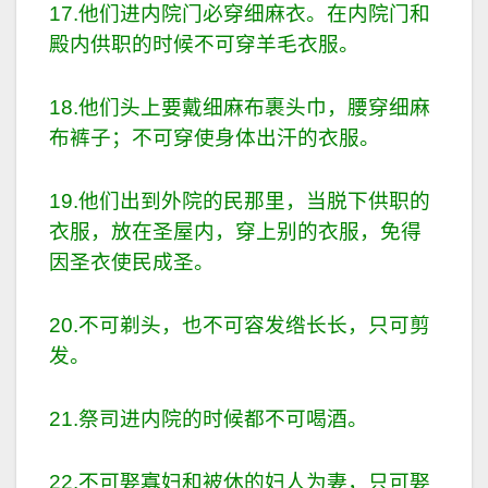
17.他们进内院门必穿细麻衣。在内院门和
殿内供职的时候不可穿羊毛衣服。
18.他们头上要戴细麻布裹头巾，腰穿细麻
布裤子；不可穿使身体出汗的衣服。
19.他们出到外院的民那里，当脱下供职的
衣服，放在圣屋内，穿上别的衣服，免得
因圣衣使民成圣。
20.不可剃头，也不可容发绺长长，只可剪
发。
21.祭司进内院的时候都不可喝酒。
22.不可娶寡妇和被休的妇人为妻，只可娶