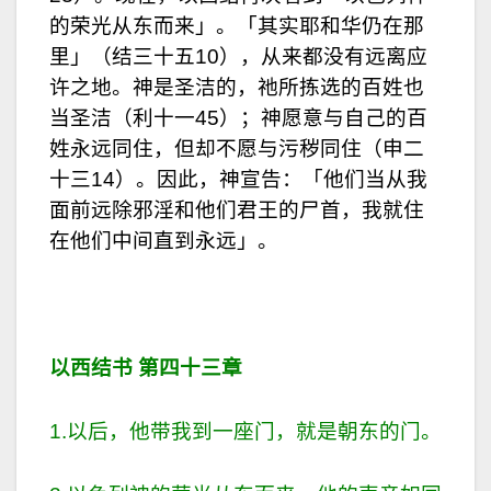
的荣光从东而来」。「其实耶和华仍在那
里」（结三十五10），从来都没有远离应
许之地。神是圣洁的，祂所拣选的百姓也
当圣洁（利十一45）；神愿意与自己的百
姓永远同住，但却不愿与污秽同住（申二
十三14）。因此，神宣告：「他们当从我
面前远除邪淫和他们君王的尸首，我就住
在他们中间直到永远」。
以西结书 第四十三章
1.以后，他带我到一座门，就是朝东的门。