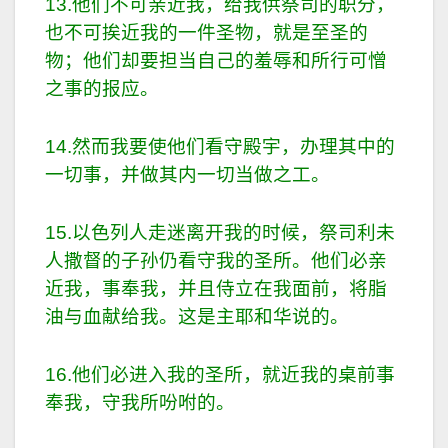
13.他们不可亲近我，给我供祭司的职分，
也不可挨近我的一件圣物，就是至圣的
物；他们却要担当自己的羞辱和所行可憎
之事的报应。
14.然而我要使他们看守殿宇，办理其中的
一切事，并做其内一切当做之工。
15.以色列人走迷离开我的时候，祭司利未
人撒督的子孙仍看守我的圣所。他们必亲
近我，事奉我，并且侍立在我面前，将脂
油与血献给我。这是主耶和华说的。
16.他们必进入我的圣所，就近我的桌前事
奉我，守我所吩咐的。