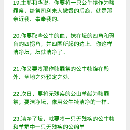
19.主耶和华说，你要将一只公牛犊作为赎
罪祭，给祭司利未人撒督的后裔，就是那
亲近我、事奉我的。
20.你要取些公牛的血，抹在坛的四角和磴
台的四拐角，并四围所起的边上。你这样
洁净坛，坛就洁净了。
21.你又要将那作赎罪祭的公牛犊烧在殿
外、圣地之外预定之处。
22.次日，要将无残疾的公山羊献为赎罪
祭；要洁净坛，像用公牛犊洁净的一样。
23.洁净了坛，就要将一只无残疾的公牛犊
和羊群中一只无残疾的公绵羊