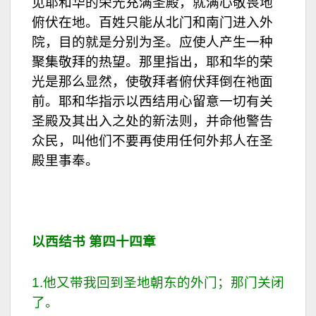
见耶和华的荣光充满圣殿，就满心敬畏地
俯伏在地。百姓只能从北门和南门进入外
院，目的就是分别为圣。应使人产生一种
聚集敬拜的热望。那里指出，耶和华的荣
光是那么显然，使敬拜者俯伏拜倒在祂面
前。耶和华指示以西结用心留意一切有关
圣殿及其出入之处的新法则，并命他警告
众民，叫他们不要再使用任何外邦人在圣
殿里事奉。
以西结书 第四十四章
1.他又带我回到圣地朝东的外门；那门关闭
了。