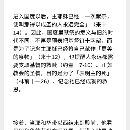
进入国度以后，主耶稣已经「一次献祭，
便叫那得以成圣的人永远完全」（来十
14）。因此，国度里献祭的意义与旧约时
代不同，不再是预表把基督钉十字架，而
是为了记念主耶稣已经将自己献作「更美
的祭物」（来十12），也提醒人永远都需
要支取基督的救赎（约壹一7-10）。正如
教会的圣餐，目的是为了「表明主的死」
（林前十一26）、记念祂已经成就的救
恩。
接着，当耶和华带以西结来到殿前，他看