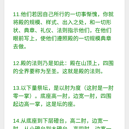
11.他们若因自己所行的一切事惭愧，你就
将殿的规模、样式、出入之处，和一切形
状、典章、礼仪、法则指示他们，在他们
眼前写上，使他们遵照殿的一切规模典章
去做。
12.殿的法则乃是如此：殿在山顶上，四围
的全界要称为至圣。这就是殿的法则。
13.以下量祭坛，是以肘为度（这肘是一肘
零一掌）。底座高一肘，边宽一肘，四围
起边高一掌，这是坛的座。
14.从底座到下层磴台，高二肘，边宽一
肘。从小磴台到大磴台，高四肘，边宽一