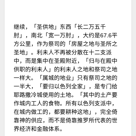
继续，「圣供地」东西「长二万五千
肘」，南北「宽一万肘」，大约是67.6平
方公里，作为祭司的「房屋之地与圣所之
圣地」。利未人不再被分散在十二支派
中，而是集中在圣殿附近，「归与在殿中
供职的利未人」的利未人之地和祭司之地
一样大。「属城的地业」只有祭司之地的
一半大，「要归以色列全家」，是专门给
耶路撒冷城使用的土地。「其中的土产要
作城内工人的食物。所有以色列支派中，
在城内做工的，都要耕种这地」，完全倚
靠神的供应，而不是倚靠推罗所代表的世
界经济和金融体系。