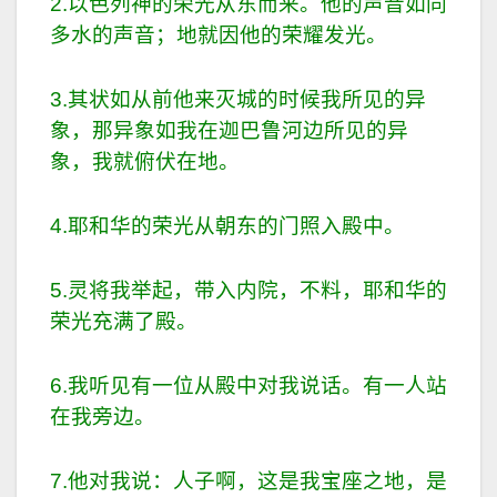
2.以色列神的荣光从东而来。他的声音如同
多水的声音；地就因他的荣耀发光。
3.其状如从前他来灭城的时候我所见的异
象，那异象如我在迦巴鲁河边所见的异
象，我就俯伏在地。
4.耶和华的荣光从朝东的门照入殿中。
5.灵将我举起，带入内院，不料，耶和华的
荣光充满了殿。
6.我听见有一位从殿中对我说话。有一人站
在我旁边。
7.他对我说：人子啊，这是我宝座之地，是