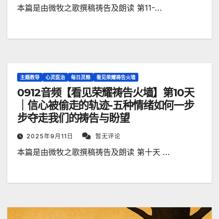
本篇是由微牧之歌撰稿祷告及朗读 第11-…
主题教导
心灵医治
每日灵粮
看见荣耀祷告火墙
0912音频【看见荣耀祷告火墙】第10天
｜信心被偷走的轨迹-五种情绪如何一步
步夺走我们的祷告与盼望
2025年9月11日
暂无评论
本篇是由微牧之歌撰稿祷告及朗读 第十天 …