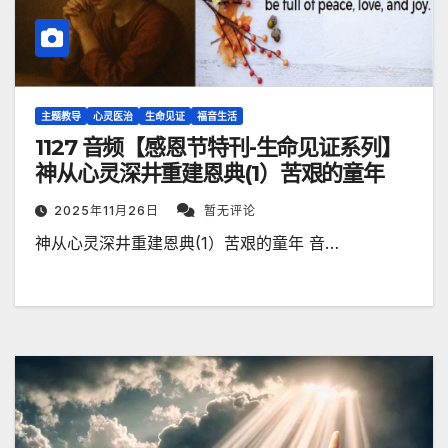
主题教导
心灵医治
生命见证
福音生活
1127 音频【感恩节特刊-生命见证系列】
神从心灵深井重建恩典(1）苦艰的童年
2025年11月26日
暂无评论
神从心灵深井重建恩典(1）苦艰的童年 音…