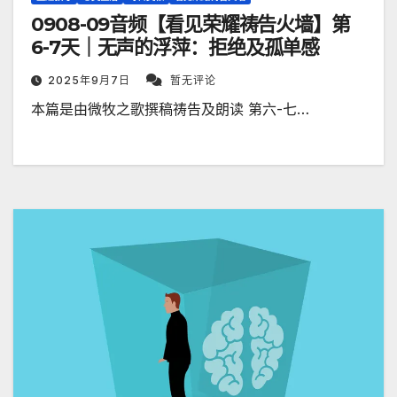
0908-09音频【看见荣耀祷告火墙】第
6-7天｜无声的浮萍：拒绝及孤单感
2025年9月7日
暂无评论
本篇是由微牧之歌撰稿祷告及朗读 第六-七…