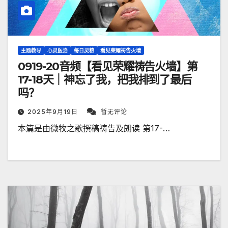
主题教导
心灵医治
每日灵粮
看见荣耀祷告火墙
0919-20音频【看见荣耀祷告火墙】第
17-18天｜神忘了我，把我排到了最后
吗？
2025年9月19日
暂无评论
本篇是由微牧之歌撰稿祷告及朗读 第17-…