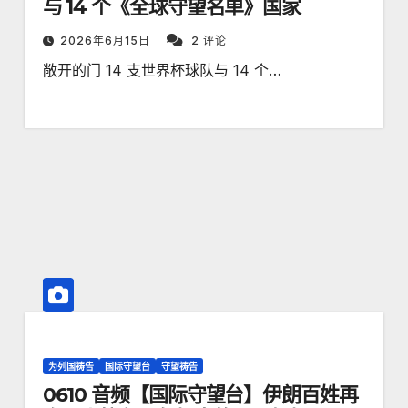
与 14 个《全球守望名单》国家
2026年6月15日
2 评论
敞开的门 14 支世界杯球队与 14 个…
为列国祷告
国际守望台
守望祷告
0610 音频【国际守望台】伊朗百姓再