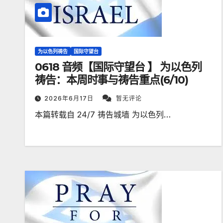
为以色列祷告
国际守望台
0618 音频【国际守望台 】 为以色列
祷告：本周时事与祷告重点(6/10)
2026年6月17日
暂无评论
本篇转载自 24/7 祷告城墙 为以色列…