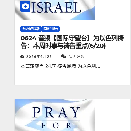
为以色列祷告
国际守望台
0624 音频【国际守望台】为以色列祷
告：本周时事与祷告重点(6/20)
2026年6月23日
暂无评论
本篇转载自 24/7 祷告城墙 为以色列…