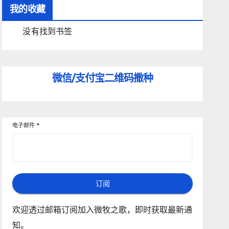
我的收藏
没有找到书签
微信/支付宝
二维码撒种
电子邮件
*
订阅
欢迎透过邮箱订阅加入微牧之歌，即时获取最新通
知。