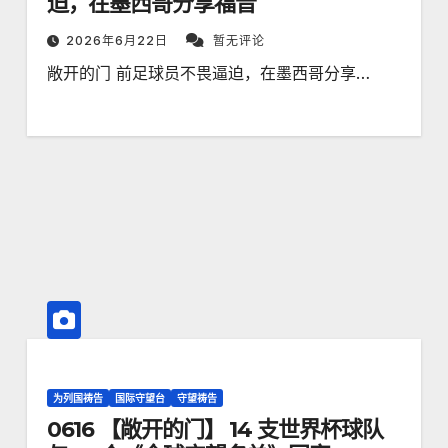
迫，在墨西哥分享福音
2026年6月22日
暂无评论
敞开的门 前足球员不畏逼迫，在墨西哥分享…
为列国祷告
国际守望台
守望祷告
0616 【敞开的门】 14 支世界杯球队