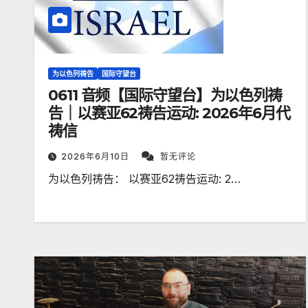
为以色列祷告
国际守望台
0611 音频【国际守望台】为以色列祷
告｜以赛亚62祷告运动: 2026年6月代
祷信
2026年6月10日
暂无评论
为以色列祷告： 以赛亚62祷告运动: 2…