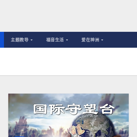
主题教导
福音生活
爱在神洲