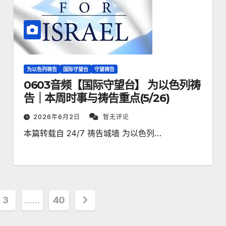
为以色列祷告
国际守望台
守望祷告
0603音频【国际守望台】 为以色列祷
告｜本周时事与祷告重点(5/26)
2026年6月2日
暂无评论
本篇转载自 24/7 祷告城墙 为以色列…
3
……
40