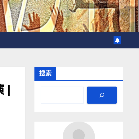
搜索
 |