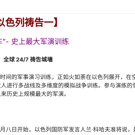
以色列祷告一】
车”- 史上最大军演训练
：全球
24/7
祷告城墙
月时间的军事演习训练，正如火如荼在以色列展开，在
敌人进行多战线及多维度的模拟战争训练。参与演练的
以来历史上规模最大的军演。
五月八日开始，以色列国防军发言人兰·科哈夫准将说，