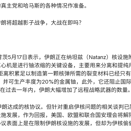
的真主党和哈马斯的各种情况作准备。
伊朗将超越影子战争，大战在即吗？
5月17日表示，伊朗正在纳坦兹（Natanz）核设施
离心机是进行铀浓缩的关键设备，主要用来分离和提纯
距离积累足以制造第一颗核弹所需的裂变材料已经只
料，并可生产丰度为20%的金属铀，此外，它还阻止国
“在过去一年内，伊朗大幅增加了远程战略武器的数量。
与伊朗达成的核协议。但针对重启伊核问题的相关谈判已
设施发展，作为回报，美国、欧盟和联合国安理会将解
协议表面上是在限制伊朗核设施的发展，但却为伊核偷