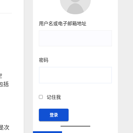
用户名或电子邮箱地址
密码
空
包括
记住我
是次