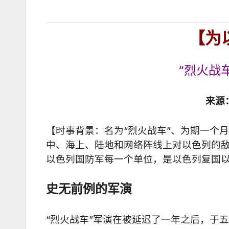
【为
“烈火战
来源
【时事背景：名为“烈火战车”、为期一个
中、海上、陆地和网络阵线上对以色列的
以色列国防军每一个单位，是以色列复国
史无前例的军演
“烈火战车”军演在被延迟了一年之后，于