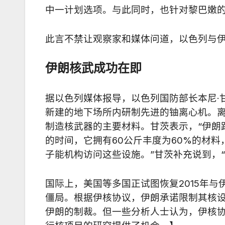
中一计划选项。与此同时，也针对黎巴嫩
此言不禁让观察家和媒体问道，以色列与
伊朗核武成功在即
据以色列媒体报导，以色列国防部长本尼·甘茨
新建的地下场所内研制先进的铀离心机。
制造核武器的主要材料。甘茨表示，“伊朗
的时间，它拥有60公斤丰度为60%的材
子能机构访问这些设施。”甘茨补充说到，
国际上，美国等多国正试图恢复2015年
僵局。根据伊核协议，伊朗承诺限制其核
伊朗的制裁。但一些分析人士认为，伊核