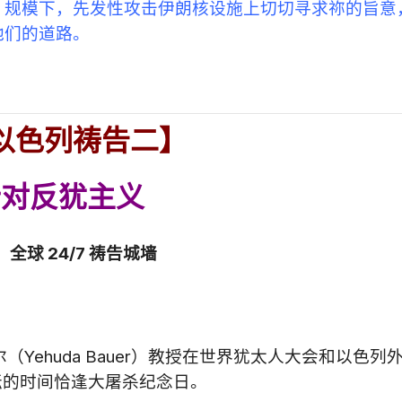
、规模下，先发性攻击伊朗核设施上切切寻求祢的旨意
他们的道路。
以色列祷告二】
针对反犹主义
：全球
24/7
祷告城墙
Yehuda Bauer）教授在世界犹太人大会和以色列
坛的时间恰逢大屠杀纪念日。