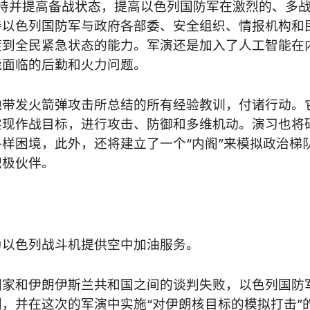
保持并提高备战状态，提高以色列国防军在激烈的、多
善以色列国防军与政府各部委、安全组织、情报机构和
渡到全民紧急状态的能力。军演还是加入了人工智能在
能面临的后勤和火力问题。
地带发火箭弹攻击所总结的所有经验教训，付诸行动。
实现作战目标，进行攻击、防御和多维机动。演习也将
样困境，此外，还将建立了一个“内阁”来模拟政治梯
积极伙伴。
为以色列战斗机提供空中加油服务。
国家和伊朗伊斯兰共和国之间的谈判失败，以色列国防
，并在这次的军演中实施“对伊朗核目标的模拟打击”