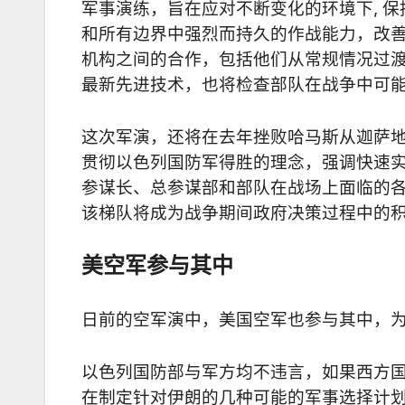
军事演练，旨在应对不断变化的环境下, 
和所有边界中强烈而持久的作战能力，改
机构之间的合作，包括他们从常规情况过
最新先进技术，也将检查部队在战争中可
这次军演，还将在去年挫败哈马斯从迦萨
贯彻以色列国防军得胜的理念，强调快速
参谋长、总参谋部和部队在战场上面临的各
该梯队将成为战争期间政府决策过程中的
美空军参与其中
日前的空军演中，美国空军也参与其中，
以色列国防部与军方均不违言，如果西方
在制定针对伊朗的几种可能的军事选择计划