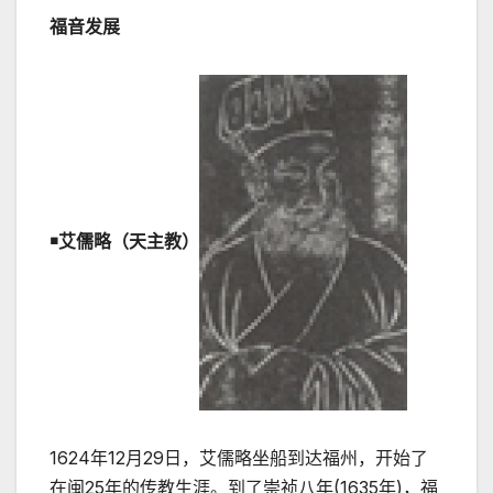
福音发展
￭艾儒略（天主教）
1624
年
12
月
29
日，艾儒略坐船到达福州，开始了
在闽
25
年的传教生涯。到了崇祯八年
(1635
年
)
，福