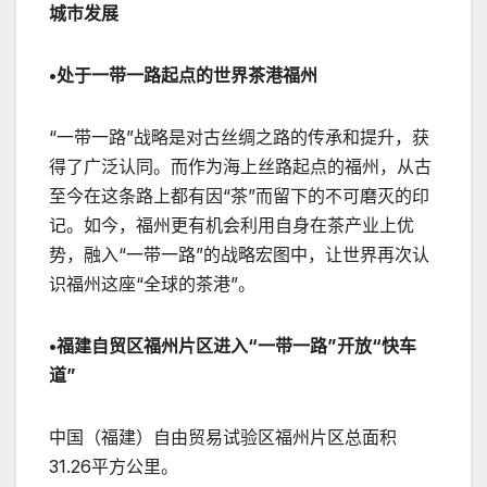
城市发展
•处于一带一路起点的世界茶港福州
“一带一路”战略是对古丝绸之路的传承和提升，获
得了广泛认同。而作为海上丝路起点的福州，从古
至今在这条路上都有因“茶”而留下的不可磨灭的印
记。如今，福州更有机会利用自身在茶产业上优
势，融入“一带一路”的战略宏图中，让世界再次认
识福州这座“全球的茶港”。
•福建自贸区福州片区进入“一带一路”开放“快车
道”
中国（福建）自由贸易试验区福州片区总面积
31.26平方公里。