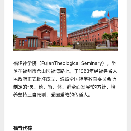
福建神学院（
FujianTheological Seminary
），坐
落在福州市仓山区福湾路上。于
1983
年经福建省人
民政府正式批准成立，遵照全国神学教育委员会所
制定的
“
灵、德、智、体、群全面发展
”
的方针，培
养坚持三自原则，爱国爱教的传道人。
福音代祷