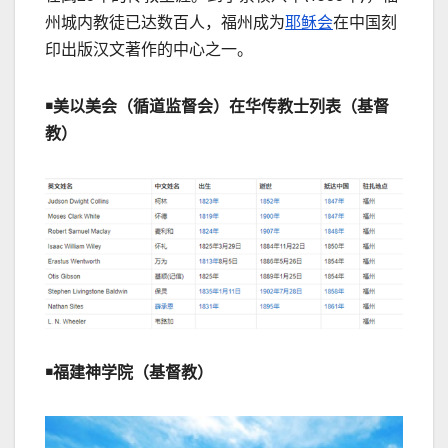
州城内教徒已达数百人，福州成为
耶稣会
在中国刻
印出版汉文著作的中心之一。
￭美以美会（循道监督会）在华传教士列表（基督
教）
￭福建神学院（基督教）