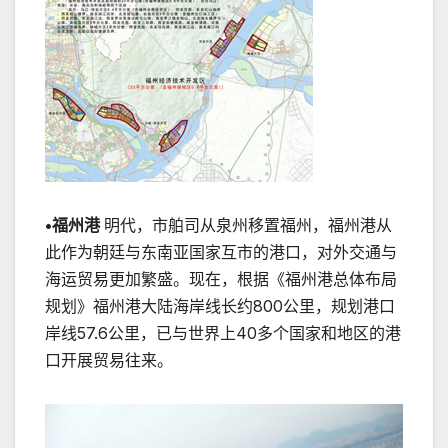
•福州港
明代，市舶司从泉州移置福州，福州港从
此作为朝廷与东南亚国家互市的港口，对外交通与
海运贸易更加繁盛。现在，根据《福州港总体布局
规划》福州港大陆海岸线长约800公里，规划港口
岸线57.6公里，已与世界上40多个国家和地区的港
口开展贸易往来。