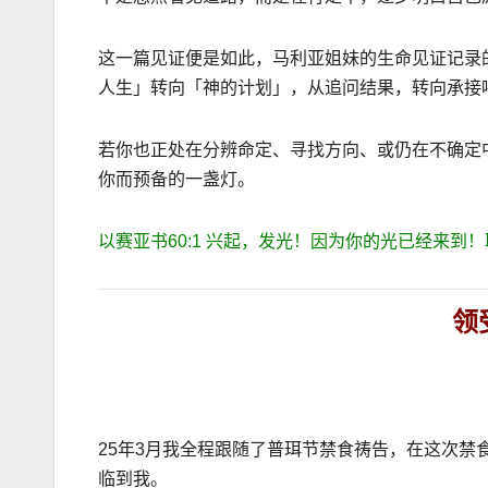
这一篇见证便是如此，马利亚姐妹的生命见证记录
人生」转向「神的计划」，从追问结果，转向承接
若你也正处在分辨命定、寻找方向、或仍在不确定
你而预备的一盏灯。
以赛亚书60:1 兴起，发光！因为你的光已经来到
领
25年3月我全程跟随了普珥节禁食祷告，在这次
临到我。