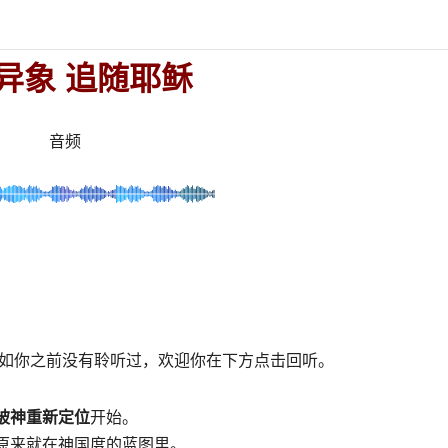
异象 追随耶稣
音频
假如你之前没有聆听过，欢迎你在下方点击回听。
被神重新定位
开始。
原来就在神国度的蓝图里。