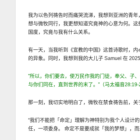
我为以色列祷告时而痛哭流涕，我想到亚洲的青年
想与微牧同行，我更想知道究竟神的心意为何。这
国度，究竟与我有什么关系。
有一天，当我听到《宣教的中国》这首诗歌时，内
的异象。同时，我想到我的大儿子 Samuel 在 2
”所以，你们要去，使万民作我的门徒，奉父、子
与你们同在，直到世界的末了。”（马太福音28:19-
那一刻，我切实地明白了，微牧在禁食祷告前，关
“我们不能把「命定」理解为神特别为我个人设计
任，一项委身。 命定不是要成就「我的梦想」，而