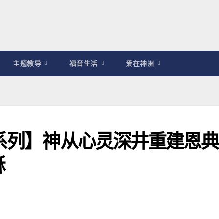
主题教导
福音生活
爱在神洲
证系列】神从心灵深井重建恩典
稣