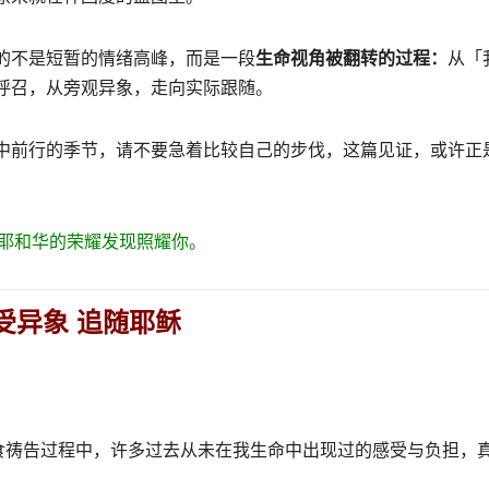
的不是短暂的情绪高峰，而是一段
生命视角被翻转的过程：
从「
呼召，从旁观异象，走向实际跟随。
中前行的季节，请不要急着比较自己的步伐，这篇见证，或许正
！耶和华的荣耀发现照耀你。
受异象 追随耶稣
禁食祷告过程中，许多过去从未在我生命中出现过的感受与负担，