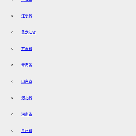
辽宁省
黑龙江省
甘肃省
青海省
山东省
河北省
河南省
贵州省