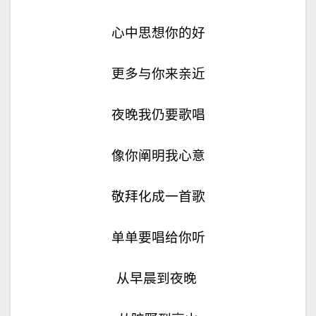
心中思想你的好
更多与你来亲近
夜晚我仍要歌唱
像你阐明我心意
敬拜化成一首歌
单单要唱给你听
从早晨到夜晚