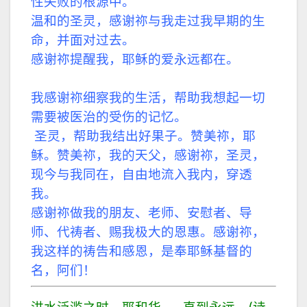
性失败的根源中。
温和的圣灵，感谢祢与我走过我早期的生
命，并面对过去。
感谢祢提醒我，耶稣的爱永远都在。
我感谢祢细察我的生活，帮助我想起一切
需要被医治的受伤的记忆。
圣灵，帮助我结出好果子。赞美祢，耶
稣。赞美祢，我的天父，感谢祢，圣灵，
现今与我同在，自由地流入我内，穿透
我。
感谢祢做我的朋友、老师、安慰者、导
师、代祷者、赐我极大的恩惠。感谢祢，
我这样的祷告和感恩，是奉耶稣基督的
名，阿们！