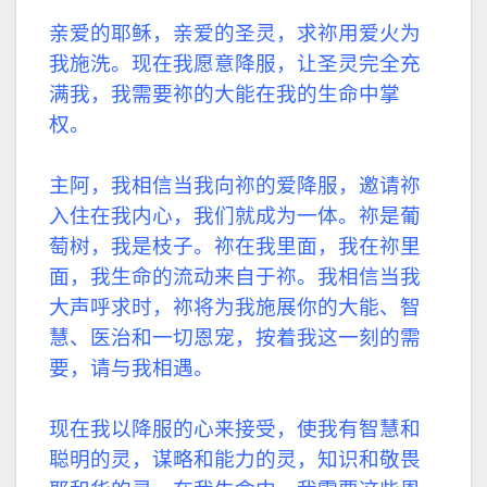
亲爱的耶稣，亲爱的圣灵，求祢用爱火为
我施洗。现在我愿意降服，让圣灵完全充
满我，我需要祢的大能在我的生命中掌
权。
主阿，我相信当我向祢的爱降服，邀请祢
入住在我内心，我们就成为一体。祢是葡
萄树，我是枝子。祢在我里面，我在祢里
面，我生命的流动来自于祢。我相信当我
大声呼求时，祢将为我施展你的大能、智
慧、医治和一切恩宠，按着我这一刻的需
要，请与我相遇。
现在我以降服的心来接受，使我有智慧和
聪明的灵，谋略和能力的灵，知识和敬畏