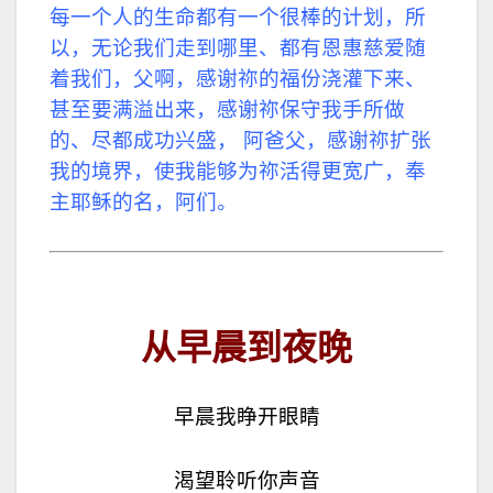
每一个人的生命都有一个很棒的计划，
所
以，无论我们走到哪里、都有恩惠慈爱随
着我们，
父啊，感谢祢的福份浇灌下来、
甚至要满溢出来，感谢祢保守我手所做
的、尽都成功兴盛，
阿爸父，感谢祢扩张
我的境界，使我能够为祢活得更宽广，奉
主耶稣的名，阿们。
从早晨到夜晚
早晨我睁开眼睛
渴望聆听你声音