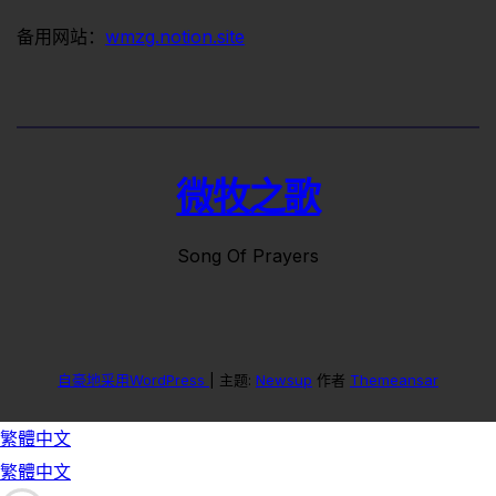
备用网站：
wmzg.notion.site
微牧之歌
Song Of Prayers
自豪地采用WordPress
|
主题:
Newsup
作者
Themeansar
繁體中文
繁體中文