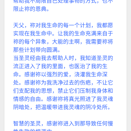
帮助我不局限自己处理事物的方式，也不
限止祢的恩典。
天父，祢对我生命的每一个计划，我都愿
实现在我生命中。让我的生命充满来自于
祢的每个异象，大能的主啊，我需要祢将
那些计划带向圆满。
当圣灵经由我去帮助人时，我知道圣灵的
流正进入了我的里面，也医治了我的生
命。感谢祢以强烈的爱，浇灌我生命深
处。感谢祢为我洗净过去的伤疤，不让它
们支配我的思想，禁止它们压制我身体和
情感的自由。感谢祢将真光照进了我灵魂
阴暗处，把温暖带进我灵魂的阴冷处所。
智慧的圣灵，感谢祢进入到那导致任何慢