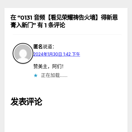
航
在 “0131 音频【看见荣耀祷告火墙】得新恩
膏入新门” 有 1 条评论
匿名
说道：
2024年1月30日 1:42 下午
赞美主，阿们！
正在加载……
发表评论