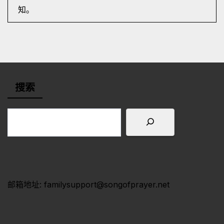
知。
搜索
邮箱地址: familysupport@songofprayer.net