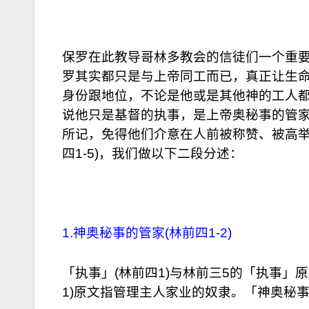
保罗在此教导哥林多教会的信徒们一个重
罗其实都只是与上帝同工而已，真正让生命成
身份跟地位，不论是他或是其他神的工人都是属
说他只是基督的执事，是上帝奥秘事的管家
所记，免得他们介意在人前被称赞、被高举
四1-5)，我们做以下二段分述：
1.神奥秘事的管家(林前四1-2)
「执事」(林前四1)与林前三5的「执事」
1)原文指管理主人家业的奴隶。「神奥秘