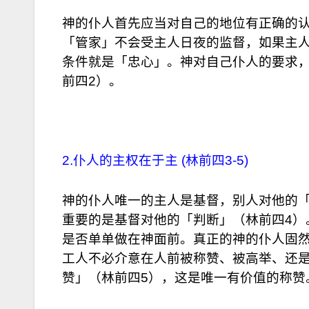
神的仆人首先应当对自己的地位有正确的
「管家」不会受主人日夜的监督，如果主人
条件就是「忠心」。神对自己仆人的要求
前四2）。
2.仆人的主权在于主 (林前四3-5)
神的仆人唯一的主人是基督，别人对他的「
重要的是基督对他的「判断」（林前四4）
是否单单做在神面前。真正的神的仆人固
工人不必介意在人前被称赞、被高举、还
赞」（林前四5），这是唯一有价值的称赞