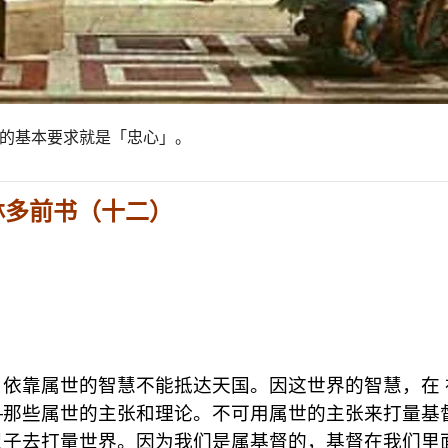
人的基本要求就是「忠心」。
林多前书（十二）
依靠属世的智慧不能抵达天国。因这世界的智慧，在 
—那些属世的主张和理论。不可用属世的主张来打量基
尺子去打量世界。因为我们是属基督的，基督在我们里