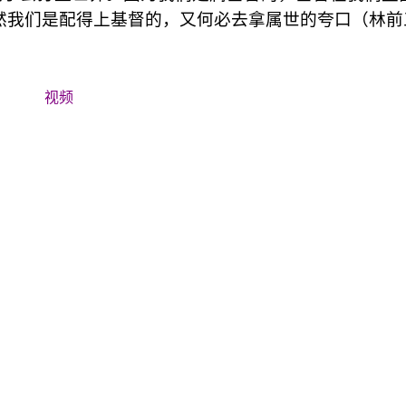
然我们是配得上基督的，又何必去拿属世的夸口（林前
视频