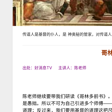
传道人是基督的仆人，是 神奥秘的管家，对传道
哥
出处：好消息TV 主讲人：陈老师
陈老师继续要带我们研读《哥林多前书》。
是愚拙。所以不可为自己引进多个师傅—
道理；反过来，我们要用基督的道理这把