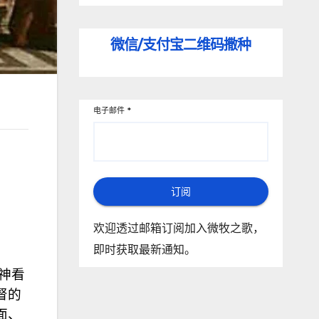
微信/支付宝
二维码撒种
电子邮件
*
订阅
欢迎透过邮箱订阅加入微牧之歌，
即时获取最新通知。
神看
督的
面、