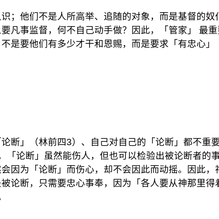
认识；他们不是人所高举、追随的对象，而是基督的奴
要凡事监督，何不自己动手做？因此，「管家」 最重
，不是要他们有多少才干和恩赐，而是要求「有忠心」
论断」（林前四3）、自己对自己的「论断」都不重
。「论断」虽然能伤人，但也可以检验出被论断者的
然会因为「论断」而伤心，却不会因此而动摇。因此，
是被论断，只需要忠心事奉，因为「各人要从神那里得
。