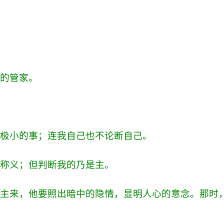
事的管家。
为极小的事；连我自己也不论断自己。
以称义；但判断我的乃是主。
等主来，他要照出暗中的隐情，显明人心的意念。那时