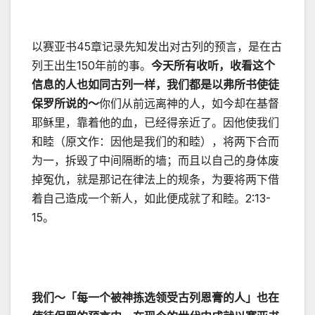
以赛亚书45章记录先知发出对古列的预言，是在古
列王出生150年前的事。
今天所有收听，收看这个
信息的人也如同古列一样，我们都是以弗所书使徒
保罗所说的～
你们从前远离神的人，如今却在基督
耶稣里，靠着他的血，已经得亲近了。因他使我们
和睦（原文作：因他是我们的和睦），将两下合而
为一，拆毁了中间隔断的墙；而且以自己的身体废
掉冤仇，就是那记在律法上的规条，为要将两下借
着自己造成一个新人，如此便成就了和睦。2:13-
15。
我们～「每一个被神拣选领受古列恩膏的人」也在