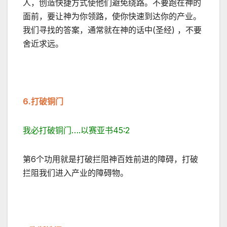
人，创造快捷方式使他们避免绕路。不要跑在神的
面前，要让神为你领路，使你快速到达你的产业。
我们寻找的答案，通常就在神的话中(圣经) ，不要
舍近求远。
6.
打破铜门
我必打破铜门….以赛亚书45:2
第6个功用就是打破拦阻神百姓前进的障碍，打破
拦阻我们进入产业的障碍物。