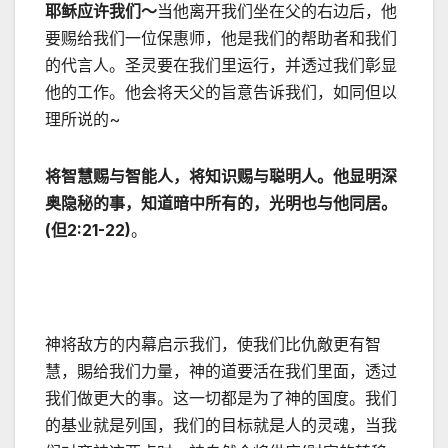
耶稣应许我们～
当他离开我们坐在父的右边后，他
要赐给我们一位保惠师，他是我们的帮助者和我们
的代言人。圣灵要在我们里运行，并透过我们彰显
他的工作。他会将天父的旨意告诉我们，如同但以
理所说的~
将智慧赐与智能人，将知识赐与聪明人。他显明深
奥隐秘的事，知道暗中所有的，光明也与他同居。
(但2:21-22)
。
神将敌方的内幕启示我们，使我们比仇敵更有智
慧，賜给我们力量，神的道要活在我们里面，透过
我们做更大的事。这一切都是为了神的国度。我们
的基业就是列国，我们的目标就是人的灵魂，当我