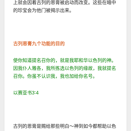
上就会因着古列的恩膏被启动而改变。这些在暗中
的珍宝会为他门被揭示出来。
古列恩膏九个功能的目的
使你知道提名召你的，就是我耶和华以色列的神。
因我仆人雅各，我所拣选以色列的缘故，我就提名
召你。你虽不认识我，我也加给你名号。
以赛亚书3:4
古列的恩膏是赐给那些明白～神到如今都帮助以色