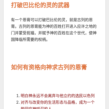
打破巴比伦的灵的武器
有一个恩膏可以打破巴比伦的灵，就是古列的恩
膏。古列的恩膏能为神的百姓打开进入应许之地的
门并蒙受祝福，并赋予神的百姓在这个世代，使神
国降临所需要的权柄。
如何有资格向神求古列的恩膏
明白神永远不会离弃与他立约的选民以色列
对齐与改变你的生活形态与品格，成为一个
能回应神呼召的人