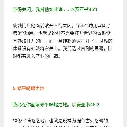
不得关闭。我对他如此说….. 以赛亚书45:1
使城门在他面前敞开不得关闭。第4个功用坚固了
第3个功用。也就是说神不光要打开世界的体系没
有办法打开的门，而一旦神将通道打开了，世界的
体系没有办法将它关上。我们透过古列的恩膏，随
时都有进入产业的门道。
5.
修平崎岖之地
我必在你面前修平崎岖之地。以赛亚书45:2
神修平崎岖之地。也就是说神为据有古列恩膏的