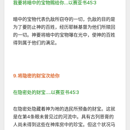
我要将暗中的宝物赐给你…以赛亚书45:3
暗中的宝物代表仇敌所窃夺的一切，仇敌的目的是
为了要防止神的百姓，经历耶稣基督为他们所赎回
的一切。神要将暗中的宝物嚗在光中，使神的百姓
得到属于他们的满足。
9.
将隐密的财宝次给你
在隐密处的财宝….以赛亚书45:3
在隐密处隐藏着神为祂的选民所预备的财宝。这就
是在第4条眼未曾见过的河流中。具有古列恩膏的
人尚未得到这些在神库房中的珍宝。但这个状况马