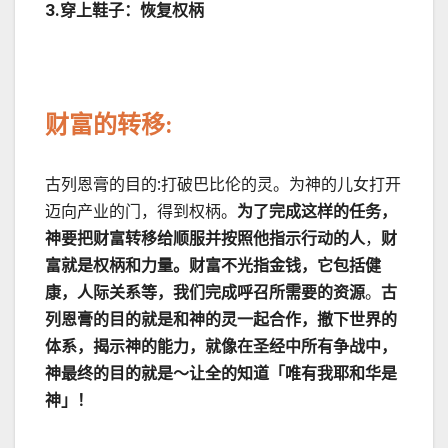
3.
穿上鞋子：恢复权柄
财富的转移
:
古列恩膏的目的:打破巴比伦的灵。为神的儿女打开
迈向产业的门，得到权柄。
为了完成这样的任务，
神要把财富转移给顺服并按照他指示行动的人
，
财
富就是权柄和力量。财富不光指金钱，它包括健
康，人际关系等，我们完成呼召所需要的资源
。
古
列恩膏的目的就是和神的灵一起合作，撤下世界的
体系，揭示神的能力，就像在圣经中所有争战中，
神最终的目的就是～让全的知道「唯有我耶和华是
神」！