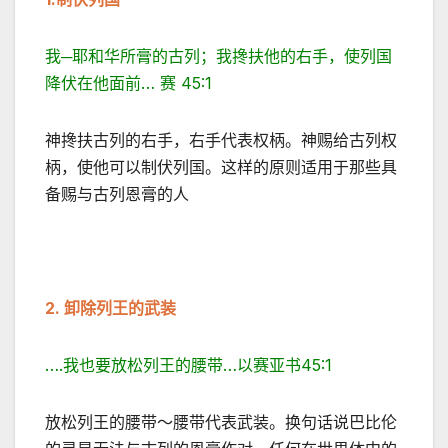
我─耶和华所膏的古列；我搀扶他的右手，使列国
降伏在他面前… 赛 45:1
神搀扶古列的右手，右手代表权柄。神赐给古列权
柄，使他可以制伏列国。这样的原则适用于那些具
备赐与古列恩膏的人
2.
卸除列王的武装
….我也要放松列王的腰带…以赛亚书45:1
放松列王的腰带～腰带代表武装。换句话说巴比伦