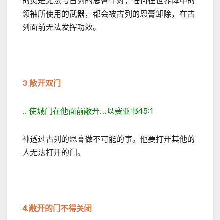
的灵是无法与古列的恩膏作对，任何在世界体中的
领袖所使用的武器，都会被古列的恩膏卸除，在古
列面前无法发挥功效。
3.
敞开双门
…使城门在他面前敞开…以赛亚书45:1
神透过古列的恩膏做不可能的事。他要打开其他的
人无法打开的门。
4.
敞开的门不得关闭