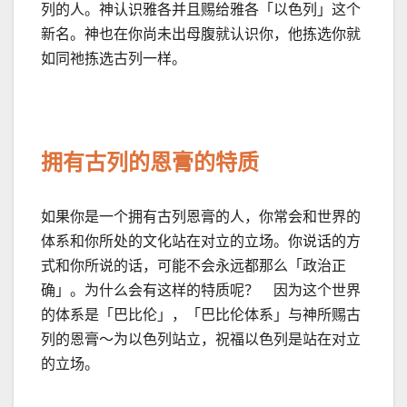
列的人。神认识雅各并且赐给雅各「以色列」这个
新名。神也在你尚未出母腹就认识你，他拣选你就
如同祂拣选古列一样。
拥有古列的恩膏的特质
如果你是一个拥有古列恩膏的人，你常会和世界的
体系和你所处的文化站在对立的立场。你说话的方
式和你所说的话，可能不会永远都那么「政治正
确」。为什么会有这样的特质呢？ 因为这个世界
的体系是「巴比伦」，「巴比伦体系」与神所赐古
列的恩膏～为以色列站立，祝福以色列是站在对立
的立场。