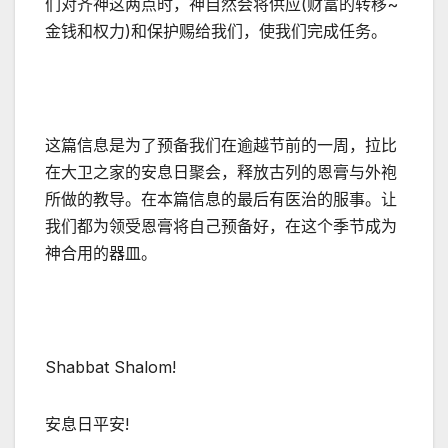
们对齐神这两点时，神自然会将供应(财富的转移~
金钱和权力)和保护赐给我们，使我们完成任务。
这篇信息是为了预备我们在逾越节前的一周，拉比
在大卫之家的安息日聚会，释放古列的恩膏与外袍
所做的教导。在本篇信息的最后有医治的服事。让
我们都为领受恩膏将自己预备好，在这个季节成为
神合用的器皿。
Shabbat Shalom!
安息日平安!