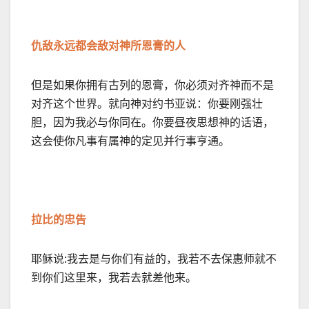
仇敌永远都会敌对神所恩膏的人
但是如果你拥有古列的恩膏，你必须对齐神而不是
对齐这个世界。就向神对约书亚说：你要刚强壮
胆，因为我必与你同在。你要昼夜思想神的话语，
这会使你凡事有属神的定见并行事亨通。
拉比的忠告
耶稣说:我去是与你们有益的，我若不去保惠师就不
到你们这里来，我若去就差他来。