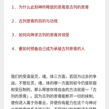
１．为什么此刻神所释放的恩膏是古列的恩膏
２．古列恩膏的目的与功效
３．如何向神求古列的恩膏并领受
４．要如何预备自己成为承接古列恩膏的人
我们的受造是灵，魂，体三方面，若因为过去的争
战，不管在灵，魂，体的哪一方面到如今仍是软弱
和受压制的，那么释放你得自由的方法就是～「古
列的恩膏」。因为古列的恩膏能断开一切的挟制，
使你进入属于你基业，并使你有能力在这个与神对