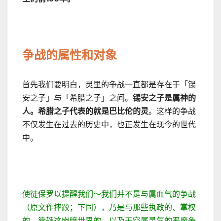
争战的属性和对象
首先我们要明白，灵里的争战一直都是存在于「锡
安之子」与「希腊之子」之间。
锡安之子是属神的
人。希腊之子代表的就是巴比伦的灵
。这样的争战
不仅发生在过去的历史中，也正发生在现今的世代
中。
使徒保罗以提醒我们～我们并不是与属血气的争战
（原文作摔跤；下同），乃是与那些执政的、掌权
的、管辖这幽暗世界的，以及天空属灵气的恶魔争