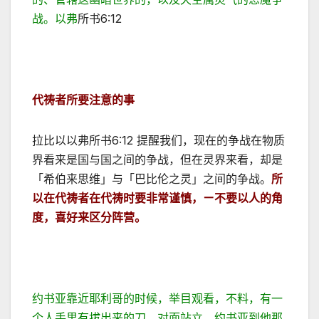
战。以弗
所书6:12
代祷者所要注意的事
拉比以以弗所书6:12 提醒我们，现在的争战在物质
界看来是国与国之间的争战，但在灵界来看，却是
「希伯来思维」与「巴比伦之灵」之间的争战。
所
以在代祷者在代祷时要非常谨慎，ㄧ不要以人的角
度
，喜好
来区分阵营。
约书亚靠近耶利哥的时候，举目观看，不料，有一
个人手里有拔出来的刀，对面站立。约书亚到他那