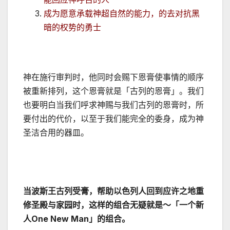
成为愿意承载神超自然的能力，的去对抗黑
暗的权势的勇士
神在施行审判时，他同时会赐下恩膏使事情的顺序
被重新排列，这个恩膏就是「古列的恩膏」。我们
也要明白当我们呼求神赐与我们古列的恩膏时，所
要付出的代价，以至于我们能完全的委身，成为神
圣洁合用的器皿。
当波斯王古列受膏，帮助以色列人回到应许之地重
修圣殿与家园时，这样的组合无疑就是～「一个新
人
One New Man
」的组合。