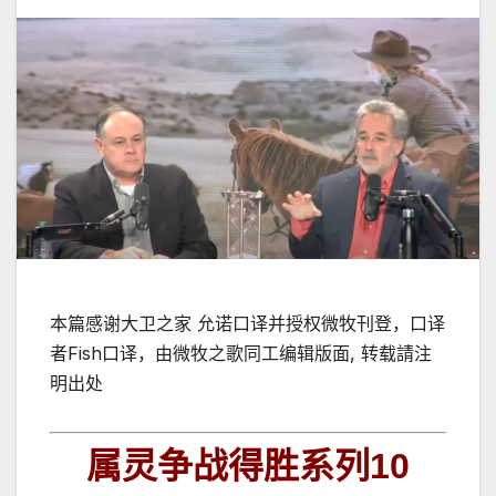
本篇感谢大卫之家 允诺口译并授权微牧刊登，口译
者Fish口译，由微牧之歌同工编辑版面, 转载請注
明出处
属灵争战得胜系列
10