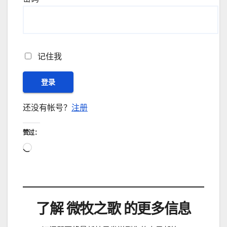
记住我
还没有帐号？
注册
赞过：
正
在
加
载…
了解 微牧之歌 的更多信息