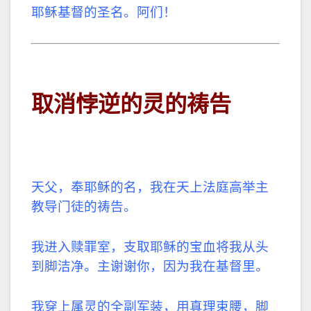
耶稣基督的圣名。阿们！
取消悖逆的灵的祷告
天父，奉耶稣的名，我在天上法庭高举主
教导门徒的祷告。
我进入赎罪室，支取耶稣的宝血将我从头
到脚洁净。主谢谢你，因为我在基督里。
我穿上属灵的全副军装，用真理束腰，脚