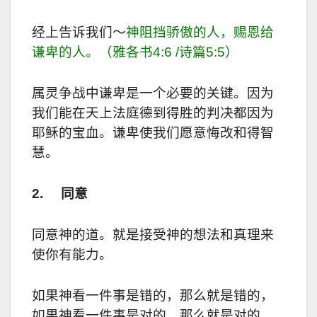
经上告诉我们～
神阻挡骄傲的人，赐恩给
谦卑的人。（雅各书
4:6 /
诗篇
5:5
）
属灵争战中谦卑是一个必要的关键。因为
我们能在天上法庭德到得胜的判决都因为
耶稣的宝血。谦卑使我们愿意悔改和得智
慧。
2.
同意
同意神的道。就是接受神的想法和真理来
使你有能力。
如果神看一件事是错的，那么就是错的，
如果神看一件事是对的，那么就是对的。