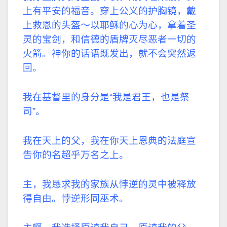
上有平安的福音。穿上公义的护胸镜，戴
上救恩的头盔～以耶稣的心为心，拿着圣
灵的宝剑，和信德的盾牌灭尽恶者一切的
火箭。神你的话语既发出，就不会突然返
回。
我在基督里的身分是“我是君王，也是祭
司”。
我在天上的父，我在你天上恩典的法庭宣
告你的名超乎万名之上。
主，我恳求我的家族从悖逆的灵中被释放
得自由。悖逆形同巫术。