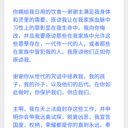
你赐给我日用的饮食～谢谢主满足我身体
和灵里的需要。原谅我让在我家族血脉中
习性上的罪彰显在我生命中。我向你悔
改，并且我要原谅那些在我家族中允许这
些罪孽存在，一代传一代的人，或者那些
在家族中冒犯我的人。我原谅他们正如你
原谅我。
谢谢你从世代的咒诅中拯救我，我的孩
子，我的孙子，以及他们的后代。在你如
此做时，你保护我们，供应我们。
主啊，我在天上法庭封存这些工作，并申
明你会带我
远
离试探，脱离凶恶，我宣告
国度，权柄，荣耀都是你的直到永
远
。奉