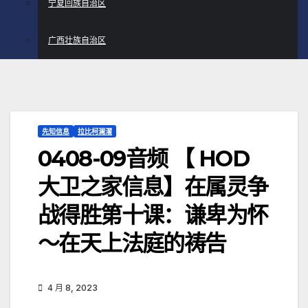
宁夏回族自治区
广西壮族自治区
先知信息
拉比柯澜濯
0408-09音频 【 HOD
大卫之家信息】在属灵争
战得胜第十课：谦卑为怀
～在天上法庭的祷告
4 月 8, 2023