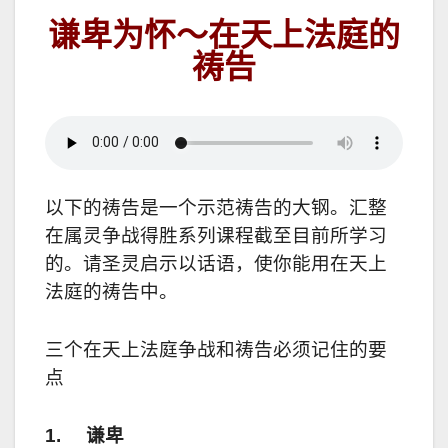
谦卑为怀～在天上法庭的
祷告
以下的祷告是一个示范祷告的大钢。
汇整
在属灵争战得胜系列课程截至目前所学习
的。请圣灵启示以话语，使你能用在天上
法庭的祷告中。
三个在天上法庭争战和祷告必须记住的要
点
1.
谦卑