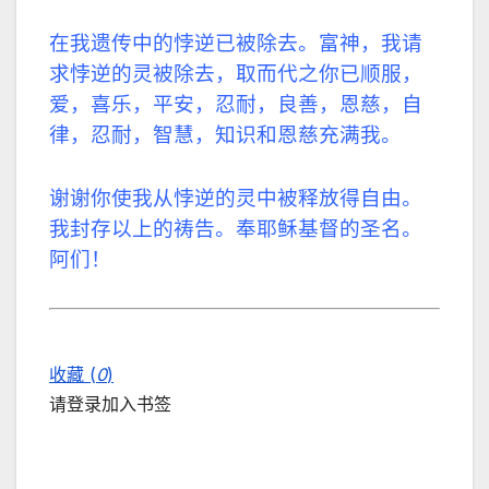
在我遗传中的悖逆已被除去。富神，我请
求悖逆的灵被除去，取而代之你已顺服，
爱，喜乐，平安，忍耐，良善，恩慈，自
律，忍耐，智慧，知识和恩慈充满我。
谢谢你使我从悖逆的灵中被释放得自由。
我封存以上的祷告。奉耶稣基督的圣名。
阿们！
收藏 (
0
)
请登录加入书签
关闭