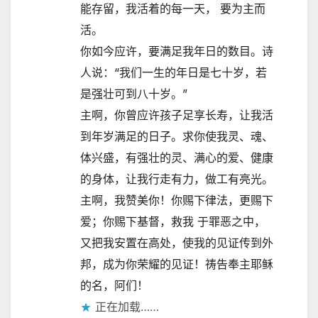
能存留，我活着的每一天， 要为主而
活。
你如今应许，要满足我年日的数目。诗
人说：“我们一生的年日是七十岁，若
是强壮可到八十岁。”
主啊，你曾应许孩子足享长寿，让我活
到年岁满足的日子。求你使我灵、魂、
体兴盛，有强壮的灵、满心的爱、健康
的身体，让我行走有力，做工有亮光。
主啊，我赞美你！你赐下律法，更赐下
爱；你赐下基督，救我 于罪恶之中，
又把我安置在高处，使我的见证传到外
邦，成为你荣耀的见证！祷告奉主耶稣
的名，阿们！
正在加载……