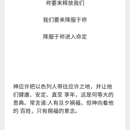
祢要来释放我们
我们要来降服于祢
降服于祢进入命定
神应许把以色列人带往应许之地，并让他
们健康、安定、直至 享年，这是何等大的
恩典。常言道:人有旦夕祸福，但神向着他
的 百姓，只有赐福的意念。