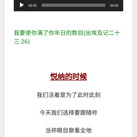
音
00:00
00:00
频
播
放
我要使你满了你年日的数目(出埃及记二十
器
三 26)
悦纳的时候
我们活着是为了此时此刻
今天我们选择要跟随祢
当祢眼目察看全地