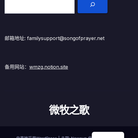
邮箱地址: familysupport@songofprayer.net
备用网站：
wmzg.notion.site
微牧之歌