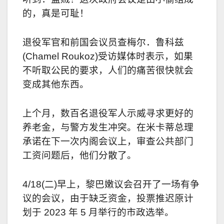
的，真是可耻！
退役军官和前国会议员查梅尔．鲁科兹
(Chamel Roukoz)受访媒体时表示，如果
不听取公民的要求，人们的痛苦很快就会
变成其他东西。
上个月，数百名退役军人示威寻求更好的
养老金，与警方发生冲突。在米卡蒂总理
承诺在下一次内阁会议上，审查公共部门
工资问题后，他们分散了。
4/18(二)早上，黎巴嫩议会召开了一场有争
议的会议，由于缺乏资金，投票推
迟
原计
划于 2023 年 5 月举行的市政选举。