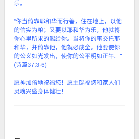
乐。
“你当倚靠耶和华而行善，住在地上，以他
的信实为粮；又要以耶和华为乐，他就将
你心里所求的赐给你。当将你的事交托耶
和华，并倚靠他，他就必成全。他要使你
的公义如光发出，使你的公平明如正午。”
(诗篇37:3-6)
愿神加倍地祝福您！愿主赐福您和家人们
灵魂兴盛身体健壮！