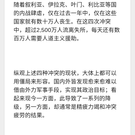
随着
叙利亚
、
伊拉克
、叶门、利比亚等国
的内战肆虐，仅在过去一年中，仅在这些
国家就有数十万人丧生。在这四次冲突
中，超过2,500万人
流离失所
，每天还有数
百万人需要
人道主义援助
。
纵观上述四种冲突的现状，大体上都可以
用僵局来形容。国内外皆发现愈来愈难以
借由外力军事手段，实现其政治目标；看
起来现今一方面，此导致了一系列的降
级，另一方面，却通常是精疲力竭和冲突
疲劳的结果。