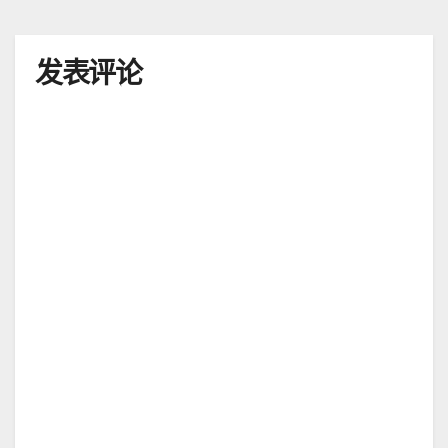
导
航
发表评论