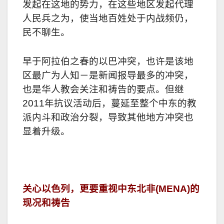
发起在这地的势力，在这些地区发起代理
人民兵之为，使当地百姓处于内战频仍，
民不聊生。
早于阿拉伯之春的以巴冲突，也许是该地
区最广为人知－是新闻报导最多的冲突，
也是
华人
教会关注和祷告的要点。但继
2011
年抗议活动后，蔓延至整个中东的教
派内斗和政治分裂，导致其他地方冲突也
显着升级。
关心以色列，更要重视中东北非(MENA)的
现况和祷告