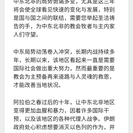
中东北非的局势诡谲多变，尤其是这三年
将会使全球看见快速的变化与发展，特别
是国与国之间的联结，需要您举起圣洁祷
告的手，为中东北非的教会牧者与主内家
人们守望。
中东局势动荡卷入冲突，长期内战持续多
年，长期以来，该地区看起来一直是需要
国际社会做出重大努力，然而最重要的是
教会为主预备再来道路与人灵魂的救恩，
才能改善当地状况。
阿拉伯之春过后的十年，让
中东北非
地区
变得更加血腥和暴力，因着许多国际干
预，以及该地区的各种代理人战争。
伊朗
政府处心积
虑
想要消灭以色列的作为，并