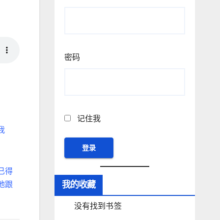
密码
记住我
我
已得
我的收藏
地跟
没有找到书签