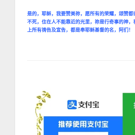
是的，耶稣，我要赞美祢，愿所有的荣耀，颂赞都
不死，住在人不能靠近的光里，祢是行奇事的神，
上所有祷告及宣告，都是奉耶稣基督的名，阿们！