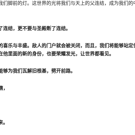
我们脚前的灯。这世界的光将我们与天上的父连结，成为我们的
了连结，更不要与圣殿断了连结。
的喜乐与丰盛。敌人的门户就会被关闭，而且，我们将能够站定
在他里面的新的身份，也要荣耀发光，让世界都看见。
能够为我们瓦解旧根基，劈开前路。
惰，
来。