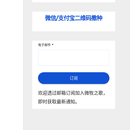
微信/支付宝
二维码撒种
电子邮件
*
订阅
欢迎透过邮箱订阅加入微牧之歌，
即时获取最新通知。