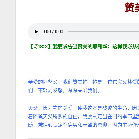
赞
【诗18:3】我要求告当赞美的耶和华；这样我必
亲爱的阿爸父，我们赞美祢，祢是一位信实又慈爱
们，不轻易发怒，深深关爱我们。
天父，因为祢的关爱，使我这本是破败的生命，因
着阿爸天父所赐的自由，我愿意走出在旧的季节里
随，凭信心认定祢信实和丰盛的恩典，因为主必作