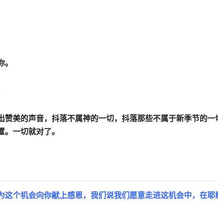
你。
。
出赞美的声音，抖落不属神的一切，抖落那些不属于新季节的一
置。一切就对了。
为这个机会向你献上感恩，我们说我们愿意走进这机会中，在耶