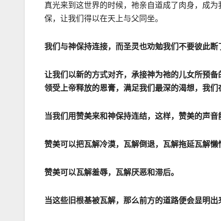
真光来到这世界的时候，祂亲自道成了肉身，成为
保，让我们得以在天上与父同坐。
我们与神保持连接，而圣灵也劝勉我们不要彼此断
让我们以新的方式对齐，承接神为祂的儿女所预备
领受上帝释放的恩膏，满足我们最深的渴想，我们
当我们用赞美来和神保持连结，这样，赞美的声音
赞美可以把瓦解冷漠，瓦解倒退，瓦解拖延瓦解懒
赞美可以瓦解羞辱，瓦解厌恶和滞后。
当这些旧根基被瓦解，那么前方的道路便会显明出