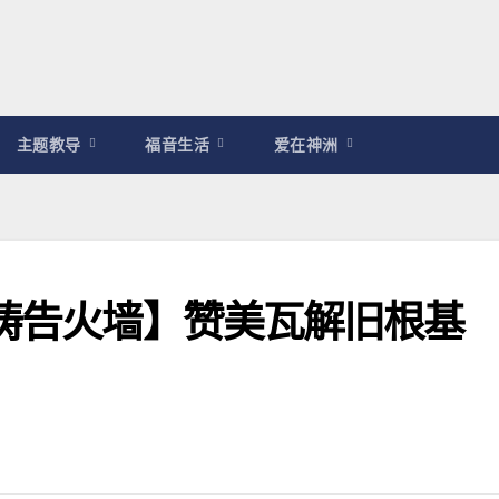
主题教导
福音生活
爱在神洲
耀祷告火墙】赞美瓦解旧根基