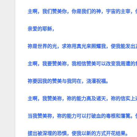
主啊，我们赞美你，你是我们的神，宇宙的主宰，
亲爱的耶稣，
祢是世界的光，求祢用真光来照耀我，使我能发出
主啊，我要赞美祢，我相信赞美可以改变我周遭的
祢要因我的赞美与我同在，浇灌祝福。
主啊，我赞美祢，祢的能力高及诸天，祢的信实上
当我赞美祢，祢的能力可以打破血的毒根和藩篱。
拔出被深埋的恐惧，使我以新的方式开花结果。