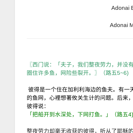
Adonai
Adonai
〖西门说：「夫子，我们整夜劳力，并没
圈住许多鱼，网险些裂开。〗（路五5~6)
彼得是一个住在加利利海边的鱼夫。有一
的鱼网，心裡想著攸关生计的问题。后来
彼得说：
「把船开到水深处，下网打鱼。」（路五4
整夜劳力却毫无收获的彼得，听从了耶稣