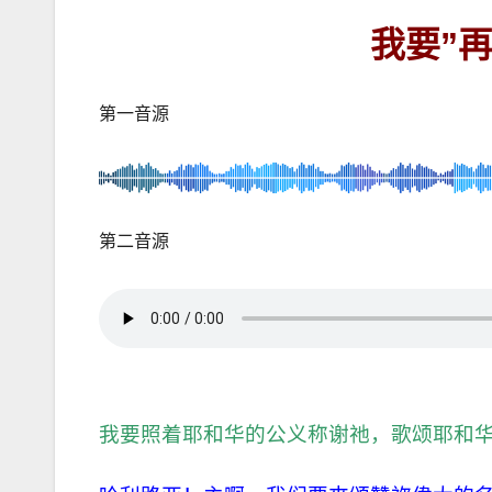
我要”
第一音源
第二音源
我要照着耶和华的公义称谢祂，歌颂耶和华