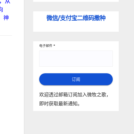
，从
向
微信/支付宝
二维码撒种
，神
电子邮件
*
订阅
欢迎透过邮箱订阅加入微牧之歌，
即时获取最新通知。