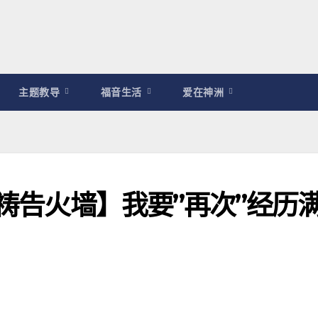
主题教导
福音生活
爱在神洲
耀祷告火墙】我要”再次”经历