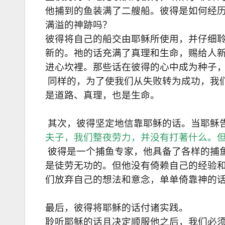
他捕到的鱼装满了二艘船。彼得是如何经
满溢的神跡吗？
彼得将自己的船交由耶稣所使用，并仔细
新的。祂的话充满了真理和生命，赐给人
进心坎裡。那些话在彼得的心中成为种子
同样的，为了使我们从失败转为成功，我
是道路、真理，也是生命。
其次，彼得坚定地信靠耶稣的话。当耶稣
夫子，我们整夜劳力，并没有打著什么。但
彼得是一个捕鱼专家，他具备了各样的捕
是徒劳无功的。但他没有倚赖自己的经验
们放弃自己的想法和意念，单单倚靠神的
最后，彼得将耶稣的话付诸实践。
聆听耶稣的话且决定顺服他之后，我们必