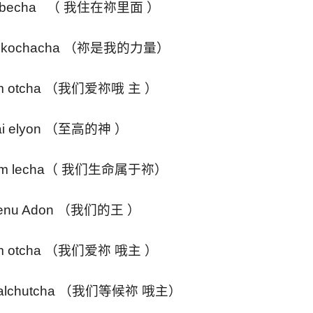
m becha （ 我住在祢里面 ）
 bekochacha （祢是我的力量）
im otcha （我们爱祢哦 主 ）
ai elyon （至高的神 ）
avim lecha（ 我们生命属于祢）
yenu Adon （我们的王 ）
im otcha （我们爱祢 哦主 ）
emalchutcha （我们等候祢 哦主）