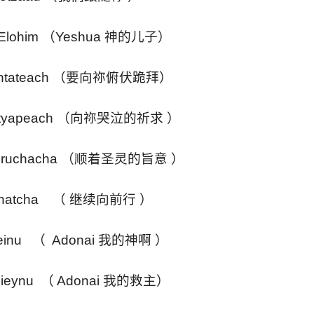
n Elohim （Yeshua 神的儿子）
nishtateach （要向祢俯伏跪拜）
 nityapeach （向祢哭泣的祈求 ）
 beruchacha （顺着圣灵的旨意 ）
achatcha （ 继续向前行 ）
oheinu （ Adonai 我的神啊 ）
shieynu （ Adonai 我的救主）