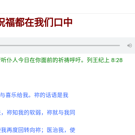
祝福都在我们口中
仆人今日在你面前的祈祷呼吁。列王纪上 8:28
安与喜乐给我。祢的话语是我
跌，祢知我的软弱，祢就与我同
使我再度回转向祢；医治我，使