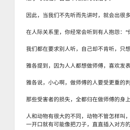
因此，当我们不先听而先讲时，就会出很
在人际关系里，你经常会听到有人抱怨：“你
我们都在要求别人听，自己却不肯听，只
雅各提到，因为人人都想做师傅，喜欢发
雅各说，小心啊，做师傅的人要受更重的
那些受害者的损失，全都归在做师傅的身
人和动物有很大的不同，动物不管怎样叫
一开口就有可能像把刀子，直直插入对方