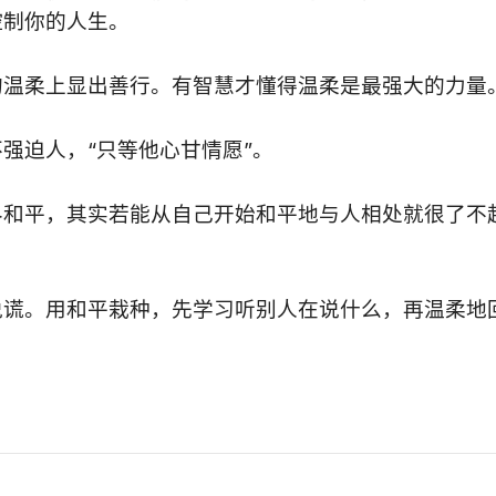
控制你的人生。
的温柔上显出善行。有智慧才懂得温柔是最强大的力量
强迫人，“只等他心甘情愿”。
界和平，其实若能从自己开始和平地与人相处就很了不
说谎。用和平栽种，先学习听别人在说什么，再温柔地