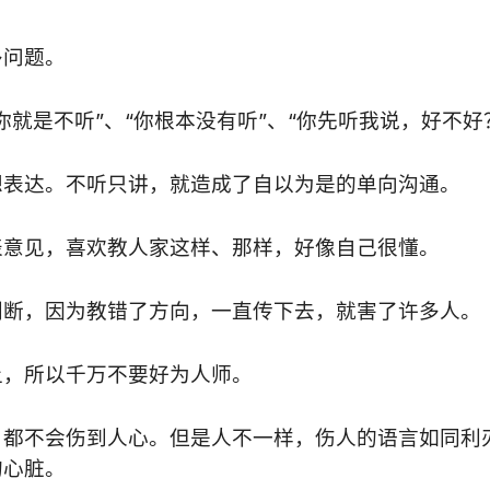
多问题。
就是不听”、“你根本没有听”、“你先听我说，好不好
想表达。不听只讲，就造成了自以为是的单向沟通。
表意见，喜欢教人家这样、那样，好像自己很懂。
判断，因为教错了方向，一直传下去，就害了许多人。
上，所以千万不要好为人师。
，都不会伤到人心。但是人不一样，伤人的语言如同利
的心脏。