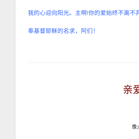
我的心迎向阳光。主啊!你的爱始终不离不弃
奉基督耶稣的名求，阿们！
亲
像