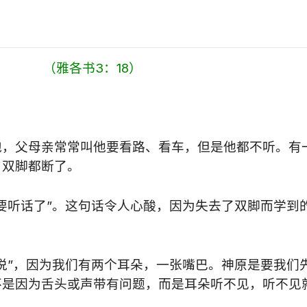
果。 （雅各书3：18）
跑，父母亲常常叫他要看路、看车，但是他都不听。有
，双脚都断了。
要听话了”。这句话令人心酸，因为失去了双脚而学到
说”，因为我们有两个耳朵，一张嘴巴。神原是要我们
不是因为舌头或声带有问题，而是耳朵听不见，听不见