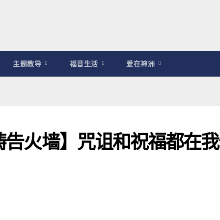
主题教导
福音生活
爱在神洲
耀祷告火墙】咒诅和祝福都在