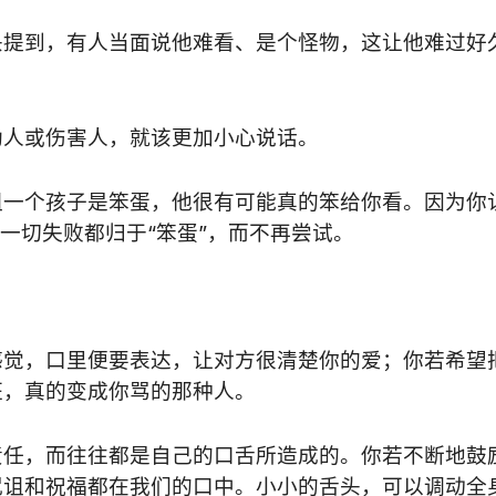
头提到，有人当面说他难看、是个怪物，这让他难过好
助人或伤害人，就该更加小心说话。
诅一个孩子是笨蛋，他很有可能真的笨给你看。因为你
一切失败都归于“笨蛋”，而不再尝试。
感觉，口里便要表达，让对方很清楚你的爱；你若希望
狂，真的变成你骂的那种人。
责任，而往往都是自己的口舌所造成的。你若不断地鼓
咒诅和祝福都在我们的口中。小小的舌头，可以调动全