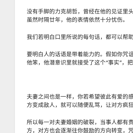
没有手脚的力克胡哲，曾经在他的见证里
虽然时隔廿年，他的表情依然十分忧伤。
我们若明白口里所说的每句话，都可以帮
要明白人的话语是带着能力的。假如你咒
他笨，他潜意识里就接受了这个“事实”，把
夫妻之间也是一样，你若希望彼此有爱的
方变成敌人，就可以随便乱骂，让对方疯
所以每一对夫妻婚姻的破裂，当事人都有
方，对方也会逐渐往你鼓励的方向转变，