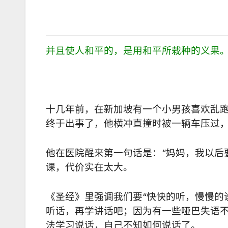
并且使人和平的，是用和平所栽种的义
十几年前，在新加坡有一个小男孩喜欢乱
终于出事了，他横冲直撞时被一辆车压过
他在医院醒来第一句话是：“妈妈，我以后
课，代价实在太大。
《圣经》里强调我们要“快快的听，慢慢的
听话，再学讲话吧；因为有一些哑巴失语
法学习说话，自己不知如何说话了。