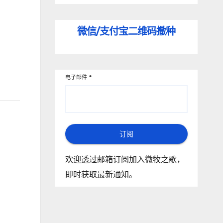
微信/支付宝
二维码撒种
电子邮件
*
订阅
欢迎透过邮箱订阅加入微牧之歌，
即时获取最新通知。