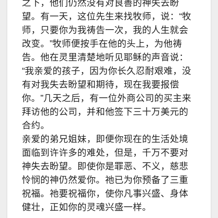
之下，他们仍然没有对良善的神失去盼
望。有一天，这位先生来找牧师，说：“牧
师，只要你为我祷告一次，我的人生就会
改变。”牧师便按手在他的头上，为他祷
告。他在灵里清楚地听见耶稣的声音说：
“我亲爱的孩子，因为你长久忍耐艰难，没
有对我失去盼望和期待，现在我要报偿
你。”几天之后，有一位外商公司的买主来
拜访他的公司，并和他签下三十万美元的
合约。
亲爱的弟兄姐妹，即便你现在的生活处境
面临到许许多的难处，但是，千万不要对
神失去盼望。即使你是罪恶、不义，慈悲
怜悯的神仍然爱你。祂已为你预备了三重
祝福。祂要祝福你，使你凡事兴盛、身体
健壮，正如你的灵魂兴盛一样。