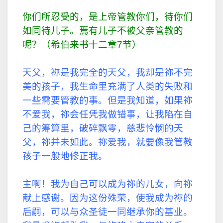
你们所忍受的，是上帝管教你们，待你们
如同待儿子。焉有儿子不被父亲管教的
呢？（希伯来书十二章7节）
天父，祢是我完全的天父，我却是祢不完
美的孩子，我生命里充满了人类的失败和
一些需要管教的事。但是我知道，如果祢
不爱我，祢会任凭我做错事，让我陷在自
己的筹算里，破碎飘零，慈悲怜悯的天
父，祢并未如此。祢爱我，就要像我管教
孩子一般地修正我。
主啊！我为自己可以成为祢的儿女，向祢
献上感谢。因为这份殊荣，使我成为祢的
后嗣，可以与众圣徒一同继承你的基业。