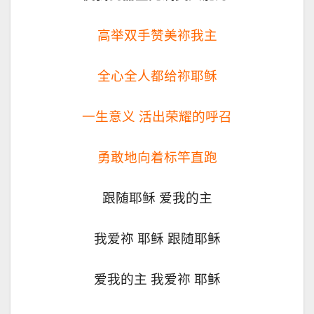
高举双手赞美祢我主
全心全人都给祢耶稣
一生意义 活出荣耀的呼召
勇敢地向着标竿直跑
跟随耶稣 爱我的主
我爱祢 耶稣 跟随耶稣
爱我的主 我爱祢 耶稣