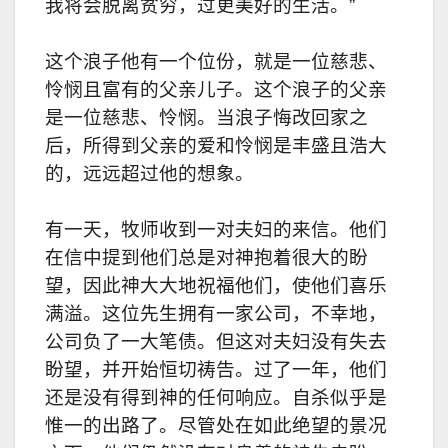
我将会脱离贫穷，过更美好的生活。”
这个浪子他有一个位份，就是一位慈悲、
怜悯且富有的父亲儿子。这个浪子的父亲
是一位慈悲、怜悯。当浪子悔改回家之
后，所得到父亲的爱和怜悯是丰盛且浩大
的，远远超过他的想象。
有一天，牧师收到一对夫妇的来信。他们
在信中提到他们总是对神抱着很大的盼
望，因此神大大地祝福他们，使他们喜乐
满溢。这位先生拥有一家公司，不幸地，
公司负了一大笔债。但这对夫妇没有失去
盼望，并开始恒切祷告。过了一年，他们
还是没有得到神的任何响应。自杀似乎是
惟一的出路了。尽管处在如此绝望的景况