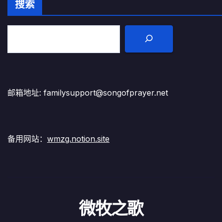
搜索
邮箱地址: familysupport@songofprayer.net
备用网站：
wmzg.notion.site
微牧之歌