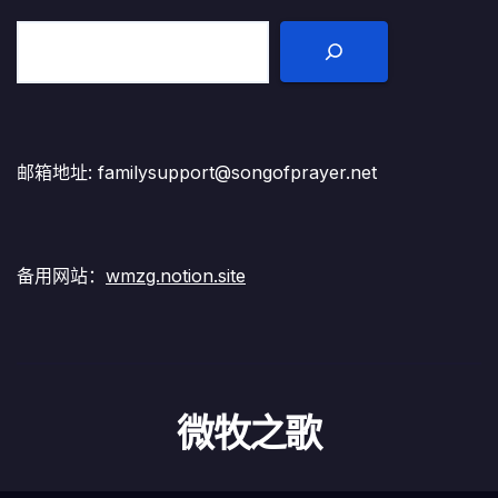
邮箱地址: familysupport@songofprayer.net
备用网站：
wmzg.notion.site
微牧之歌