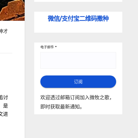
微信/支付宝
二维码撒种
神才
电子邮件
*
订阅
欢迎透过邮箱订阅加入微牧之歌，
追讨
，是
即时获取最新通知。
文进