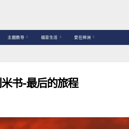
主题教导
福音生活
爱在神洲
耶利米书-最后的旅程