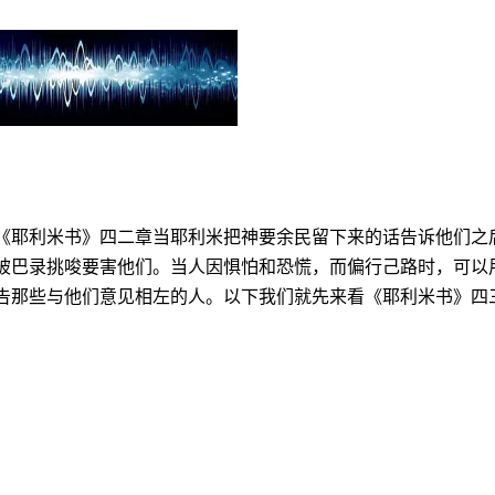
《耶利米书》四二章当耶利米把神要余民留下来的话告诉他们之
被巴录挑唆要害他们。当人因惧怕和恐慌，而偏行己路时，可以
告那些与他们意见相左的人。以下我们就先来看《耶利米书》四