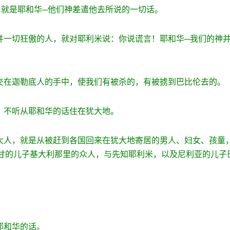
，就是耶和华─他们神差遣他去所说的一切话。
并一切狂傲的人，就对耶利米说：你说谎言！耶和华─我们的神
们交在迦勒底人的手中，使我们有被杀的，有被掳到巴比伦去的。
，不听从耶和华的话住在犹大地。
犹大人，就是从被赶到各国回来在犹大地寄居的男人、妇女、孩童
甘的儿子基大利那里的众人，与先知耶利米，以及尼利亚的儿子
耶和华的话。