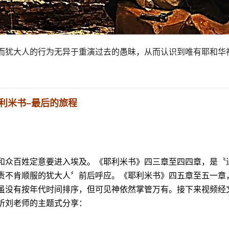
而犹大人的行为无异于重演过去的愚昧，从而认识到唯有耶和华
利米书
–
最后的旅程
和众百姓定意要进入埃及。《耶利米书》四三章至四四章，是〝
责不肯顺服的犹大人〞前后呼应。《耶利米书》四五章至五一章
虽没有按年代时间排序，但可见神依然掌管万有。接下来视频经
听刘老师的主题式分享：