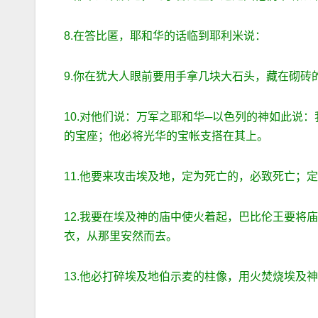
8.在答比匿，耶和华的话临到耶利米说：
9.你在犹大人眼前要用手拿几块大石头，藏在砌砖
10.对他们说：万军之耶和华─以色列的神如此说
的宝座；他必将光华的宝帐支搭在其上。
11.他要来攻击埃及地，定为死亡的，必致死亡；
12.我要在埃及神的庙中使火着起，巴比伦王要将
衣，从那里安然而去。
13.他必打碎埃及地伯示麦的柱像，用火焚烧埃及