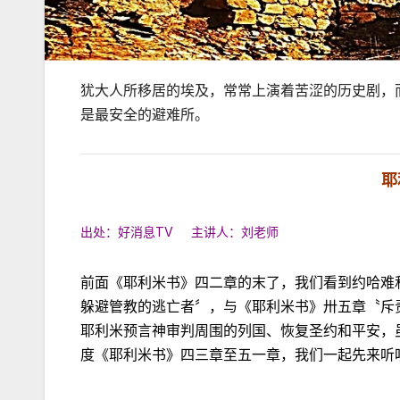
犹大人所移居的埃及，常常上演着苦涩的历史剧，
是最安全的避难所。
耶
出处：好消息TV 主讲人：刘老师
前面《耶利米书》四二章的末了，我们看到约哈难
躲避管教的逃亡者〞，与《耶利米书》卅五章〝斥
耶利米预言神审判周围的列国、恢复圣约和平安，
度《耶利米书》四三章至五一章，我们一起先来听