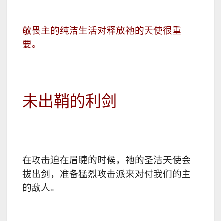
敬畏主的纯洁生活对释放祂的天使很重
要。
未出鞘的利剑
在攻击迫在眉睫的时候，祂的圣洁天使会
拔出剑，准备猛烈攻击派来对付我们的主
的敌人。