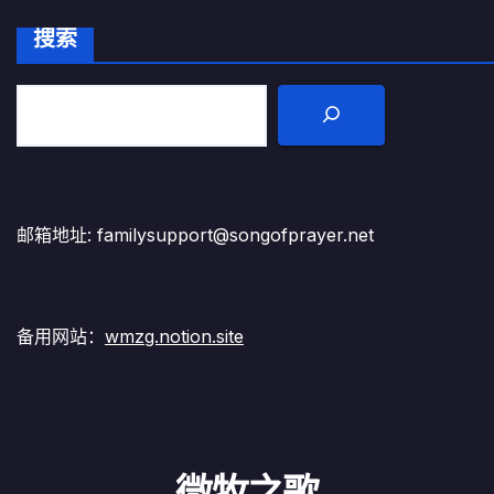
搜索
邮箱地址: familysupport@songofprayer.net
备用网站：
wmzg.notion.site
微牧之歌