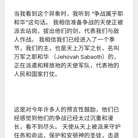
当我看到这个异象时，我听到 “争战属乎耶
和华”这句话。 我相信准备争战的天使正被
派去站岗，拔出他们的剑，代表我们与敌
人作战。 我相信我们已经进入了一个季
节，我们的主，也是天上万军之长，名叫
万军之耶和华 （Jehovah Sabaoth）的，
正在派遣和释放祂的天使军队，代表祂的
人民和国家打仗。
这是对今年许多人的预言性鼓励，他们已
经感觉到他们的争战已经太过沉重和漫
长，看不到尽头。 天使从天上被派来守护
任务和命运，保护和安顿神的圣徒，击退