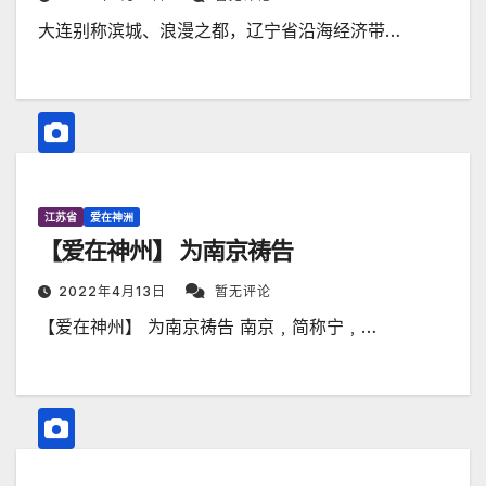
大连别称滨城、浪漫之都，辽宁省沿海经济带…
江苏省
爱在神洲
【爱在神州】 为南京祷告
2022年4月13日
暂无评论
【爱在神州】 为南京祷告 南京﹐简称宁﹐…