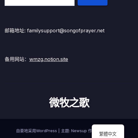
邮箱地址: familysupport@songofprayer.net
备用网站：
wmzg.notion.site
微牧之歌
自豪地采用WordPress
|
主题:
Newsup
作者
Themeansar
繁體中文