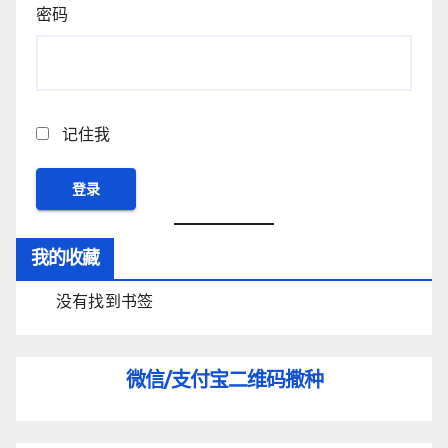
密码
记住我
我的收藏
没有找到书签
微信/支付宝
二维码撒种