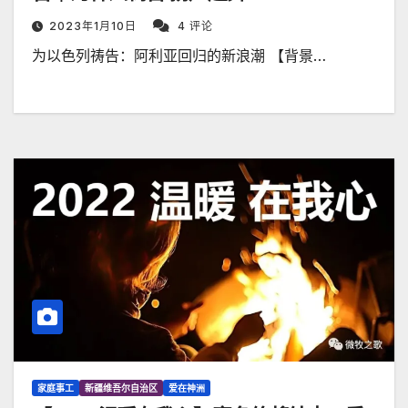
2023年1月10日
4 评论
为以色列祷告：阿利亚回归的新浪潮 【背景…
家庭事工
新疆维吾尔自治区
爱在神洲