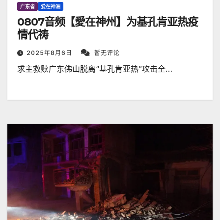
广东省
爱在神洲
0807音频【愛在神州】为基孔肯亚热疫
情代祷
2025年8月6日
暂无评论
求主救赎广东佛山脱离“基孔肯亚热”攻击全…