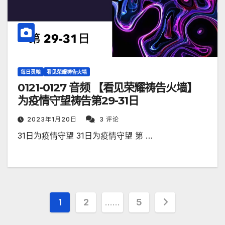
每日灵粮
看见荣耀祷告火墙
0121-0127 音频 【看见荣耀祷告火墙】
为疫情守望祷告第29-31日
2023年1月20日
3 评论
31日为疫情守望 31日为疫情守望 第 …
文
1
2
……
5
章