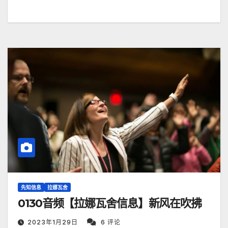
先知信息
拉娜瓦舍
0130音频【拉娜瓦舍信息】新风在吹拂
2023年1月29日
6 评论