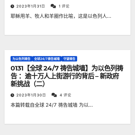
2023年1月31日
1 评论
耶稣用羊、牧人和羊圈作比喻，这是以色列人…
为以色列祷告
全球24/7祷告城墙
守望祷告
0131【全球 24/7 祷告城墙】为以色列祷
告 ：逾十万人上街游行的背后 – 新政府
新挑战（二）
2023年1月30日
4 评论
本篇转载自全球 24/7 祷告城墙 为以…