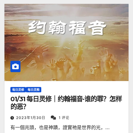
每日灵修
每日灵粮
01/31 每日灵修｜约翰福音-谁的罪？怎样
的恶？
2023年1月30日
1 评论
有一個兆頭，也是神蹟，證實祂是世界的光，…