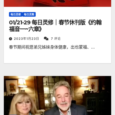
每日灵修
每日灵粮
01/21-29 每日灵修｜春节休刊版《约翰
福音一~六章》
2023年1月23日
7 评论
春节期间祝愿弟兄姊妹身体健康，出也蒙福、…