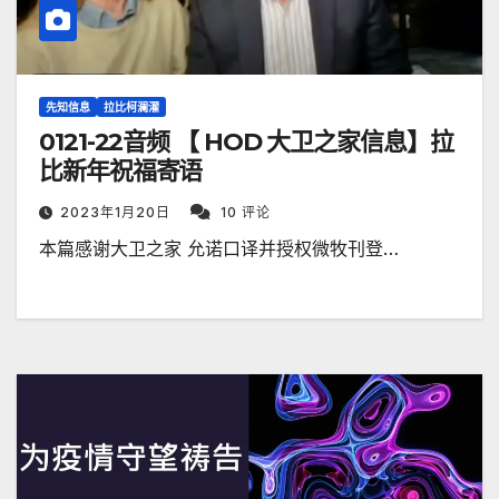
先知信息
拉比柯澜濯
0121-22音频 【 HOD 大卫之家信息】拉
比新年祝福寄语
2023年1月20日
10 评论
本篇感谢大卫之家 允诺口译并授权微牧刊登…