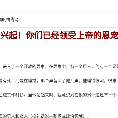
：国度祷告网
：兴起！你们已经领受上帝的恩
，进入了一个开放的异象。在异象中，有一个巨人，约有一个足
没有死，而是在睡觉。那个声音叫了他几声。他睡得很沉，很难
兰绒工作衬衫。当他站起来时，我意识到在他的另一边还有一个
。
膏的男人和女人（换句话说—职场或政治领域）。