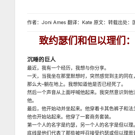
作者：Joni Ames 翻译：Kate 原文：转载出处
致约瑟们和但以理们
沉睡的巨人
最近，我有一个经历，我想与你分享。
一天，当我坐在那里默想时，突然感觉到主的同在
那么大–躺在地上。我想知道他是否已经死了。
然后一个声音从上面呼喊他起来。我突然意识到他
他。
最后，他开始动并坐起来。他穿着卡其色裤子和法
他也开始站起来。他穿了一套商务套装。
第一个人的名字是约瑟，另一个人的名字是但以理
底线是他们代表了那些被呼召接受约瑟或但以理恩