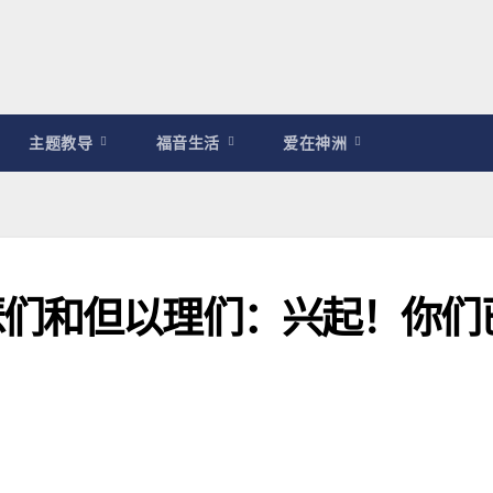
主题教导
福音生活
爱在神洲
瑟们和但以理们：兴起！你们