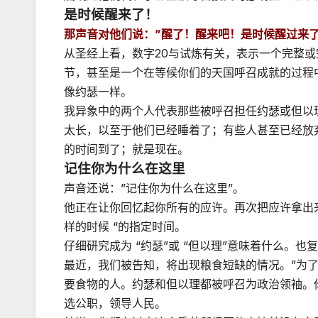
是时候醒来了！
那声音对他们说：”醒了！醒来吧！是时候醒过来了
从圣经上看，数字20与试炼有关，表示一个完整
节，甚至是一个在等候你们的天国呼召成就的过程
像约瑟一样。
我异象中的两个人代表那些被呼召担任约瑟或但以
太长，以至于他们已经睡着了；有些人甚至已经放
的时间到了；就是现在。
记住你为什么在这里
声音还说：”记住你为什么在这里”。
他正在让你回忆起你所有的应许。再次把应许拿出来
样的时候 “的指定时间。
仔细研究成为 “约瑟”或 “但以理”意味着什么。
最近，我们被告知，将出现粮食短缺的情况。”为
要食物的人。约瑟和但以理都被呼召为政治领袖。
选公职，领导人民。