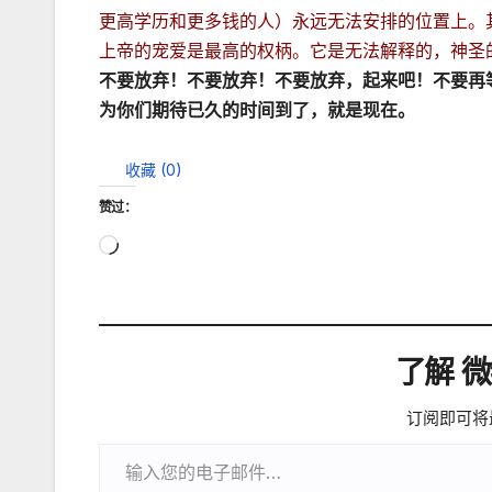
更高学历和更多钱的人）永远无法安排的位置上。
上帝的宠爱是最高的权柄。它是无法解释的，神圣
不要放弃！不要放弃！不要放弃，起来吧！不要再
为你们期待已久的时间到了，就是现在。
收藏 (
0
)
赞过：
正
在
加
载…
了解 
订阅即可将
输入您的电子邮件…