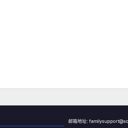
邮箱地址: familysupport@son