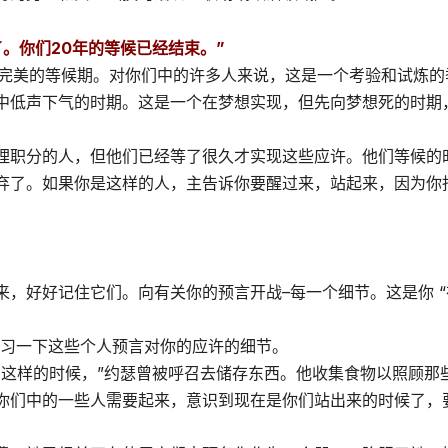
。你们20年的等候已经结束。”
或完美的等候期。对你们中的许多人来说，这是一个考验和试炼的
中低声下气的时期。这是一个在梦想实现，但先向梦想死的时期
理职分的人，但他们已经等了很久才实现这些应许。他们等候的
弃了。如果你是这样的人，主告诉你要醒过来，站起来，因为你
，好好记住它们。向有关你的预言开战–每一个细节。这是你 “
也复习一下这些个人预言对你的应许的细节。
了这样的时候，”约瑟曾被呼召去储存东西。他收集食物以照顾那
你们中的一些人需要起来，意识到现在是你们站出来的时候了，