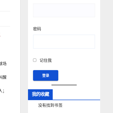
密码
宠
记住我
球场
叫醒
人；
我的收藏
没有找到书签