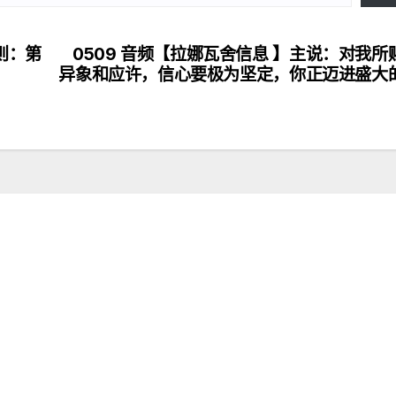
则：第
0509 音频【拉娜瓦舍信息 】主说：对我所
异象和应许，信心要极为坚定，你正迈进盛大