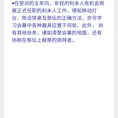
￭
民 10:2-10 你要用银子做两枝号，都要锤
出来的，用以招聚会众，并叫众营起行。
吹这号的时候，全会众要到你那里，聚集
在会幕门口。若单吹一枝，众首领，就是
以色列军中的统领，要聚集到你那里。吹