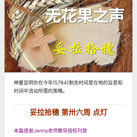
神要显明你在今年(5784)剩余时间里在祂的旨意和
时间中流动所需的策略。
妥拉拾穗 第卅六周 点灯
本篇感谢Jenny老师教导授权刊登