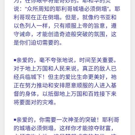
为，在你眼中将是奇妙的。耶和华的灵
说：“众所周知的耶利哥城墙必须倒塌”。耶
利哥现在正在倒塌。但是，就像约书亚和
以色列人一样，只有顺服上帝的旨意，遵
守诫命，才能创造奇迹般突破的氛围，这
是你们迫切需要的。
￭亲爱的，毫不夸张地说，时间至关重要。
对于地上万国和人民来说，真正的敌人已
经兵临城下！但主的爱比生命更美好，祂
正在努力推动和安排愿意顺服的人进入基
督的身体，以抵御地上万国和百姓接下来
将要面对的灾难。
￭亲爱的，你需要一次神圣的突破！耶利哥
的城墙必须倒塌，这样你才能掠夺财富，