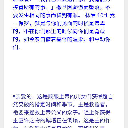
控管所有的事。」撒旦因骄傲而堕落，不
要发生相同的事而被判有罪。 林后 10:1 我
－保罗，就是与你们见面的时候是谦卑
的，不在你们那里的时候向你们是勇敢
的，如今亲自借着基督的温柔、和平劝你
们。
￭亲爱的，这是顺服上帝的儿女们获得超自
然突破的指定时间和季节。主是救援者，
祂要来拯救上帝公义的众子。阻止你获得
主应许之物的城墙正在倒塌，这是主的作