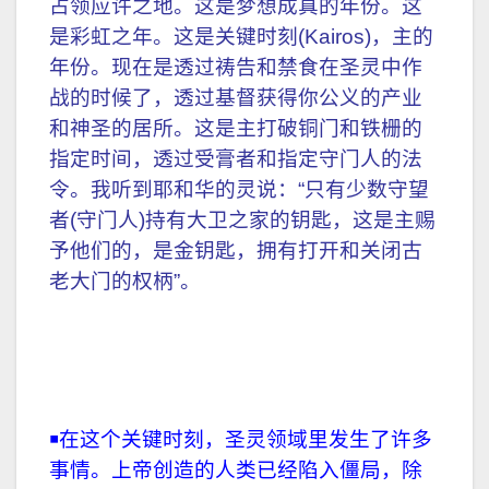
占领应许之地。这是梦想成真的年份。这
是彩虹之年。这是关键时刻(Kairos)，主的
年份。现在是透过祷告和禁食在圣灵中作
战的时候了，透过基督获得你公义的产业
和神圣的居所。这是主打破铜门和铁栅的
指定时间，透过受膏者和指定守门人的法
令。我听到耶和华的灵说：“只有少数守望
者(守门人)持有大卫之家的钥匙，这是主赐
予他们的，是金钥匙，拥有打开和关闭古
老大门的权柄”。
￭在这个关键时刻，圣灵领域里发生了许多
事情。上帝创造的人类已经陷入僵局，除