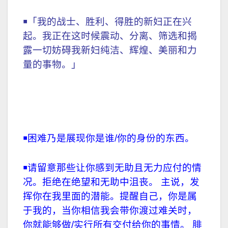
￭「我的战士、胜利、得胜的新妇正在兴
起。我正在这时候震动、分离、筛选和揭
露一切妨碍我新妇纯洁、辉煌、美丽和力
量的事物。」
￭困难乃是展现你是谁/你的身份的东西。
￭请留意那些让你感到无助且无力应付的情
况。拒绝在绝望和无助中沮丧。 主说，发
挥你在我里面的潜能。提醒自己，你是属
于我的，当你相信我会带你渡过难关时，
你就能够做/实行所有交付给你的事情。 腓