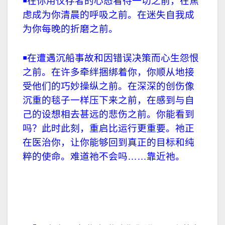
￭在你用仅存者的心态看待一切之前，在焦
虑成为你清晨的呼吸之前。在迷失自我成
为你每晚的折磨之前。
￭在遭遇沉船事故和因错误决策而心生怨恨
之前。在许多牵绊捆绑着你，你顺从地接
受他们的巧妙操纵之前。在深深的创伤像
沉重的毯子一样压下来之前，在感到与自
己的设想相去甚远的悲伤之前。你能看到
吗？此时此刻，重启比运行更重要。祂正
在医治你，让你能够回到真正的目标和纯
粹的使命。难道祂不会吗……靠近祂。