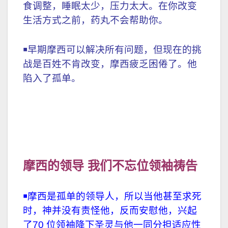
了，你去看医生，他诊断你的病情并开
药。您所要做的就是按照说明进行操作。
￭适应性挑战则是我们成为问题的一部分
时，它们就会出现。你病了，你去看医
生，他告诉你：我可以给你一颗药丸，但
真相是你需要改变生活方式。你超重，饮
食调整，睡眠太少，压力太大。在你改变
生活方式之前，药丸不会帮助你。
￭早期摩西可以解决所有问题，但现在的挑
战是百姓不肯改变，摩西疲乏困倦了。他
陷入了孤单。