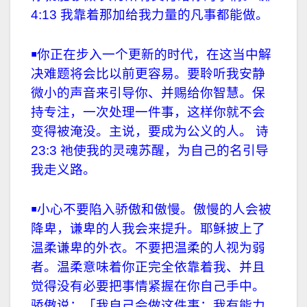
4:13 我靠着那加给我力量的凡事都能做。
￭你正在步入一个更新的时代，在这当中解
决难题将会比以前更容易。要聆听我安静
微小的声音来引导你、并赐给你智慧。保
持专注，一次处理一件事，这样你就不会
变得被淹没。主说，要成为公义的人。 诗
23:3 祂使我的灵魂苏醒，为自己的名引导
我走义路。
￭小心不要陷入骄傲和傲慢。傲慢的人会被
降卑，谦卑的人我会来提升。耶稣披上了
温柔谦卑的外衣。不要把温柔的人视为弱
者。温柔意味着你正完全依靠着我、并且
觉得没有必要把事情紧握在你自己手中。
骄傲说：「我自己会做这件事；我有能力