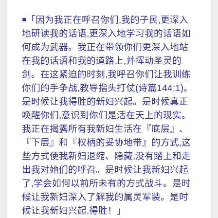
￭「因为我正在呼召你们,我的子民,更深入
地研读我的话语,更深入地学习我的话语如
何成为武器。我正在带领你们更深入地站
在我的话语和我的道路上,并挥动圣灵的
剑。在这紧迫的时刻,我呼召你们让我训练
你们的手争战,教导指头打仗(诗篇144:1)。
是时候让我得胜的新妇兴起。是时候真正
唤醒你们,意识到你们是活在天上的现实。
我正在揭露所有我新妇生活在『底层』、
『下层』和『权柄的妥协地带』的方式,这
些方式使我新妇退缩、隐藏,没有踏上和走
出我对她们的呼召。是时候让我新妇兴起
了,学会如何以前所未有的方式战斗。是时
候让我新妇深入了解我的属灵军装。是时
候让我新妇兴起,得胜！」