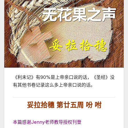
《利未记》有90%是上帝亲口说的话，《圣经》没
有其他书卷记录这么多上帝亲口说的话。
妥拉拾穗 第廿五周 吩 咐
本篇感谢Jenny老师教导授权刊登