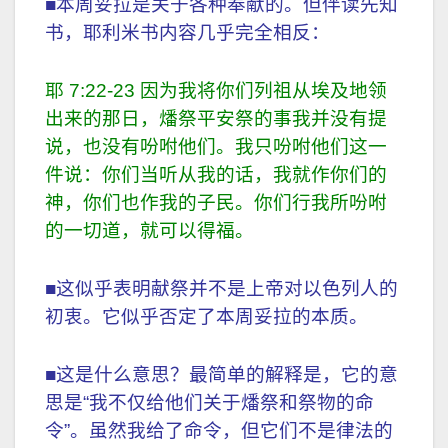
■本周妥拉是关于各种奉献的。但伴读先知
书，耶利米书内容几乎完全相反：
耶 7:22-23 因为我将你们列祖从埃及地领
出来的那日，燔祭平安祭的事我并没有提
说，也没有吩咐他们。我只吩咐他们这一
件说：你们当听从我的话，我就作你们的
神，你们也作我的子民。你们行我所吩咐
的一切道，就可以得福。
■这似乎表明献祭并不是上帝对以色列人的
初衷。它似乎否定了本周妥拉的本质。
■这是什么意思？最简单的解释是，它的意
思是“我不仅给他们关于燔祭和祭物的命
令”。虽然我给了命令，但它们不是律法的