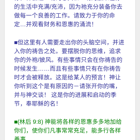
的生活中充满/充沛，因为祂充分装备你去
做每一个良善的工作。请致力于你的命
定…并观看财务和恩惠的涌流！
■但这里有人需要走出你的头脑空间，并进
入你的祷告之处。要摆脱你的思维，追求
你的外袍/披风。有些事情只会在你祷告的
时候发生……而且有些事情只有在你祷告
时才会被释放。这是给某人的预言！神让
你听到这个是有原因的－请张开你的嘴，
并与神交谈！ 这是你的进展和启动的季
节，奉耶稣的名！
■(林后 9:8) 神能将各样的恩惠多多地加给
你们，使你们凡事常常充足，能多行各样
善事。