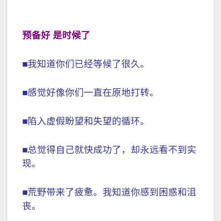
预备好 是时候了
■我知道你们已经等候了很久。
■感觉好像你们一直在原地打转。
■陷入虚假盼望和失望的循环。
■总觉得自己就快成功了，却永远看不到实
现。
■荒野带来了疲惫。我知道你感到困惑和沮
丧。