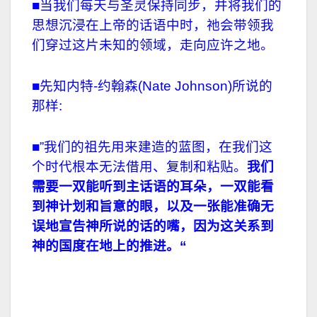
■当我们每天与圣灵保持同步，并将我们的
思想沉浸在上帝的话语中时，祂会带领我
们穿过这片未知的领域，走向应许之地。
■先知内特-约翰森(Nate Johnson)所说的
那样:
■”我们的祖先用来建造的蓝图，在我们这
个时代根本无法借用、复制和粘贴。
我们
需要一双能听到主话语的耳朵，一双能看
到神计划和旨意的眼，以及一张能准确无
误地宣告神所说的话的嘴，因为这关系到
神的国度在地上的推进。
“