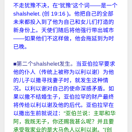
不走犹豫不决，在“犹豫”这个词——是一个
shalshelet. (创 19:16 )。他把自己的全部
未来都投入到了他为自己和女儿们打造的
新身份上。天使们随后将他强行带出城市
——如果他们不这样做，他会拖延到为时
已晚。
■第二个shalshelet发生。
当亚伯拉罕要求
他的仆人（传统上被称为以利以谢）为他
的儿子以撒寻找妻子时，就发生这种情
况。以利以谢对自己的使命深感矛盾。如
果以撒不结婚生子，亚伯拉罕的财产最终
将传给以利以谢及他的后代。亚伯拉罕在
以撒出生前就说过：
“亚伯兰说：主耶和华
阿，我既无子，你还赐我甚么呢？并且要
承受我家业的是大马色人以利以谢。”(创