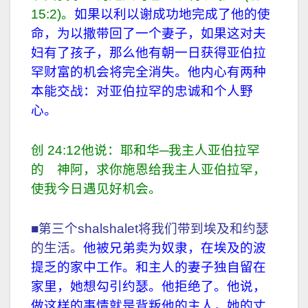
15:2)。
如果以利以谢成功地完成了他的使
命，为以撒带回了一个妻子，如果这对夫
妇有了孩子，那么他有朝一日获得亚伯拉
罕财富的机会将完全消失。他内心有两种
本能交战：对亚伯拉罕的忠诚和个人野
心。
创 24:12他说：耶和华─我主人亚伯拉罕
的 神阿，求你施恩给我主人亚伯拉罕，
使我今日遇见好机会。
■第三个shalshalet将我们带到埃及和约瑟
的生活。
他被兄弟卖为奴隶，在埃及的波
提乏的家中工作。和主人的妻子独自留在
家里，她想勾引约瑟。他拒绝了。他说，
做这样的事情就是背叛他的主人，她的丈