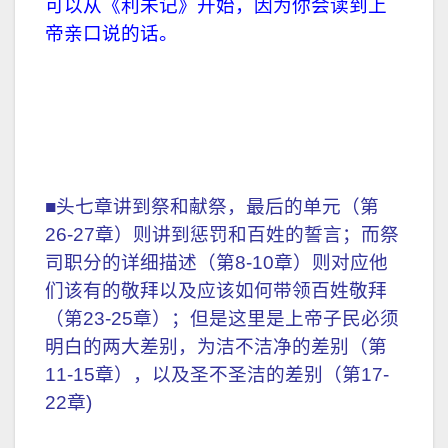
可以从《利未记》开始，因为你会读到上
帝亲口说的话。
■头七章讲到祭和献祭，最后的单元（第
26-27章）则讲到惩罚和百姓的誓言；而祭
司职分的详细描述（第8-10章）则对应他
们该有的敬拜以及应该如何带领百姓敬拜
（第23-25章）；但是这里是上帝子民必须
明白的两大差别，为洁不洁净的差别（第
11-15章），以及圣不圣洁的差别（第17-
22章)