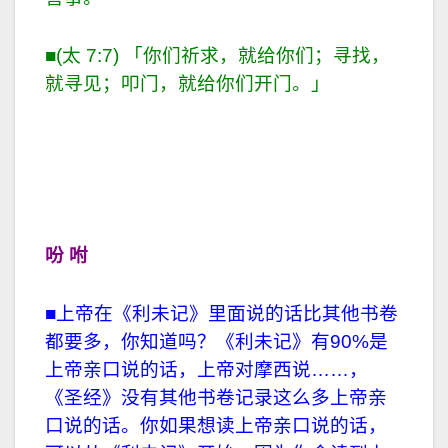
■(太 7:7) 「你们祈求，就给你们；寻找，
就寻见；叩门，就给你们开门。」
吩 咐
■上帝在《利未记》里面说的话比其他书卷
都要多，你知道吗？《利未记》有90%是
上帝亲口说的话，上帝对摩西说……，
《圣经》没有其他书卷记录这么多上帝亲
口说的话。你如果想读上帝亲口说的话，