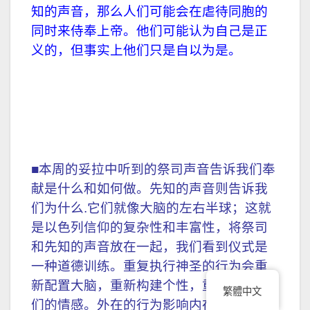
知的声音，那么人们可能会在虐待同胞的
同时来侍奉上帝。他们可能认为自己是正
义的，但事实上他们只是自以为是。
■本周的妥拉中听到的祭司声音告诉我们奉
献是什么和如何做。先知的声音则告诉我
们为什么.它们就像大脑的左右半球；这就
是以色列信仰的复杂性和丰富性，将祭司
和先知的声音放在一起，我们看到仪式是
一种道德训练。重复执行神圣的行为会重
新配置大脑，重新构建个性，重新塑造我
繁體中文
们的情感。外在的行为影响内在的感觉。