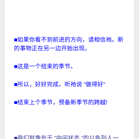
■如果你看不到前进的方向，请相信祂。新
的事物正在另一边开始出现。
■这是一个结束的季节。
■所以，好好完成。听祂说 “做得好“
■结束上个季节，预备新季节的跨越!
■我们就像处于 “中间状态 “的以色列人一