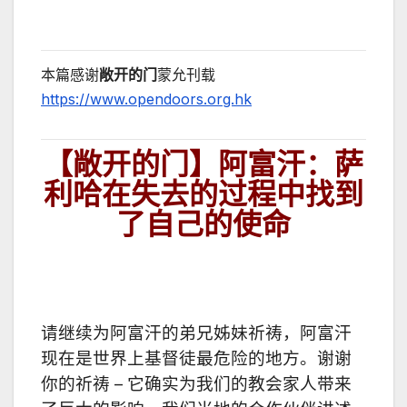
本篇感谢
敞开的门
蒙允刊载
https://www.opendoors.org.hk
【敞开的门】阿富汗：萨
利哈在失去的过程中找到
了自己的使命
请继续为阿富汗的弟兄姊妹祈祷，阿富汗
现在是世界上基督徒最危险的地方。谢谢
你的祈祷 – 它确实为我们的教会家人带来