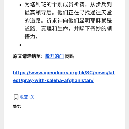
为塔利班的个别成员祈祷，从步兵到
最高领导层。他们正在寻找通往天堂
的道路。祈求神向他们显明耶稣就是
道路、真理和生命，并赐下奇妙的领
悟力。
原文请连结至：
敞开的门
网站
https://www.opendoors.org.hk/SC/news/lat
est/pray-with-saleha-afghanistan/
收藏 (
0
)
赞过：