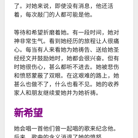
了。对她来说，即使没有消息，他还活
着，每次敲门的人都可能是他。
等待和希望折磨着她。有一段时间，她对
神非常生气。看到她经历的旅程让人很痛
心。每当有人来看她为她祷告、送给她圣
经经文并鼓励她时，她都会很兴奋。但有
时她很伤心，甚么都听不进去。她被悲伤
和愤怒蒙蔽了双眼。在这艰难的路上，她
甚么也做不了，什么也看不见。她的收养
家人和朋友继续爱她并为她祈祷。
新希望
她会唱一首他们曾一起唱的歌来纪念他。
后来，歌曲的含义消退了她的愤怒。