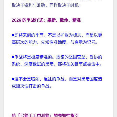
取决于锐利与准确，同样取决于时机。
2026 的争战样式：果断、致命、精准
■即将来到的季节，不是以扩张为标志，而是以更
高层次的能力、先知性准确度、与启示为记号。
■争战将是极度精准的。欺骗的坚固营垒、妥协的
系统、深度盘踞的黑暗，都将在关键节点被击中。
■这不会是喧闹、混乱的争战，而是对黑暗国度造
成毁灭性打击的争战。
给「弓箭手手中利箭」的先知性指引