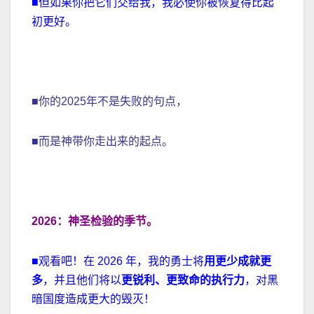
■但如果你把它们交给我，我必使你被恢复得比起
初更好。
■你的2025年不是失败的句点，
■而是神带你走出来的起点。
2026
：
神圣检验的季节
。
■观看吧！在 2026 年，我的勇士将
用更少成就更
多
，并且他们将以
更锐利、更致命的执行力
，对黑
暗国度造成更大的毁灭！