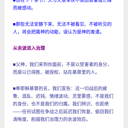
■但在下个季节，天与天使军队不会因音量或忙碌
而被感动。
■那些无法安静下来、无法不被看见、不被听见的
人，将会把属神的动能，误认为是神的差遣。
从余波进入治理
■父神，我们来到你面前，不是以受害者的身分，
而是以已得胜、被授权、站在基督里的人。
■奉耶稣基督的名，我们宣告：这一切战后的疲
惫、混乱、迟钝、情绪波动、灵里雾感，不是我们
的身份，也不是我们的归属。我们辨识、也拒绝
——任何试图在争战之后延迟我们恢复、偷窃我们
清晰度、削弱我们治理力的余波效应。