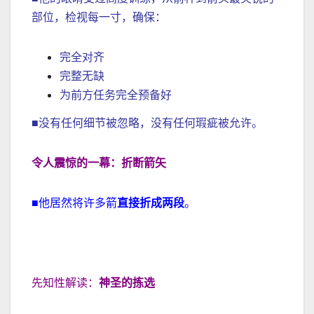
部位，检视每一寸，确保：
完全对齐
完整无缺
为前方任务完全预备好
■没有任何细节被忽略，没有任何瑕疵被允许。
令人震惊的一幕
：
折断箭矢
■他居然将许多箭
直接折成两段
。
先知性解读：
神圣的拣选