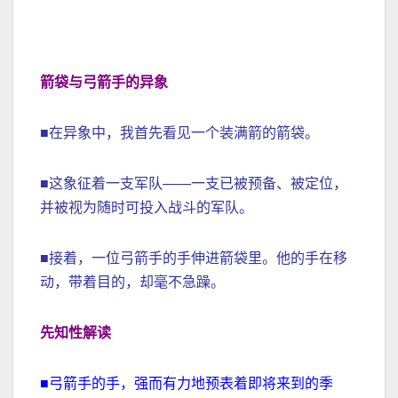
箭袋与弓箭手的异象
■在异象中，我首先看见一个装满箭的箭袋。
■这象征着一支军队——一支已被预备、被定位，
并被视为随时可投入战斗的军队。
■接着，一位弓箭手的手伸进箭袋里。他的手在移
动，带着目的，却毫不急躁。
先知性解读
■弓箭手的手，强而有力地预表着即将来到的季