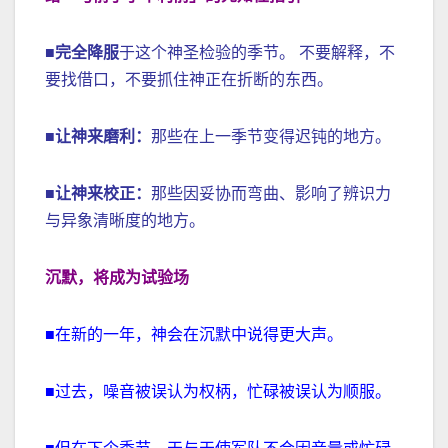
■
完全降服
于这个神圣检验的季节。 不要解释，不
要找借口，不要抓住神正在折断的东西。
■
让神来磨利：
那些在上一季节变得迟钝的地方。
■
让神来校正：
那些因妥协而弯曲、影响了辨识力
与异象清晰度的地方。
沉默，将成为试验场
■在新的一年，神会在沉默中说得更大声。
■过去，噪音被误认为权柄，忙碌被误认为顺服。