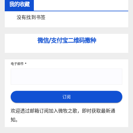
我的收藏
没有找到书签
微信/支付宝
二维码撒种
电子邮件
*
订阅
欢迎透过邮箱订阅加入微牧之歌，即时获取最新通
知。