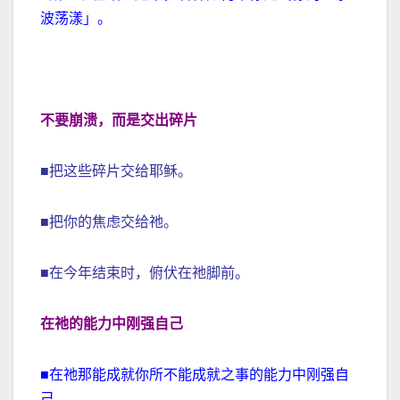
波荡漾」。
不要崩溃，而是交出碎片
■把这些碎片交给耶稣。
■把你的焦虑交给祂。
■在今年结束时，俯伏在祂脚前。
在祂的能力中刚强自己
■在祂那能成就你所不能成就之事的能力中刚强自
己。