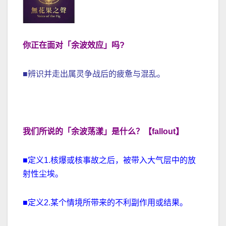
你正在面对
「
余波效应
」
吗?
■辨识并走出属灵争战后的疲惫与混乱。
我们所说的「
余波荡漾
」是什么？【fallout】
■定义1.核爆或核事故之后，被带入大气层中的放
射性尘埃。
■定义2.某个情境所带来的不利副作用或结果。