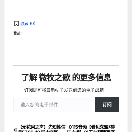
收藏 (
0
)
赞过：
了解 微牧之歌 的更多信息
订阅即可将最新帖子发送到您的电子邮箱。
输入您的电子邮件…
订阅
【无花果之声】先知性信
0115音频【看见荣耀/祷
文