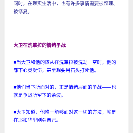
同时，在现实生活中，也有许多事情需要被整理、
被修复。
大卫在洗革拉的情绪争战
■当大卫和他的随从在洗革拉被洗劫一空时，他的
部下心灵受伤，甚至想要用石头打死他。
■他们当下所面对的，正是情绪层面的争战——也
就是争战所留下的余波。
■大卫知道，他唯一能够面对这一切的方法，就是
在耶和华里刚强自己。