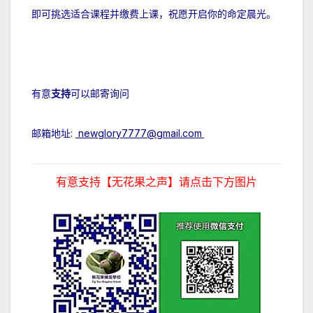
即可挑选适合课程并缴费上课，祝愿开启你的命定晨光。
有意
支持
可以邮寄询问
邮箱地址:
newglory7777@gmail.com
有意支持【无花果之声】请点击下方图片