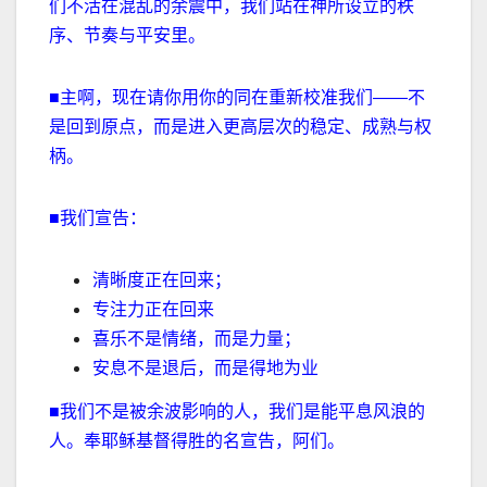
们不活在混乱的余震中，我们站在神所设立的秩
序、节奏与平安里。
■主啊，现在请你用你的同在重新校准我们——不
是回到原点，而是进入更高层次的稳定、成熟与权
柄。
■我们宣告：
清晰度正在回来；
专注力正在回来
喜乐不是情绪，而是力量；
安息不是退后，而是得地为业
■我们不是被余波影响的人，我们是能平息风浪的
人。奉耶稣基督得胜的名宣告，阿们。