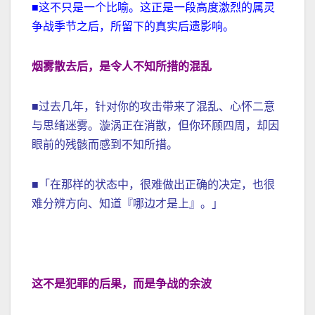
■这不只是一个比喻。这正是一段高度激烈的属灵
争战季节之后，所留下的真实后遗影响。
烟雾散去后，是令人不知所措的混乱
■过去几年，针对你的攻击带来了混乱、心怀二意
与思绪迷雾。漩涡正在消散，但你环顾四周，却因
眼前的残骸而感到不知所措。
■「在那样的状态中，很难做出正确的决定，也很
难分辨方向、知道『哪边才是上』。」
这不是犯罪的后果，而是争战的余波