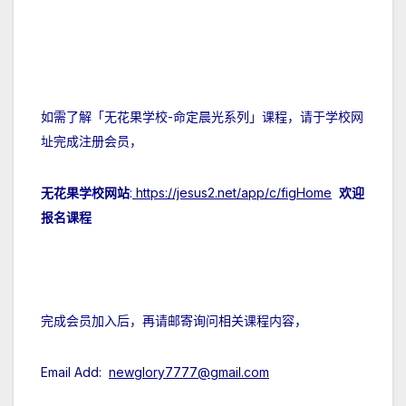
如需了解「无花果学校-命定晨光系列」课程，请于学校网
址完成注册会员，
无花果学校网站
:
https://jesus2.net/app/c/figHome
欢迎
报名课程
完成会员加入后，再请邮寄询问相关课程内容，
Email Add:
newglory7777@gmail.com