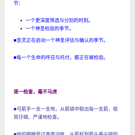
节：
一个更深度筛选与分别的时刻。
一个神圣检验的季节。
■圣灵正在启动一个神圣评估与确认的季节。
■每一个生命的呼召与托付，都正在被检验。
逐一检查，毫不马虎
■弓箭手一支一支地，从箭袋中取出每一支箭，极
其仔细、严谨地检查。
■他的眼睛受过高度训练，从箭杆到箭头最尖锐的