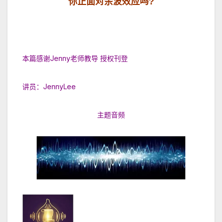
你正面对余波效应吗?
本篇感谢Jenny老师教导 授权刊登
讲员：JennyLee
主题音频