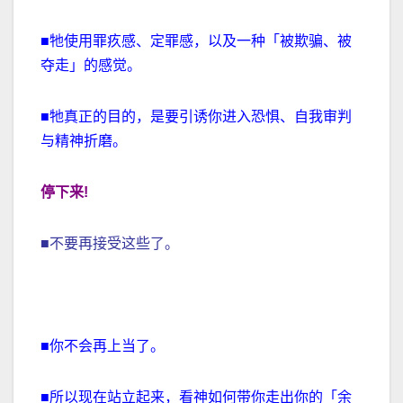
■牠使用罪疚感、定罪感，以及一种「被欺骗、被
夺走」的感觉。
■牠真正的目的，是要引诱你进入恐惧、自我审判
与精神折磨。
停下来
!
■不要再接受这些了。
■你不会再上当了。
■所以现在站立起来，看神如何带你走出你的「余