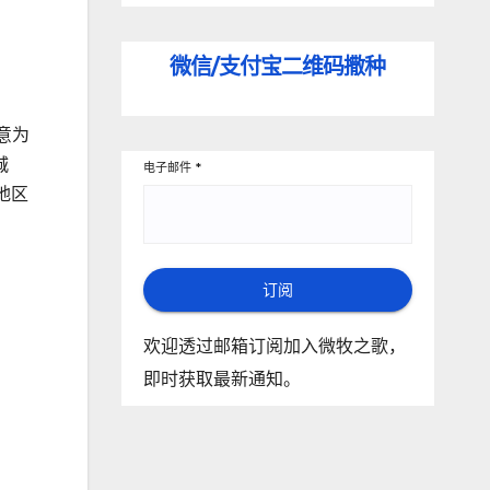
微信/支付宝
二维码撒种
意为
城
电子邮件
*
地区
订阅
欢迎透过邮箱订阅加入微牧之歌，
即时获取最新通知。