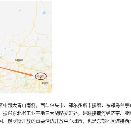
区中部大青山南侧，西与包头市、鄂尔多斯市接壤，东邻乌兰察
、振兴东北老工业基地三大战略交汇处，是联接黄河经济带、亚
国、俄罗斯开放的重要沿边开放中心城市，也是东部地区连接西