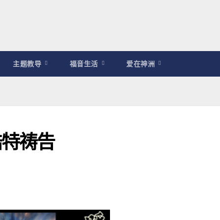
主题教导
福音生活
爱在神洲
浩特祷告