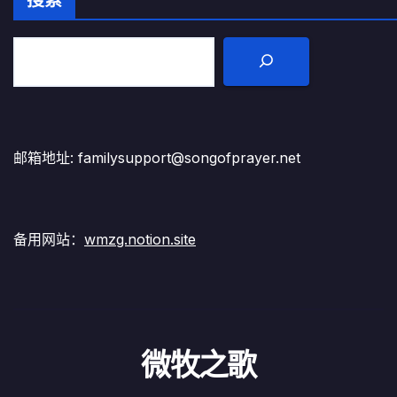
邮箱地址: familysupport@songofprayer.net
备用网站：
wmzg.notion.site
微牧之歌