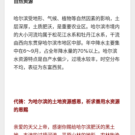
自然资源
哈尔滨受地形、气候、植物等自然因素的影响，土
层深厚，土质肥沃，是重要农业区。哈尔滨市境内
的大小河流均属于松花江水系和牡丹江水系，干流
由西向东贯穿哈尔滨市地区中部。年中降水主要集
中在6～9月，占全年降水量的70%以上。哈尔滨
水资源特点是自产水偏少，过境水较丰，时空分布
不均，表征为东富西贫。
代祷：为哈尔滨的土地资源感恩，祈求善用水资源
的恩赐
亲爱的天父上帝，感谢你赐给哈尔滨肥沃的黑土
地，丰沛的过境河流，平原山林的地形，农林牧渔