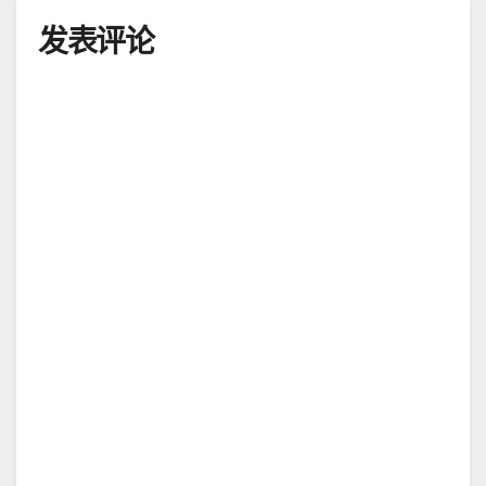
导
发表评论
航