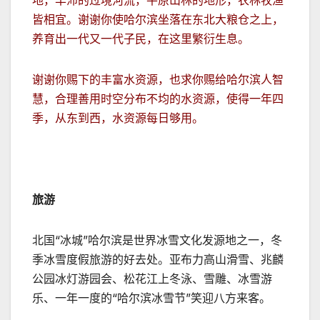
皆相宜。谢谢你使哈尔滨坐落在东北大粮仓之上，
养育出一代又一代子民，在这里繁衍生息。
谢谢你赐下的丰富水资源，也求你赐给哈尔滨人智
慧，合理善用时空分布不均的水资源，使得一年四
季，从东到西，水资源每日够用。
旅游
北国“冰城”哈尔滨是世界冰雪文化发源地之一，冬
季冰雪度假旅游的好去处。亚布力高山滑雪、兆麟
公园冰灯游园会、松花江上冬泳、雪雕、冰雪游
乐、一年一度的“哈尔滨冰雪节”笑迎八方来客。