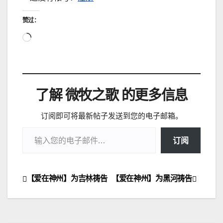
赞过：
正
在
加
载…
了解 微牧之歌 的更多信息
订阅即可将最新帖子发送到您的电子邮箱。
输入您的电子邮件…
订阅
【爱在神州】为吉林祷告
【爱在神州】为黑河祷告
文
章