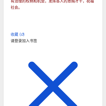
有治理的权柄和机会，发挥各人的恩赐才干，祝福
社会。
收藏 (
0
)
请登录加入书签
关闭