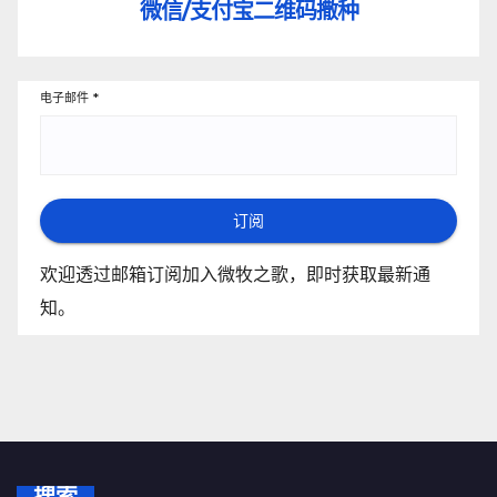
微信/支付宝
二维码撒种
电子邮件
*
订阅
欢迎透过邮箱订阅加入微牧之歌，即时获取最新通
知。
搜索