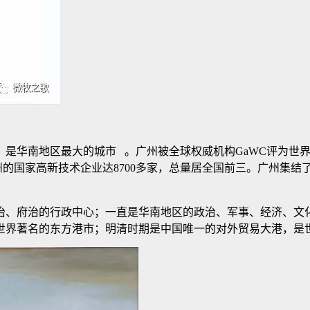
5万，是华南地区最大的城市 。广州被全球权威机构GaWC评为
州的国家高新技术企业达8700多家，总量居全国前三。广州集结
治、府治的行政中心；一直是华南地区的政治、军事、经济、文
界著名的东方港市；明清时期是中国唯一的对外贸易大港，是世界