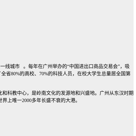
世界一线城市 。每年在广州举办的“中国进出口商品交易会”，吸
了全省80%的高校、70%的科技人员，在校大学生总量居全国第
化和科教中心，是岭南文化的发源地和兴盛地。广州从东汉时期
上唯一2000多年长盛不衰的大港。