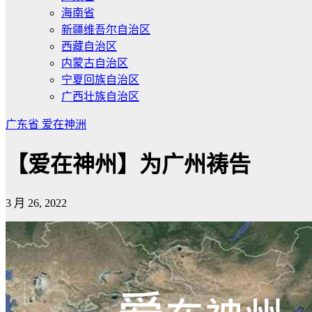
海南省
新疆维吾尔自治区
西藏自治区
内蒙古自治区
宁夏回族自治区
广西壮族自治区
广东省
爱在神洲
【爱在神州】为广州祷告
3 月 26, 2022