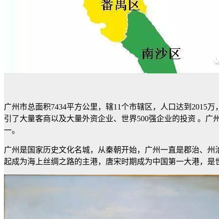
广州市总面积7434平方公里，辖11个市辖区，人口达到201
引了大量客商以及大量外资企业、世界500强企业的投资 。广
一。
广州是国家历史文化名城，从秦朝开始，广州一直是郡治、州
起成为海上丝绸之路的主港，唐宋时期成为中国第一大港，是世