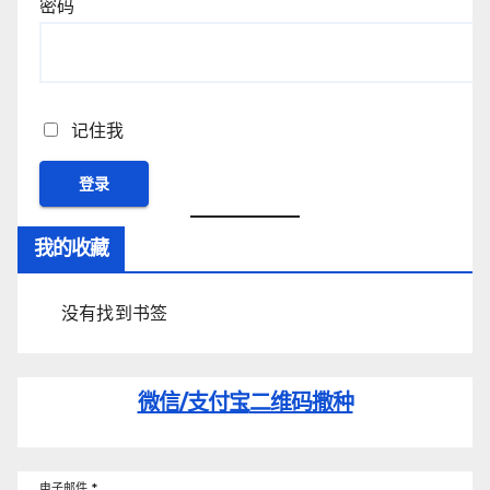
密码
记住我
我的收藏
没有找到书签
微信/支付宝
二维码撒种
电子邮件
*