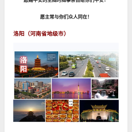
愿赐平安的主随时随事亲自给你们平安！
愿主常与你们众人同在！
洛阳（河南省地级市）