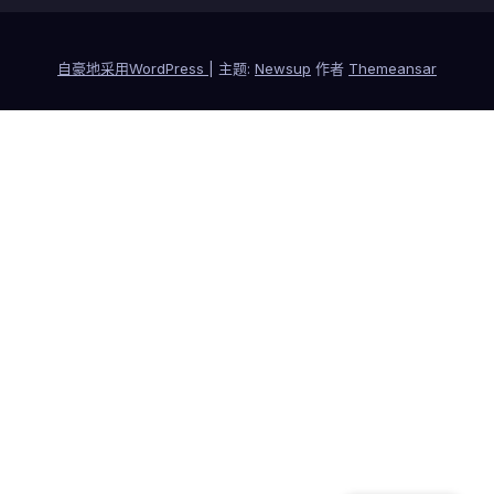
自豪地采用WordPress
|
主题:
Newsup
作者
Themeansar