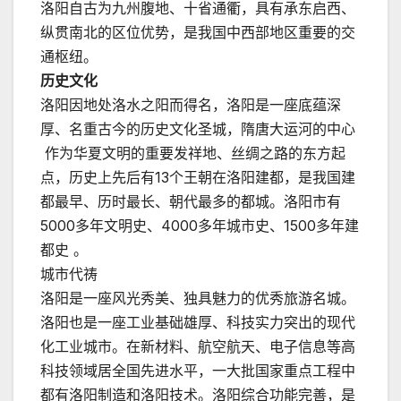
洛阳自古为九州腹地、十省通衢，具有承东启西、
纵贯南北的区位优势，是我国中西部地区重要的交
通枢纽。
历史文化
洛阳因地处洛水之阳而得名，洛阳是一座底蕴深
厚、名重古今的历史文化圣城，隋唐大运河的中心
作为华夏文明的重要发祥地、丝绸之路的东方起
点，历史上先后有13个王朝在洛阳建都，是我国建
都最早、历时最长、朝代最多的都城。洛阳市有
5000多年文明史、4000多年城市史、1500多年建
都史 。
城市代祷
洛阳是一座风光秀美、独具魅力的优秀旅游名城。
洛阳也是一座工业基础雄厚、科技实力突出的现代
化工业城市。在新材料、航空航天、电子信息等高
科技领域居全国先进水平，一大批国家重点工程中
都有洛阳制造和洛阳技术。洛阳综合功能完善，是