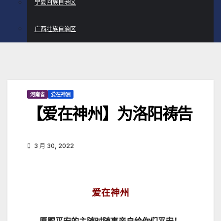
宁夏回族自治区
广西壮族自治区
河南省
爱在神洲
【爱在神州】为洛阳祷告
3 月 30, 2022
爱在神州