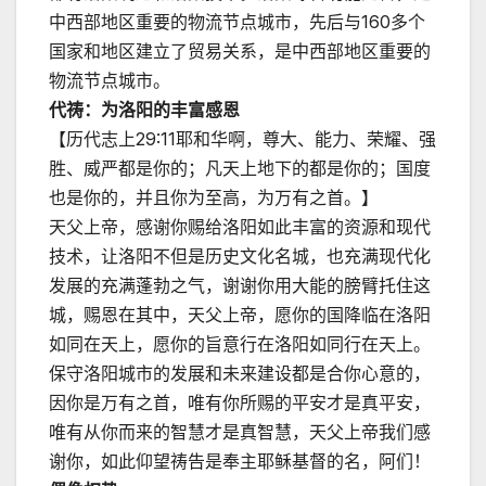
中西部地区重要的物流节点城市，先后与160多个
国家和地区建立了贸易关系，是中西部地区重要的
物流节点城市。
代祷：为洛阳的丰富感恩
【历代志上29:11耶和华啊，尊大、能力、荣耀、强
胜、威严都是你的；凡天上地下的都是你的；国度
也是你的，并且你为至高，为万有之首。】
天父上帝，感谢你赐给洛阳如此丰富的资源和现代
技术，让洛阳不但是历史文化名城，也充满现代化
发展的充满蓬勃之气，谢谢你用大能的膀臂托住这
城，赐恩在其中，天父上帝，愿你的国降临在洛阳
如同在天上，愿你的旨意行在洛阳如同行在天上。
保守洛阳城市的发展和未来建设都是合你心意的，
因你是万有之首，唯有你所赐的平安才是真平安，
唯有从你而来的智慧才是真智慧，天父上帝我们感
谢你，如此仰望祷告是奉主耶稣基督的名，阿们！