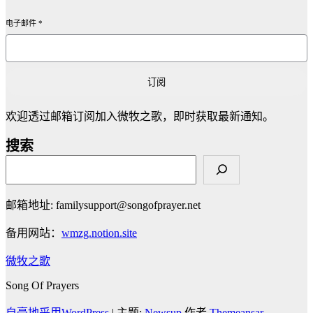
电子邮件
*
订阅
欢迎透过邮箱订阅加入微牧之歌，即时获取最新通知。
搜索
邮箱地址: familysupport@songofprayer.net
备用网站：
wmzg.notion.site
微牧之歌
Song Of Prayers
自豪地采用WordPress
|
主题:
Newsup
作者
Themeansar