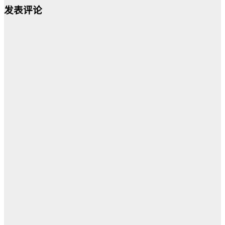
发表评论
导
航