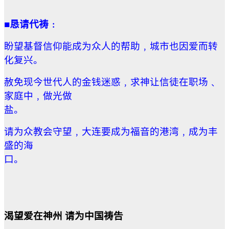
■恳请代祷﹕
盼望基督信仰能成为众人的帮助﹐城市也因爱而转
化复兴。
赦免现今世代人的金钱迷惑﹐求神让信徒在职场﹑
家庭中﹐做光做
盐
请为众教会守望﹐大连要成为福音的港湾﹐成为丰
盛的海
口。
渴望爱在神州 请为中国祷告