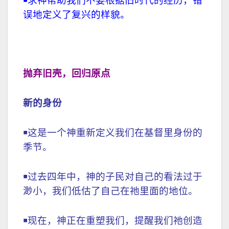
￭
求神帮助我们不要根据旧时代的经历，错
误地定义了复兴的样貌。
抛弃旧壳，回归原点
新的身份
￭
这是一个神重新定义我们在基督里身份的
季节。
￭
过去四年中，神的子民对自己的看法过于
渺小，我们低估了自己在祂里面的地位。
￭
现在，神正在重塑我们，提醒我们祂创造