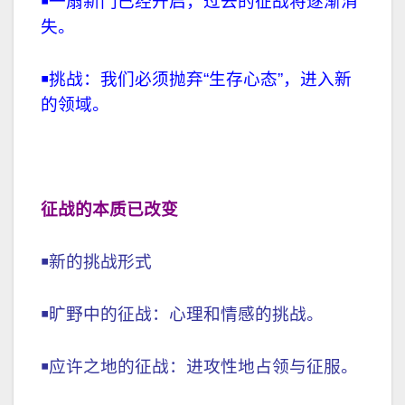
￭
一扇新门已经开启，过去的征战将逐渐消
失。
￭
挑战：我们必须抛弃“生存心态”，进入新
的领域。
征战的本质已改变
￭新的挑战形式
￭旷野中的征战：心理和情感的挑战。
￭应许之地的征战：进攻性地占领与征服。