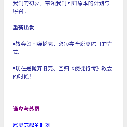
我们的初衷，带领我们回归原本的计划与
呼召。
重新出发
￭
教会如同蝉蜕壳，必须完全脱离陈旧的方
式。
￭
现在是抛弃旧壳、回归《使徒行传》教会
的时候！
谦卑与苏醒
属灵苏醒的时刻