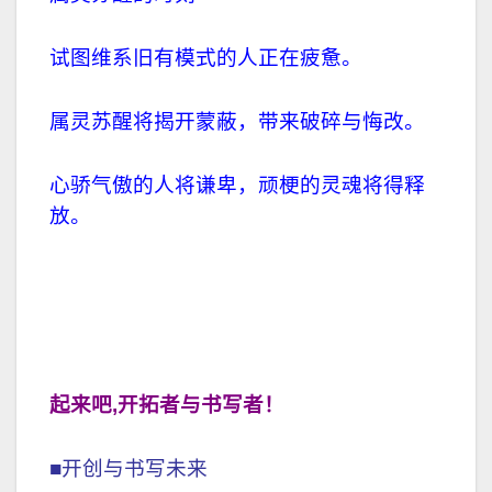
试图维系旧有模式的人正在疲惫。
属灵苏醒将揭开蒙蔽，带来破碎与悔改。
心骄气傲的人将谦卑，顽梗的灵魂将得释
放。
起来吧
,
开拓者与书写者！
■开创与书写未来