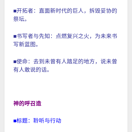
■开拓者：直面新时代的巨人，拆毁妥协的
祭坛。
■书写者与先知：点燃复兴之火，为未来书
写新蓝图。
■使命：去到未曾有人踏足的地方，说未曾
有人敢说的话。
神的呼召
造
■标题：聆听与行动