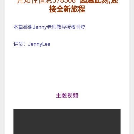
先知性信息
578508
超越此刻,迎
接全新旅程
本篇感谢Jenny老师教导授权刊登
讲员：JennyLee
主题视频