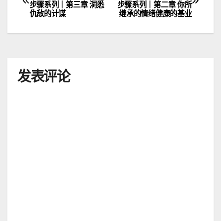
步骤系列｜第三章 洞悉
步骤系列｜第二章 你所
章
仇敌的计谋
继承的情绪健康的基业
导
航
发表评论