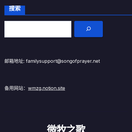
搜索
邮箱地址: familysupport@songofprayer.net
备用网站：
wmzg.notion.site
微牧之歌