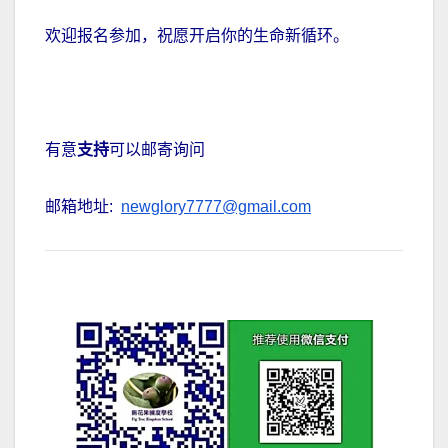
欢迎报名参加，祝愿开启你的生命新循环。
有意
支持
可以邮寄询问
邮箱地址:
newglory7777@gmail.com