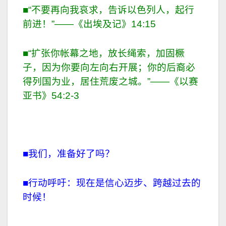
■“不要再向我哀求，告诉以色列人，起行
前进！”——《出埃及记》14:15
■“扩张你帐幕之地，放长绳索，加固橛
子，因为你要向左向右开展；你的后裔必
得列国为业，居住荒废之城。”——《以赛
亚书》54:2-3
■我们，准备好了吗？
■行动呼吁：现在是信心迈步、跨越过去的
时候！