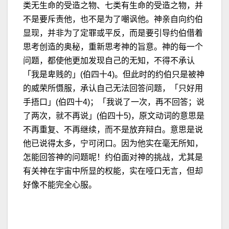
类无生命的受造之物、七类有生命的受造之物，并
不是要斥责他，也不是为了嘲讽他。神亲自向约伯
显现，并非为了定罪或平反，而是要引导约伯借着
思考创造的奥秘，重新思考神的旨意。神的每一个
问题，都使他更加发现自己的无知，不得不承认
「我是卑贱的」(伯四十4)。但此时的约伯只是被神
的威荣所慑服，承认自己无法回答问题，「只好用
手捂口」(伯四十4)；「我说了一次，再不回答；说
了两次，就不再说」(伯四十5)，原文动词的意思是
不再重复、不再继续，而不是放弃辩白。意思是说
他已说得太多，宁可闭口。因为他实在毫无所知，
怎能回答神的问题呢！约伯面对神的挑战，尤其是
有关神在宇宙中所显的权能，实在哑口无言，但却
好像不能完全心服。