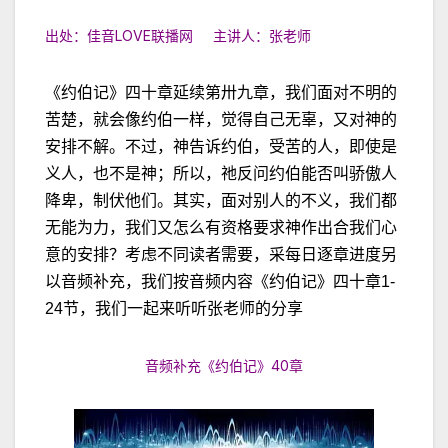
出处：佳音LOVE联播网 主讲人：张老师
《约伯记》四十章延续第卅九章，我们面对不明的
苦楚，就会像约伯一样，觉得自己无辜，又对神的
安排不解。不过，神告诉约伯，受苦的人，即使是
义人，也不是神；所以，祂反问约伯能否叫骄傲人
降卑，制伏他们。其实，面对别人的不义，我们都
无能为力，我们又怎么有资格要求神作出合我们心
意的安排？考虑不同读者需要，采每日逐章进度另
以音频补充，我们按音频内容《约伯记》四十章1-
24节，我们一起来听听张老师的分享
音频补充《约伯记》40章