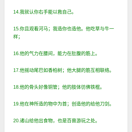
14.我就认你右手能以救自己。
15.你且观看河马；我造你也造他。他吃草与牛一
样；
16.他的气力在腰间，能力在肚腹的筋上。
17.他摇动尾巴如香柏树；他大腿的筋互相联络。
18.他的骨头好像铜管；他的肢体彷佛铁棍。
19.他在神所造的物中为首；创造他的给他刀剑。
20.诸山给他出食物，也是百兽游玩之处。