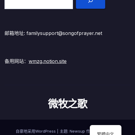
邮箱地址: familysupport@songofprayer.net
备用网站：
wmzg.notion.site
微牧之歌
自豪地采用WordPress
|
主题:
Newsup
作者
Themeansar
繁體中文