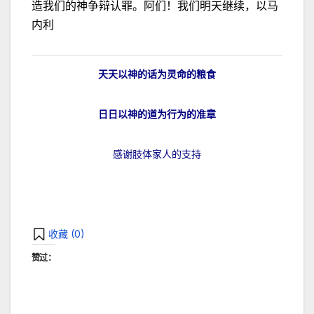
造我们的神争辩认罪。阿们！我们明天继续，以马
内利
天天以神的话为灵命的粮食
日日以神的道为行为的准章
感谢肢体家人的支持
收藏 (
0
)
赞过：