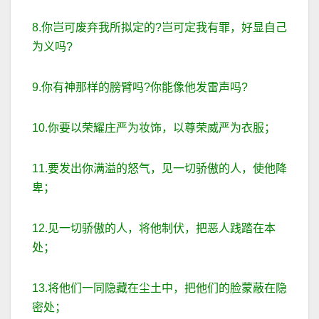
8.你岂可废弃我所拟定的?岂可定我有罪，好显自己
为义吗?
9.你有神那样的膀臂吗?你能像他发雷声吗?
10.你要以荣耀庄严为妆饰，以尊荣威严为衣服；
11.要发出你满溢的怒气，见一切骄傲的人，使他降
卑；
12.见一切骄傲的人，将他制伏，把恶人践踏在本
处；
13.将他们一同隐藏在尘土中，把他们的脸蒙蔽在隐
密处；