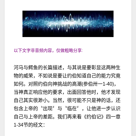
以下文字非音频内容，仅做粗略分享:
河马与鳄鱼的长篇描述，与其说是要彰显这两种生
物的威荣，不如说是要让约伯知道自己的能力究竟
如何。对照约伯向神挑战的高潮(参伯卅一1-40)，
当神真正响应他的要求，出面回答他时，他才发现
自己其实很渺小。当然，很可能不只是神的话，还
包含上帝的〝出现〞与〝临在〞，让他进一步认识
自己与上帝的差距。我们再来看《约伯记》四一章
1-34节的经文：