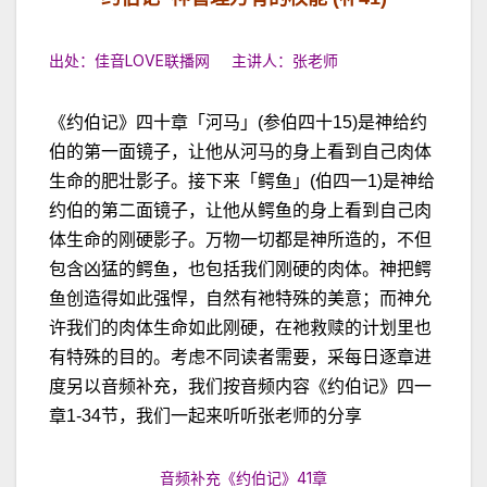
出处：佳音LOVE联播网 主讲人：张老师
《约伯记》四十章「河马」(参伯四十15)是神给约
伯的第一面镜子，让他从河马的身上看到自己肉体
生命的肥壮影子。接下来「鳄鱼」(伯四一1)是神给
约伯的第二面镜子，让他从鳄鱼的身上看到自己肉
体生命的刚硬影子。万物一切都是神所造的，不但
包含凶猛的鳄鱼，也包括我们刚硬的肉体。神把鳄
鱼创造得如此强悍，自然有祂特殊的美意；而神允
许我们的肉体生命如此刚硬，在祂救赎的计划里也
有特殊的目的。考虑不同读者需要，采每日逐章进
度另以音频补充，我们按音频内容《约伯记》四一
章1-34节，我们一起来听听张老师的分享
音频补充《约伯记》41章