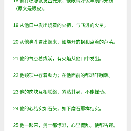
18.他打喷嚏就发出光来；他眼睛好像早晨的光线
（原文是眼皮)。
19.从他口中发出烧着的火把，与飞迸的火星；
20.从他鼻孔冒出烟来，如烧开的锅和点着的芦苇。
21.他的气点着煤炭，有火焰从他口中发出。
22.他颈项中存着劲力；在他面前的都恐吓蹦跳。
23.他的肉块互相联络，紧贴其身，不能摇动。
24.他的心结实如石头，如下磨石那样结实。
25.他一起来，勇士都惊恐，心里慌乱，便都昏迷。