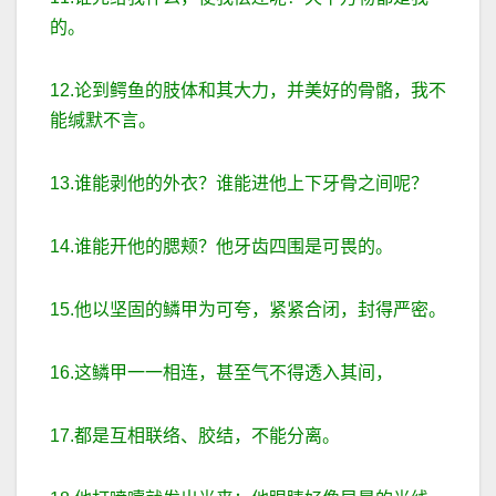
的。
12.论到鳄鱼的肢体和其大力，并美好的骨骼，我不
能缄默不言。
13.谁能剥他的外衣？谁能进他上下牙骨之间呢？
14.谁能开他的腮颊？他牙齿四围是可畏的。
15.他以坚固的鳞甲为可夸，紧紧合闭，封得严密。
16.这鳞甲一一相连，甚至气不得透入其间，
17.都是互相联络、胶结，不能分离。