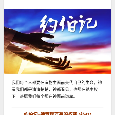
我们每个人都要在造物主面前交代自己的生命，祂
看我们都是清清楚楚，神都看见，也都在祂主权
下。甚愿我们每个都在神面前谦卑。
约伯记
–
神管理万有的权能
(
补
41)