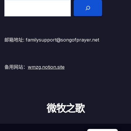
邮箱地址: familysupport@songofprayer.net
备用网站：
wmzg.notion.site
微牧之歌