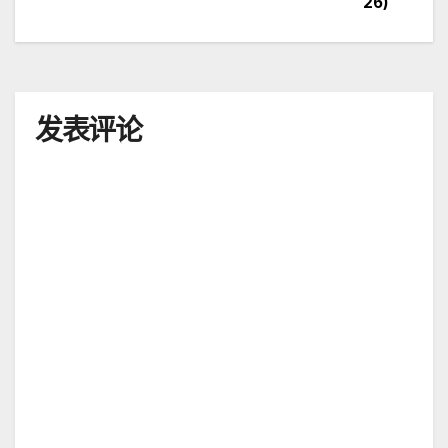
26)
章
导
航
发表评论