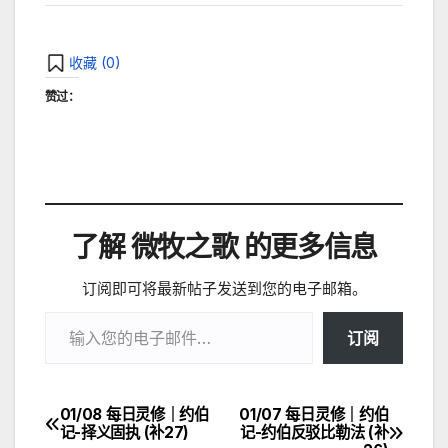
收藏 (
0
)
赞过：
了解 微牧之歌 的更多信息
订阅即可将最新帖子发送到您的电子邮箱。
输入您的电子邮件…
订阅
01/08 每日灵修｜约伯
01/07 每日灵修｜约伯
文
记-择义固执 (补27)
记-约伯反驳比勒法 (补