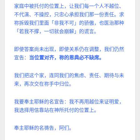
家庭中被托付的位置上，让我们每一个人不越位、
不代演、不操控，只忠心承担我们那一份责任。求
祢拆毁我们里面「非我不可」的骄傲，也医治那种
「若我不撑，一切就会崩解」的谎言。
即使答案尚未出现，即使关系仍在调整，我们仍然
宣告：
当位置对齐，祢的恩典必不缺席。
我们把这个家，连同我们的焦虑、责任、期待与未
来，再次交在祢手中归位。
我要奉主耶稣的名宣告：我不再用越位来证明爱，
我选择用信靠站在神所托付的位置上。
奉主耶稣的名祷告，阿们。