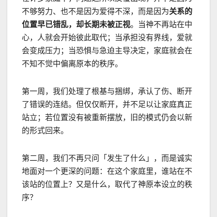
不够努力、也不是因为爱得不深，而是因为
关系的
位置早已错乱，却长期未被正视
。
当神不再站在中
心，人就会开始彼此取代；当承担没有界线，爱就
会变成压力；当恐惧与急迫主导决定，家庭就会在
不知不觉中偏离原本的秩序。
第一周，我们处理了根基与捆绑，承认了伤、断开
了错误的连结。但仅仅断开，并不足以让家庭真正
站立；若位置没有被重新摆放，旧的模式仍会以新
的形式回来。
第二周，我们不再只问「发生了什么」，而是诚实
地面对一个更深的问题：在这个家庭里，谁站在不
该站的位置上？又是什么，取代了神原本设立的秩
序？