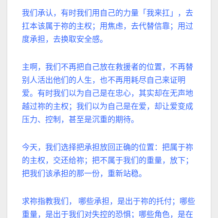
我们承认，有时我们用自己的力量「我来扛」，去
扛本该属于祢的主权；用焦虑，去代替信靠；用过
度承担，去换取安全感。
主啊，我们不再把自己放在救援者的位置，不再替
别人活出他们的人生，也不再用耗尽自己来证明
爱。有时我们以为自己是在忠心，其实却在无声地
越过祢的主权；我们以为自己是在爱，却让爱变成
压力、控制，甚至是沉重的期待。
今天，我们选择把承担放回正确的位置：把属于祢
的主权，交还给祢；把不属于我们的重量，放下；
把我们该承担的那一份，重新站稳。
求祢指教我们， 哪些承担，是出于祢的托付；哪些
重量，是出于我们对失控的恐惧；哪些角色，是在