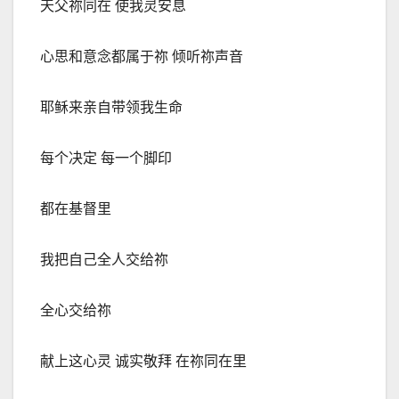
天父祢同在 使我灵安息
心思和意念都属于祢 倾听祢声音
耶稣来亲自带领我生命
每个决定 每一个脚印
都在基督里
我把自己全人交给祢
全心交给祢
献上这心灵 诚实敬拜 在祢同在里