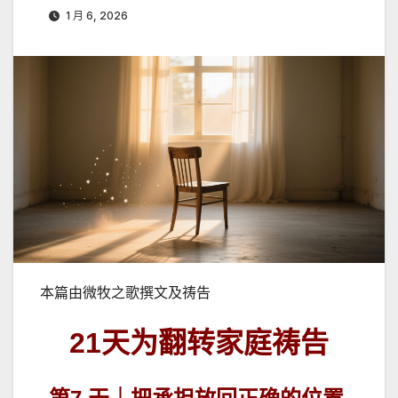
1 月 6, 2026
本篇由微牧之歌撰文及祷告
21
天为翻转家庭祷告