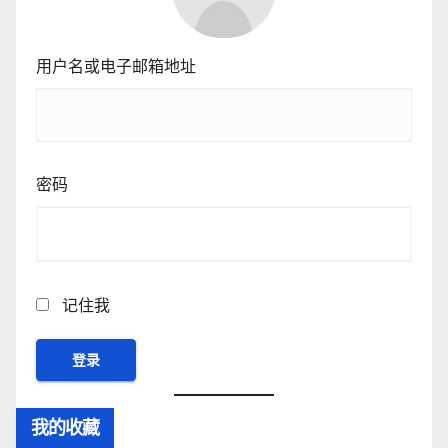
用户名或电子邮箱地址
密码
记住我
我的收藏