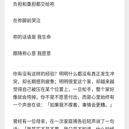
负担和重担都交给祢
在祢脚前哭泣
祢的话语是 我生命
跟随祢心意 我愿意
你
有没有这样的经验？明明什么都没有真正发生冲
突，却长期感到疲惫；明明很爱这个家，却越来越
觉得自己被压在某个位置上，一旦松手，整个家好
像就会垮掉。你不是不愿意付出，而是心里始终有
一个声音在说：「如果我不撑着，事情会更糟。」
曾经有一位母亲，在一次家庭祷告后轻声说了一句