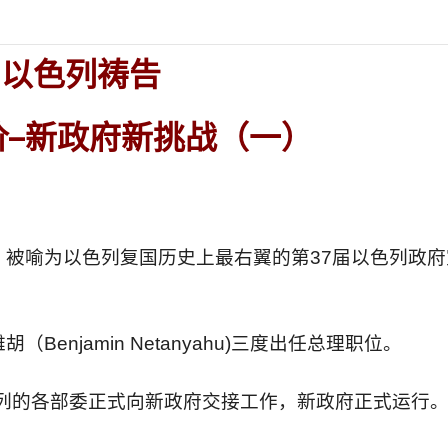
为以色列祷告
价
–
新政府新挑战（一）
，被喻为以色列复国历史上最右翼的第
37
届以色列政府
雅胡（
Benjamin Netanyahu)
三度出任总理职位。
列的各部委正式向新政府交接工作，新政府正式运行