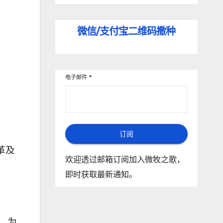
微信/支付宝
二维码撒种
电子邮件
*
订阅
革及
欢迎透过邮箱订阅加入微牧之歌，
即时获取最新通知。
，为