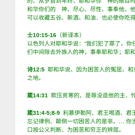
的、从岁首到年终、耶和华你 神的眼目
和华你们的 神、尽心、尽性、事奉他、
可以收藏五谷、新酒、和油．也必使你吃
士
10:15-16
（新译本）
以色列人对耶和华说：“我们犯了罪了，你
们中间除去外族人的神，事奉耶和华；耶
诗
12:5
耶和华说、因为困苦人的冤屈、和
之地。
箴
14:31
欺压贫寒的、是辱没造他的主．
箴
31:4-5;8-9
利慕伊勒阿、君王喝酒、君
忘记律例、颠倒一切困苦人的是非。
…
你
口按公义判断、为困苦和穷乏的辨屈。