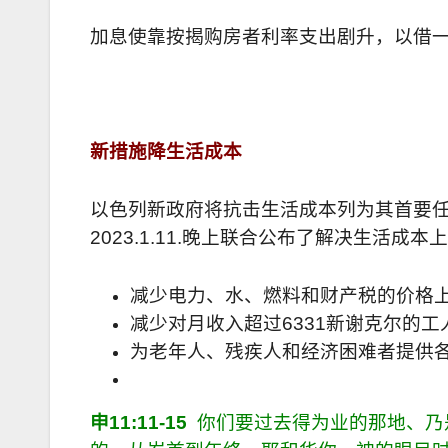
加息使靠按揭购房者利率支出剧升，以借
新措施降生活成本
以色列新政府将抗击生活成本列为其首要
2023.1.11.
晚上联合公布了解决生活成本上
减少电力、水、燃料和财产税的价格
减少对月收入超过
6331
新谢克尔的工
为老年人、残疾人和经济困难者提供
申
11:11-15
你们要过去得为业的那地、乃