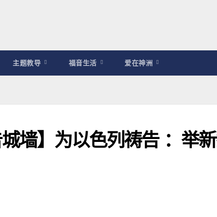
主题教导
福音生活
爱在神洲
7 祷告城墙】为以色列祷告 ：举