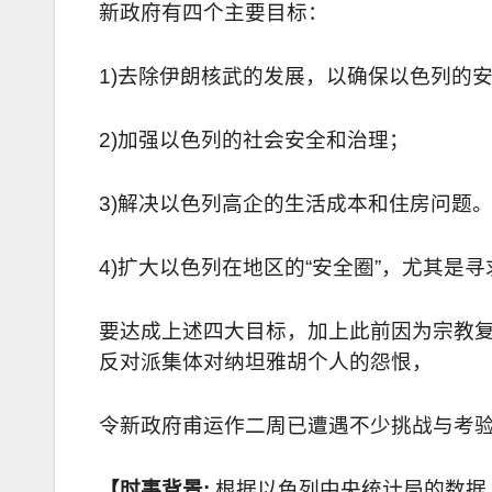
新政府有四个主要目标：
1)
去除伊朗核武的发展，以确保以色列的
2)
加强以色列的社会安全和治理；
3)
解决以色列高企的生活成本和住房问题
4)
扩大以色列在地区的“安全圈”，尤其是
要达成上述四大目标，加上此前因为宗教
反对派集体对纳坦雅胡个人的怨恨，
令新政府甫运作二周已遭遇不少挑战与考
【时事背景
:
根据以色列中央统计局的数据