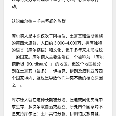
动。
认识库尔德
–
千古坚靭的族群
库尔德人是中东仅次于阿拉伯、土耳其和波斯民族
的第四大族群，人口约
3,000–4,000
万，拥有独特
的语言（库尔德语）和文化，但千多年来未形成统
一的国家。库尔德人主要生活在一个被称为 「库尔
德斯坦（
Kurdistan
）」 的地区，但这个地区被分
割在土耳其（最多），伊拉克、伊朗及叙利亚等四
个国家境内，这也是导致他们冲突不断的核心原因
之一。
库尔德人就在这种长期被分治、压迫或同化夹缝中
求生存，多次争取自治或独立、所处四个国家均不
愿支持库尔德：土耳其怕分裂、伊朗怕民族觉醒、