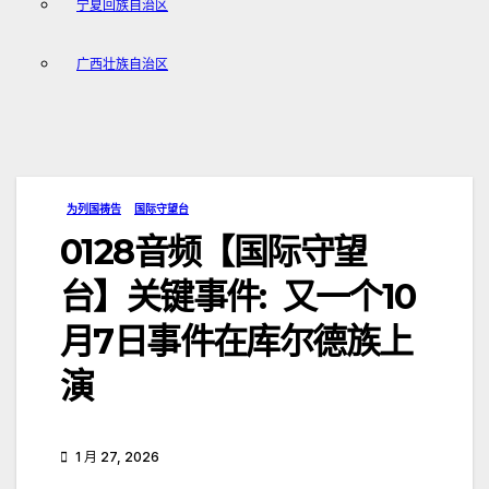
宁夏回族自治区
广西壮族自治区
为列国祷告
国际守望台
0128音频【国际守望
台】关键事件: 又一个10
月7日事件在库尔德族上
演
1 月 27, 2026