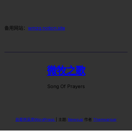
备用网站：
wmzg.notion.site
微牧之歌
Song Of Prayers
自豪地采用WordPress
|
主题:
Newsup
作者
Themeansar