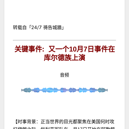
转载自「24/7 祷告城牆」
关键事件
:
又一个
10
月
7
日事件在
库尔德族上演
音频
【时事背景：正当世界的目光都聚焦在美国何时攻