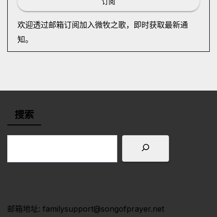
订阅
欢迎透过邮箱订阅加入微牧之歌，即时获取最新通
知。
搜索
邮箱地址: familysupport@songofprayer.net