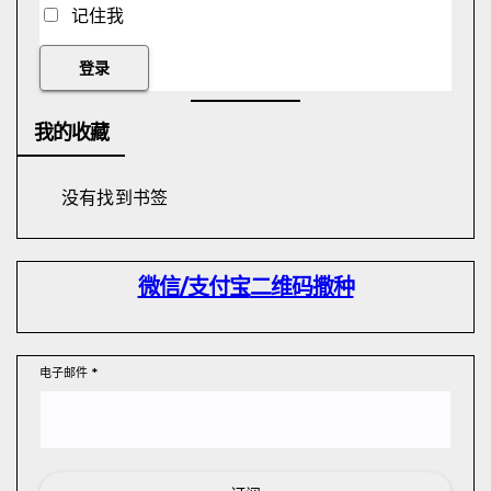
记住我
我的收藏
没有找到书签
微信/支付宝
二维码撒种
电子邮件
*