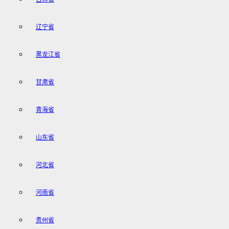
辽宁省
黑龙江省
甘肃省
青海省
山东省
河北省
河南省
贵州省