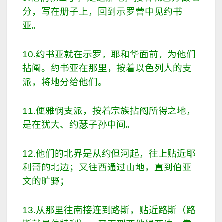
分，写在册子上，回到示罗营中见约书
亚。
10.约书亚就在示罗，耶和华面前，为他们
拈阄。约书亚在那里，按着以色列人的支
派，将地分给他们。
11.便雅悯支派，按着宗族拈阄所得之地，
是在犹大、约瑟子孙中间。
12.他们的北界是从约但河起，往上贴近耶
利哥的北边；又往西通过山地，直到伯亚
文的旷野；
13.从那里往南接连到路斯，贴近路斯（路