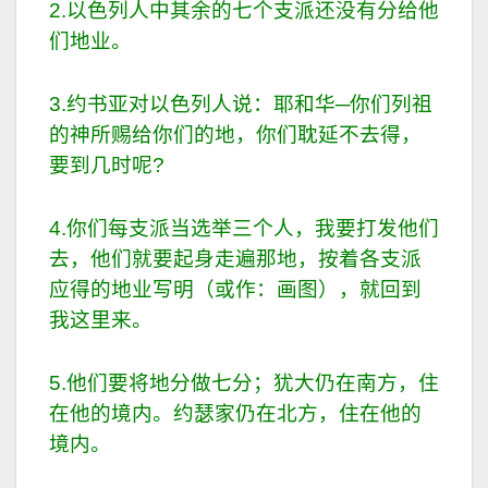
2.以色列人中其余的七个支派还没有分给他
们地业。
3.约书亚对以色列人说：耶和华─你们列祖
的神所赐给你们的地，你们耽延不去得，
要到几时呢?
4.你们每支派当选举三个人，我要打发他们
去，他们就要起身走遍那地，按着各支派
应得的地业写明（或作：画图），就回到
我这里来。
5.他们要将地分做七分；犹大仍在南方，住
在他的境内。约瑟家仍在北方，住在他的
境内。