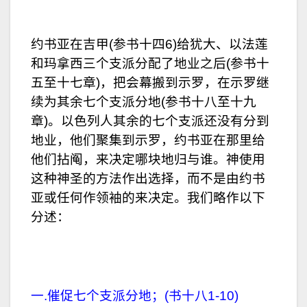
约书亚在吉甲(参书十四6)给犹大、以法莲
和玛拿西三个支派分配了地业之后(参书十
五至十七章)，把会幕搬到示罗，在示罗继
续为其余七个支派分地(参书十八至十九
章)。以色列人其余的七个支派还没有分到
地业，他们聚集到示罗，约书亚在那里给
他们拈阄，来决定哪块地归与谁。神使用
这种神圣的方法作出选择，而不是由约书
亚或任何作领袖的来决定。我们略作以下
分述：
一.催促七个支派分地；(书十八1-10)