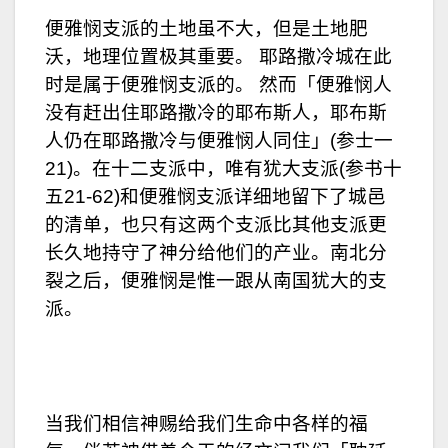
便雅悯支派的土地虽不大，但是土地肥
沃，地理位置极其重要。 耶路撒冷城在此
时是属于便雅悯支派的。 然而「便雅悯人
没有赶出住耶路撒冷的耶布斯人，耶布斯
人仍在耶路撒冷与便雅悯人同住」(参士一
21)。在十二支派中，唯有犹大支派(参书十
五21-62)和便雅悯支派详细地留下了城邑
的清单，也只有这两个支派比其他支派更
长久地持守了神分给他们的产业。南北分
裂之后，便雅悯是惟一跟从南国犹大的支
派。
当我们相信神赐给我们生命中各样的福