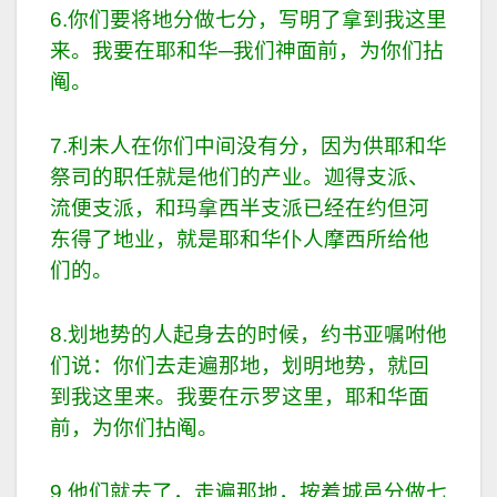
6.你们要将地分做七分，写明了拿到我这里
来。我要在耶和华─我们神面前，为你们拈
阄。
7.利未人在你们中间没有分，因为供耶和华
祭司的职任就是他们的产业。迦得支派、
流便支派，和玛拿西半支派已经在约但河
东得了地业，就是耶和华仆人摩西所给他
们的。
8.划地势的人起身去的时候，约书亚嘱咐他
们说：你们去走遍那地，划明地势，就回
到我这里来。我要在示罗这里，耶和华面
前，为你们拈阄。
9.他们就去了，走遍那地，按着城邑分做七