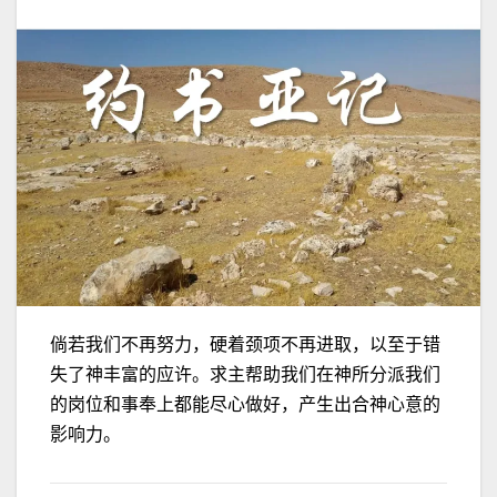
倘若
我们不再努力，硬着颈项不再进取，以至于错
失了神丰富的应许。求主帮助我们在神所分派我们
的岗位和事奉上都能尽心做好，产生出合神心意的
影响力。