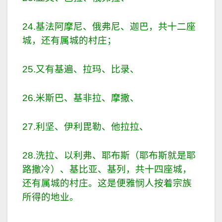
24.基法阿摩尼、俄弗尼、迦巴，共十二座
城，还有属城的村庄；
25.又有基遍、拉玛、比录、
26.米斯巴、基非拉、摩撒、
27.利坚、伊利毘勒、他拉拉、
28.洗拉、以利弗、耶布斯（耶布斯就是耶
路撒冷）、基比亚、基列，共十四座城，
还有属城的村庄。这是便雅悯人按着宗族
所得的地业。