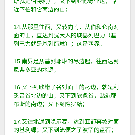
斯就是伯特利），又下到亚他绿亚达，靠
近下伯和仑南边的山；
14.从那里往西，又转向南，从伯和仑南对
面的山，直达到犹大人的城基列巴力（基
列巴力就是基列耶琳）；这是西界。
15.南界是从基列耶琳的尽边起，往西达到
尼弗多亚的水源；
16.又下到欣嫩子谷对面山的尽边，就是利
乏音谷北边的山；又下到欣嫩谷，贴近耶
布斯的南边；又下到隐罗结；
17.又往北通到隐示麦，达到亚都冥坡对面
的基利绿；又下到流便之子波罕的盘石；