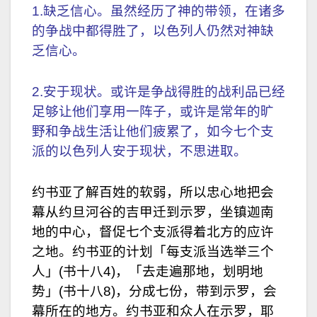
1.缺乏信心。虽然经历了神的带领，在诸多
的争战中都得胜了，以色列人仍然对神缺
乏信心。
2.安于现状。或许是争战得胜的战利品已经
足够让他们享用一阵子，或许是常年的旷
野和争战生活让他们疲累了，如今七个支
派的以色列人安于现状，不思进取。
约书亚了解百姓的软弱，所以忠心地把会
幕从约旦河谷的吉甲迁到示罗，坐镇迦南
地的中心，督促七个支派得着北方的应许
之地。约书亚的计划「每支派当选举三个
人」(书十八4)，「去走遍那地，划明地
势」(书十八8)，分成七份，带到示罗，会
幕所在的地方。约书亚和众人在示罗，耶