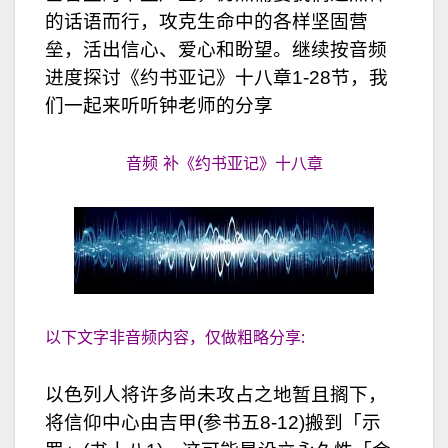
的话语而行，攻克生命中的各样坚固营
垒，活出信心、爱心和盼望。继续按音频
进度探讨《约书亚记》十八章1-28节，我
们一起来听听钟老师的分享
音频 补《约书亚记》十八章
以下文字非音频内容，仅做粗略分享:
以色列人将许多尚未攻占之地暂且搁下，
将信仰中心由吉甲(参书五8-12)搬到「示