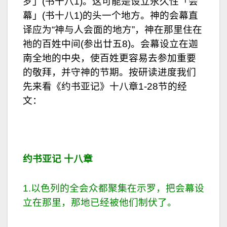
罗」(书十八1)。这可能是设立永久性「会
幕」(书十八1)的头一个地方。神的会幕直
译应为“神与人会面的地方”，神在那里住在
祂的百姓中间(参出廿五8)。会幕设立在迦
南全地的中央，使百姓更容易去参加重要
的敬拜，并守神的节期。按研读进度我们
先来看《约书亚记》十八章1-28节的经
文：
约书亚记
十八章
1.以色列的全会众都聚集在示罗，把会幕设
立在那里，那地已经被他们制伏了。