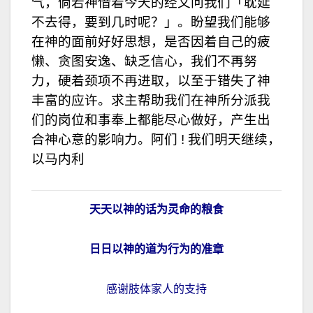
气，倘若神借着今天的经文问我们「耽延
不去得，要到几时呢？」。盼望我们能够
在神的面前好好思想，是否因着自己的疲
懒、贪图安逸、缺乏信心，我们不再努
力，硬着颈项不再进取，以至于错失了神
丰富的应许。求主帮助我们在神所分派我
们的岗位和事奉上都能尽心做好，产生出
合神心意的影响力。阿们 ! 我们明天继续，
以马内利
天天以神的话为灵命的粮食
日日以神的道为行为的准章
感谢肢体家人的支持