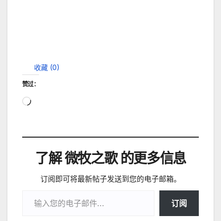
收藏 (
0
)
赞过：
正
在
加
载…
了解 微牧之歌 的更多信息
订阅即可将最新帖子发送到您的电子邮箱。
输入您的电子邮件…
订阅