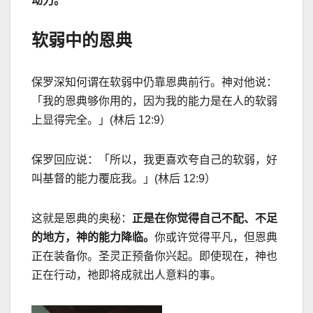
动力。
软弱中的恩典
保罗深知何谓在软弱中仍靠恩典前行。神对他说：
「我的恩典够你用的，因为我的能力是在人的软弱
上显得完全。」
(
林后
12:9
）
保罗回应说：「所以，我更喜欢夸自己的软弱，好
叫基督的能力覆庇我。」
(
林后
12:9
）
这就是恩典的奥秘：
正是在你觉得自己不配、不足
的地方，神的能力降临。
你或许觉得平凡，但恩典
正在装备你。圣灵正预备你兴起。即使现在，神也
正在行动，祂即将成就出人意料的事。