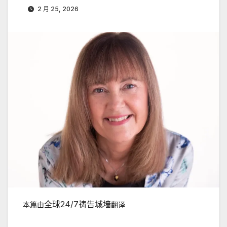
2 月 25, 2026
全球
24/7
祷告城墙
本篇由
翻译