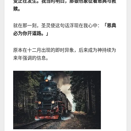
变正在发生。我当时明白，那银色象征着恩典与救
赎。
就在那一刻，圣灵使这句话浮现在我心中：
「恩典
必为你开道路。」
原本在十二月出现的即时异象，后来成为神持续为
来年强调的信息。