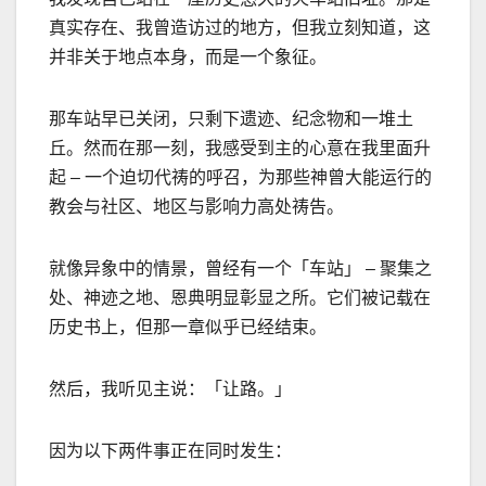
真实存在、我曾造访过的地方，但我立刻知道，这
并非关于地点本身，而是一个象征。
那车站早已关闭，只剩下遗迹、纪念物和一堆土
丘。然而在那一刻，我感受到主的心意在我里面升
起
–
一个迫切代祷的呼召，为那些神曾大能运行的
教会与社区、地区与影响力高处祷告。
就像异象中的情景，曾经有一个「车站」
–
聚集之
处、神迹之地、恩典明显彰显之所。它们被记载在
历史书上，但那一章似乎已经结束。
然后，我听见主说：「让路。」
因为以下两件事正在同时发生：