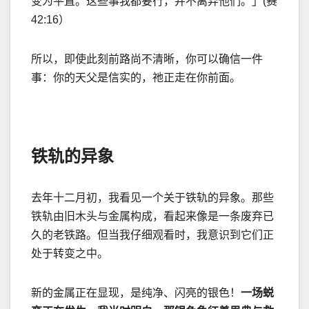
变为平直。这些事我都要行，并不离弃他们。」
(
赛
42:16
）
所以，即使此刻前路尚不清晰，你可以确信一件
事：你的天父是信实的，祂正走在你前面。
铁轨的异象
去年十二月初，我看见一个关于铁轨的异象。那些
铁轨由旧木头与金属构成，看起来像是一条废弃已
久的老铁路。但当我仔细观看时，我意识到它们正
处于转变之中。
新的金属正在显现，是纯净、闪亮的银色！
一场蜕