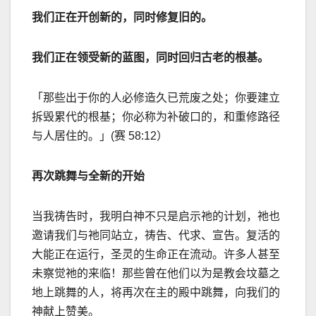
我们正在开创新的，同时修复旧的。
我们正在领受新的蓝图，同时回归古老的根基。
「那些出于你的人必修造久已荒废之处；你要建立
拆毁累代的根基；你必称为补破口的，和重修路径
与人居住的。」
(
赛
58:12
）
再次跳舞与全新的开始
当我祷告时，我明白神不只是启示祂的计划，祂也
邀请我们与祂同站立，祷告、代求、宣告。复活的
大能正在运行，圣灵的生命正在流动。许多人甚至
未察觉祂的来临！那些曾在他们以为是教会坟墓之
地上跳舞的人，将再次在主的殿中跳舞，向我们的
神献上赞美。