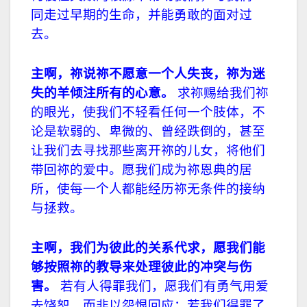
同走过早期的生命，并能勇敢的面对过
去。
主啊，祢说祢不愿意一个人失丧，祢为迷
失的羊倾注所有的心意。
求祢赐给我们祢
的眼光，使我们不轻看任何一个肢体，不
论是软弱的、卑微的、曾经跌倒的，甚至
让我们去寻找那些离开祢的儿女，将他们
带回祢的爱中。愿我们成为祢恩典的居
所，使每一个人都能经历祢无条件的接纳
与拯救。
主啊，我们为彼此的关系代求，愿我们能
够按照祢的教导来处理彼此的冲突与伤
害。
若有人得罪我们，愿我们有勇气用爱
去饶恕，而非以怨恨回应；若我们得罪了