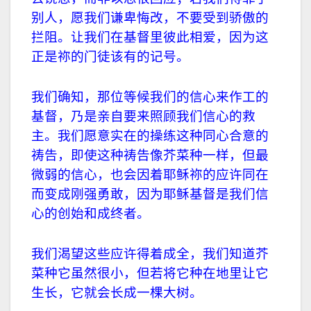
别人，愿我们谦卑悔改，不要受到骄傲的
拦阻。让我们在基督里彼此相爱，因为这
正是祢的门徒该有的记号。
我们确知，那位等候我们的信心来作工的
基督，乃是亲自要来照顾我们信心的救
主。我们愿意实在的操练这种同心合意的
祷告，即使这种祷告像芥菜种一样，但最
微弱的信心，也会因着耶稣祢的应许同在
而变成刚强勇敢，因为耶稣基督是我们信
心的创始和成终者。
我们渴望这些应许得着成全，我们知道芥
菜种它虽然很小，但若将它种在地里让它
生长，它就会长成一棵大树。