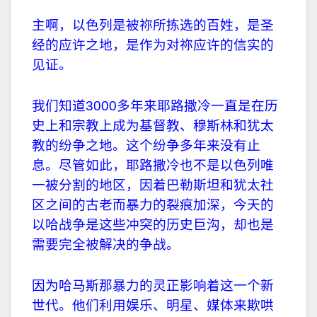
主啊，以色列是被祢所拣选的百姓，是圣
经的应许之地，是作为对祢应许的信实的
见证。
我们知道
3000
多年来耶路撒冷一直是在历
史上和宗教上成为基督教、穆斯林和犹太
教的纷争之地。这个纷争多年来没有止
息。尽管如此，耶路撒冷也不是以色列唯
一被分割的地区，因着巴勒斯坦和犹太社
区之间的古老而暴力的裂痕加深，今天的
以哈战争是这些冲突的历史巨沟，却也是
需要完全被解决的争战。
因为哈马斯那暴力的灵正影响着这一个新
世代。他们利用娱乐、明星、媒体来欺哄