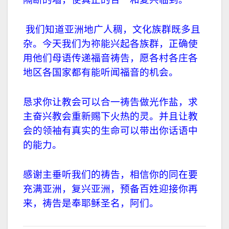
我们知道亚洲地广人稠，文化族群既多且
杂。今天我们为祢能兴起各族群，正确使
用他们母语传递福音祷告，愿各村各庄各
地区各国家都有能听闻福音的机会。
恳求你让教会可以合一祷告做光作盐，求
主奋兴教会重新赐下火热的灵。并且让教
会的领袖有真实的生命可以带出你话语中
的能力。
感谢主垂听我们的祷告，相信你的同在要
充满亚洲，复兴亚洲，预备百姓迎接你再
来，祷告是奉耶稣圣名，阿们。