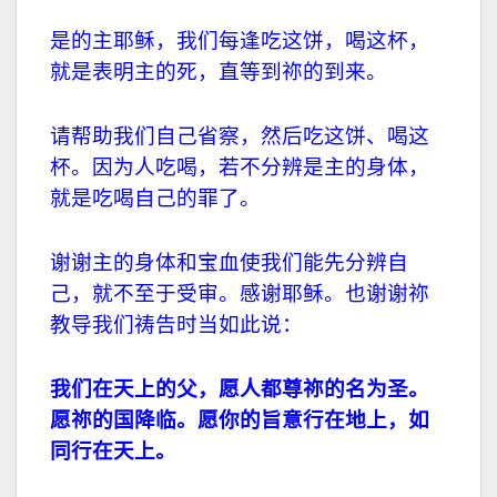
是的主耶稣，我们每逢吃这饼，喝这杯，
就是表明主的死，直等到祢的到来。
请帮助我们自己省察，然后吃这饼、喝这
杯。因为人吃喝，若不分辨是主的身体，
就是吃喝自己的罪了。
谢谢主的身体和宝血使我们能先分辨自
己，就不至于受审。感谢耶稣。也谢谢祢
教导我们祷告时当如此说：
我们在
天上的父
，
愿人都尊祢的名为圣。
愿祢的国降临。
愿你的旨意行在地上，
如
同行在天上。