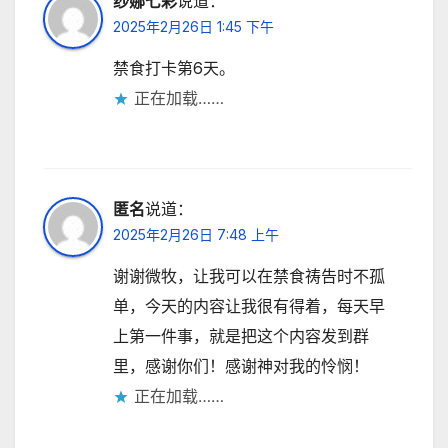
导
纱娜七彩
说道：
2025年2月26日 1:45 下午
航
禁食打卡第6天。
正在加载……
匿名
说道：
2025年2月26日 7:48 上午
谢谢微牧，让我可以在禁食祷告时不孤
单，今天的内容让我很有得着，每天早
上第一件事，就是把这个内容发到群
里，感谢你们！感谢神对我的怜悯！
正在加载……