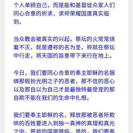
个人单顾自己，而是能和基督徒众家人们
同心合意的祈求，求祢荣耀国度真实临
到。
当众教会被真实的兴起，祭坛的火常常烧
着不灭，就是遵祢的名为圣，祢就在祭坛
中行走，将天国的旨意带下来行在地上。
今日，我们要同心合意的奉主耶稣的名捆
绑那假扮光明之子的恶者，那不信的恶心
以及那自以为自己才是最独特最受宠的那
自欺不能在我们的生命中扎根。
我们要奉主耶稣的名，释放那被恶者所欺
哄的百姓要进入到独一真神的真理和真光
之中，愿祢的国度降临，是的，我们要奉