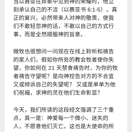
当以赛亚在异象中见到神的荣耀时，他立
刻承认自己的不洁（以赛亚书
6:1-5
）。真
正的复兴，必然带来人对神的敬畏，使我
们不敢轻忽神的话，不敢以自己的方式行
事，而是全然顺服神的旨意。
微牧也很想问一问现在在线上聆听和祷告
的家人们，假如你所处的教会牧者使你失
望，你如何在
21
天禁食祷告时，为你的牧
者祷告守望呢？是向神控告对方的不合宜
又或倾诉自己的失望呢？ 又或是单单为他
们祝福，求神的灵在他们生命彰显？
今天，我们所读的这段经文强调了三个重
点，其一是：神爱每一个微小、迷失的
人，不愿意他们灭亡。这也是大使命的所