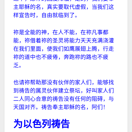
主耶稣的名，真实要取代虚假，当我们这
样宣告时，自由就临到了。
祢是全能的神，在人不能，在祢凡事都
能，祢借着祢的圣灵将能力天天充满浇灌
在我们里面，使我们如鹰展翅上腾，行走
祢的道中也不疲倦，奔跑祢的路也不疲
乏。
也请祢帮助那没有伙伴的家人们，能够找
到祷告的属灵伙伴建立祭坛，好叫家人们
二人同心合意的祷告没有任何的阻碍，与
天国对齐。祷告奉主耶稣的名，阿们！
为以色列祷告