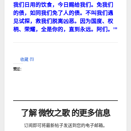
我们日用的饮食，今日赐给我们。
免我们
的债，
如同我们免了人的债。
不叫我们遇
见试探，
救我们脱离凶恶。
因为国度、权
柄、荣耀，全是你的，
直到永
远。阿们。
’”
收藏 (
1
)
赞过：
了解 微牧之歌 的更多信息
订阅即可将最新帖子发送到您的电子邮箱。