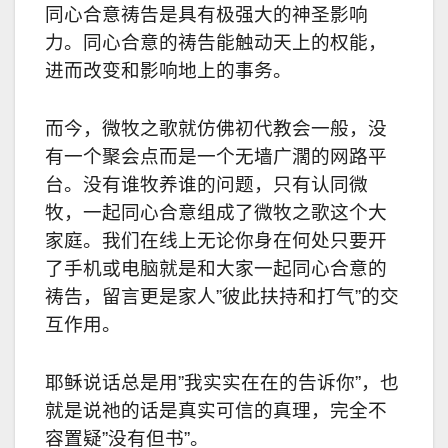
同心合意祷告是具有极强大的神圣影响
力。同心合意的祷告能触动天上的权能，
进而改变和影响地上的事务。
而今，微牧之歌就仿佛初代教会一般，没
有一个聚会点而是一个无墙广濶的网路平
台。没有谁牧养谁的问题，只有认同微
牧，一起同心合意组成了微牧之歌这个大
家庭。我们在线上无论你身在何处只要开
了手机或电脑就是和大家一起同心合意的
祷告，留言更是家人
”
彼此扶持和打气
”
的交
互作用。
耶稣说话总是用
”
我实实在在的告诉你
”
，也
就是说祂的话是真实可信的真理，完全不
容置疑
”
没有但书
”
。