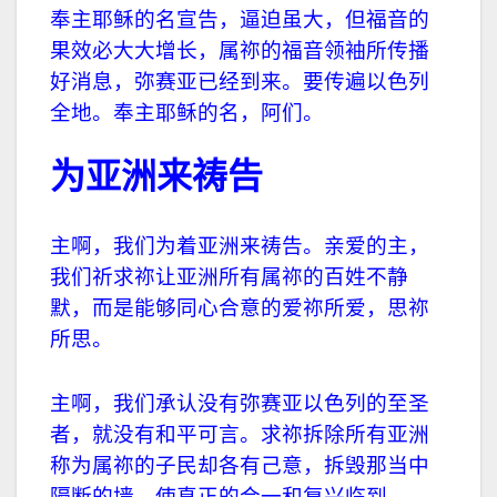
奉主耶稣的名宣告，逼迫虽大，但福音的
果效必大大增长，属祢的福音领袖所传播
好消息，弥赛亚已经到来。要传遍以色列
全地。奉主耶稣的名，阿们。
为亚洲来祷告
主啊，我们为着亚洲来祷告。亲爱的主，
我们祈求祢让亚洲所有属祢的百姓不静
默，而是能够同心合意的爱祢所爱，思祢
所思。
主啊，我们承认没有弥赛亚以色列的至圣
者，就没有和平可言。求祢拆除所有亚洲
称为属祢的子民却各有己意，拆毁那当中
隔断的墙，使真正的合一和复兴临到。