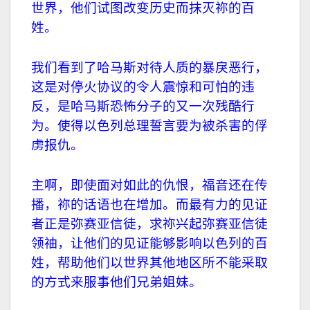
世界，他们试图改变历史而抹灭祢的百
姓。
我们看到了哈马斯对待人质的暴戾恶行，
这是对停火协议的令人震惊和可怕的违
反，是哈马斯恐怖分子的又一次残酷行
为。使得以色列总理誓言要为被
杀
害的俘
虏报仇。
主啊，即使面对如此的仇恨，福音还在传
播，祢的话语也在增加。而最有力的见证
者正是弥赛亚信徒，求祢兴起弥赛亚信徒
领䄂，让他们的见证能够影响以色列的百
姓，帮助他们以世界其他地区所不能采取
的方式来服事他们兄弟姐妹。