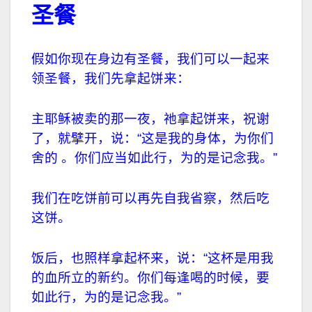
圣餐
假如你现在身边有圣餐，我们可以一起来
领圣餐，我们先拿起饼来：
主耶稣被卖的那一夜，祂拿起饼来，祝谢
了，就擘开，说：
“
这是我的身体，为你们
舍的 。你们应当如此行，为的是记念我。
”
我们在吃饼前可以再先自我省察，然后吃
这饼。
饭后，也照样拿起杯来，说：
“
这杯是用我
的血所立的新约。你们每逢喝的时候，要
如此行，为的是记念我。
”