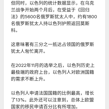
但同时，以色列的统计数据显示，在乌克
兰战争开始两个月后，在受益于《回归
法》的
5600
名俄罗斯犹太人中，约有
1800
名俄罗斯犹太人持以色列护照返回莫斯
科。
这意味著有三分之一抵达占领国的俄罗斯
犹太人匆忙离开。
在
2022
年
11
月的选举之后，以色列历史上
最极端的政府上台，以色列人对欧洲国籍
的需求不断上升。
以色列人申请法国国籍的比例最高，增长
了
13%
。此外还可以注意到，总体上欧盟
国家的移民申请百分比有所增加。