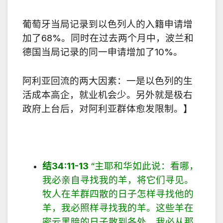
葡萄牙当局记录到以色列人的入籍申请增
加了
68%
。同时在过去两个月中，波兰和
德国当局记录的同一申请增加了
10%
。
阿利亚回流的两大因素：一是以色列的生
活成本高企，就业机会少。另外就是极右
政府上台后，对阿利亚群体愈发限制。】
结
34:11-13
“
主耶和华如此说：看哪，
我必亲自寻找我的羊，将它们寻见。
牧人在羊群四散的日子怎样寻找他的
羊，我必照样寻找我的羊。这些羊在
密云黑暗的日子散到各处，我必从那