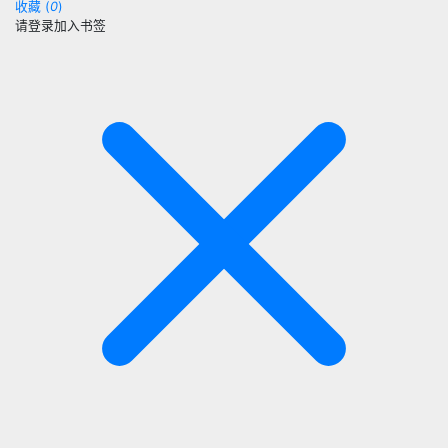
收藏 (
0
)
请登录加入书签
关