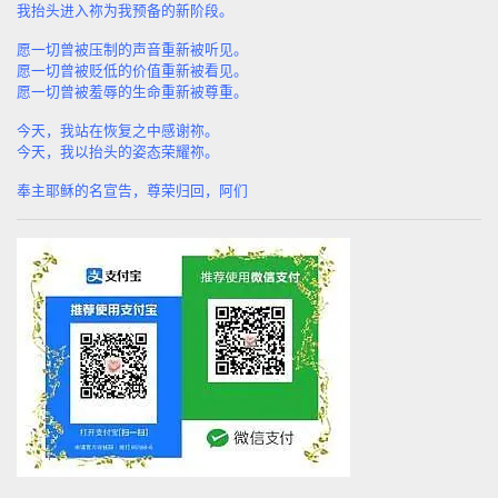
我抬头进入祢为我预备的新阶段。
愿一切曾被压制的声音重新被听见。
愿一切曾被贬低的价值重新被看见。
愿一切曾被羞辱的生命重新被尊重。
今天，我站在恢复之中感谢祢。
今天，我以抬头的姿态荣耀祢。
奉主耶稣的名宣告，尊荣归回，阿们