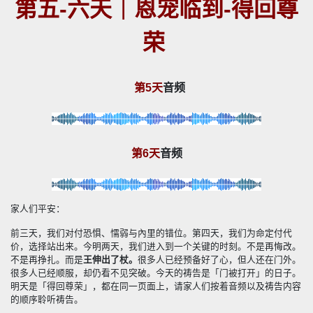
第五-六天｜恩宠临到-得回尊
荣
第5天
音频
第6天
音频
家人们平安：
前三天，我们对付恐惧、懦弱与內里的错位。第四天，我们为命定付代
价，选择站出来。今明两天，我们进入到一个关键的时刻。不是再悔改。
不是再挣扎。而是
王伸出了杖。
很多人已经预备好了心，但人还在门外。
很多人已经顺服，却仍看不见突破。今天的祷告是「门被打开」的日子。
明天是「得回尊荣」，都在同一页面上，请家人们按着音频以及祷告内容
的顺序聆听祷告。