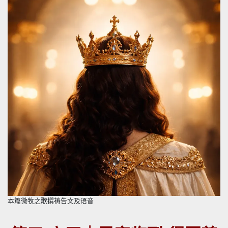
本篇微牧之歌撰祷告文及语音