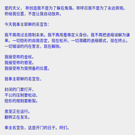
是的天父， 祢创造我不是为了躲在角落。祢呼召我不是为了永远旁观。
祢给我位置，不是让我自动放弃。
今天我奉主耶稣的名宣告：
我不再用过去限制未来。我不再用羞辱定义身份。我不再把退缩误解为谦
卑。一切隐形的自我否定，现在松开。一切潜藏的退缩模式，现在终止。
一切错误的内在誓言，现在解除。
我接受祢的金杖。
我接受祢的恩宠。
我接受祢为我预备的位置。
我奉主耶稣的名宣告，
封闭的门要打开，
不公的压制要松动，
隐形的限制要断裂。
恩宠正在运行。
翻转正在发生。
奉主名宣告，这是开门的日子。阿们。