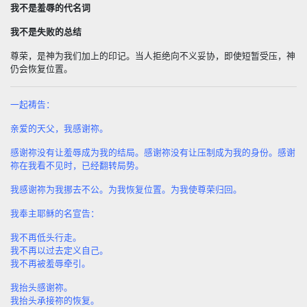
我不是羞辱的代名词
我不是失败的总结
尊荣，是神为我们加上的印记。当人拒绝向不义妥协，即使短暂受压，神
仍会恢复位置。
一起祷告：
亲爱的天父，我感谢祢。
感谢祢没有让羞辱成为我的结局。感谢祢没有让压制成为我的身份。感谢
祢在我看不见时，已经翻转局势。
我感谢祢为我挪去不公。为我恢复位置。为我使尊荣归回。
我奉主耶稣的名宣告：
我不再低头行走。
我不再以过去定义自己。
我不再被羞辱牵引。
我抬头感谢祢。
我抬头承接祢的恢复。