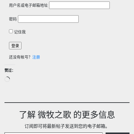
用户名或电子邮箱地址
密码
记住我
还没有帐号？
注册
赞过：
正
在
加
载…
了解 微牧之歌 的更多信息
订阅即可将最新帖子发送到您的电子邮箱。
输入您的电子邮件…