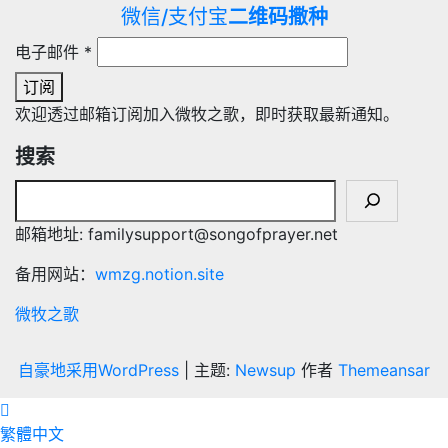
微信/支付宝
二维码撒种
电子邮件
*
订阅
欢迎透过邮箱订阅加入微牧之歌，即时获取最新通知。
搜索
邮箱地址: familysupport@songofprayer.net
备用网站：
wmzg.notion.site
微牧之歌
自豪地采用WordPress
|
主题:
Newsup
作者
Themeansar
繁體中文