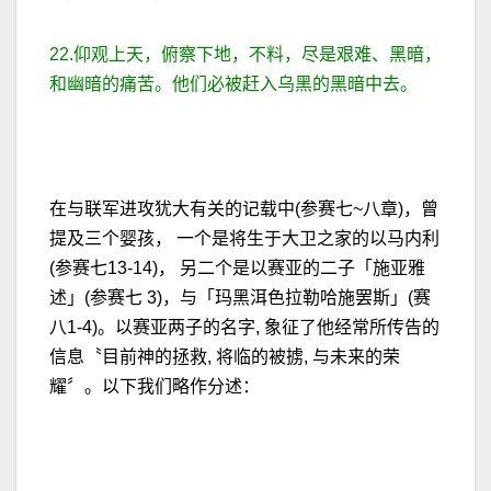
22.仰观上天，俯察下地，不料，尽是艰难、黑暗，
和幽暗的痛苦。他们必被赶入乌黑的黑暗中去。
在与联军进攻犹大有关的记载中(参赛七~八章)，曾
提及三个婴孩， 一个是将生于大卫之家的以马内利
(参赛七13-14)， 另二个是以赛亚的二子「施亚雅
述」(参赛七 3)，与「玛黑洱色拉勒哈施罢斯」(赛
八1-4)。以赛亚两子的名字, 象征了他经常所传告的
信息〝目前神的拯救, 将临的被掳, 与未来的荣
耀〞。以下我们略作分述：