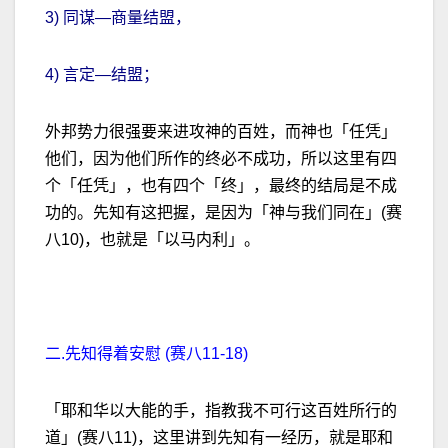
3) 同谋—商量结盟，
4) 言定—结盟；
外邦势力很强要来进攻神的百姓，而神也「任凭」
他们，因为他们所作的终必不成功，所以这里有四
个「任凭」，也有四个「终」，最终的结局是不成
功的。先知有这把握，是因为「神与我们同在」(赛
八10)，也就是「以马内利」。
二.先知得着安慰 (赛八11-18)
「耶和华以大能的手，指教我不可行这百姓所行的
道」(赛八11)，这里讲到先知有一经历，就是耶和