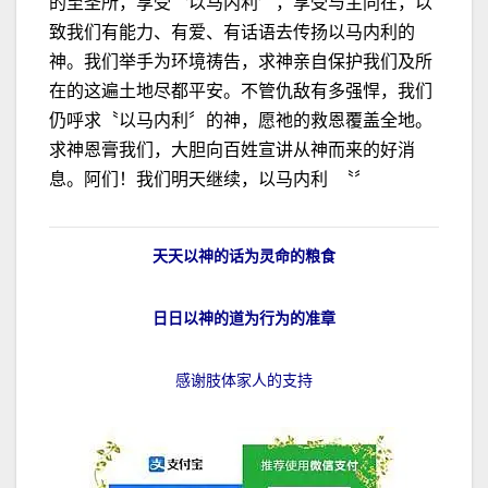
的至圣所，享受〝以马内利〞，享受与主同在，以
致我们有能力、有爱、有话语去传扬以马内利的
神。我们举手为环境祷告，求神亲自保护我们及所
在的这遍土地尽都平安。不管仇敌有多强悍，我们
仍呼求〝以马内利〞的神，愿祂的救恩覆盖全地。
求神恩膏我们，大胆向百姓宣讲从神而来的好消
息。阿们！我们明天继续，以马内利 〝〞
天天以神的话为灵命的粮食
日日以神的道为行为的准章
感谢肢体家人的支持