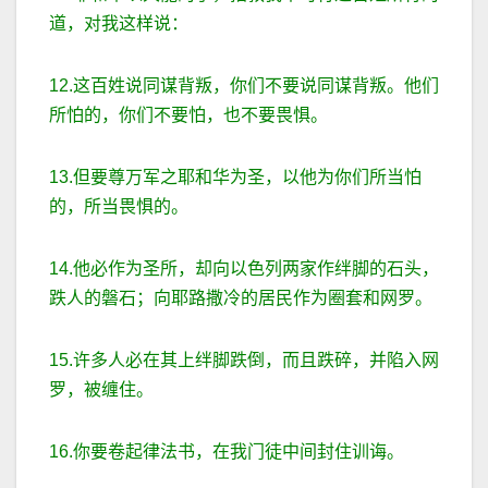
道，对我这样说：
12.这百姓说同谋背叛，你们不要说同谋背叛。他们
所怕的，你们不要怕，也不要畏惧。
13.但要尊万军之耶和华为圣，以他为你们所当怕
的，所当畏惧的。
14.他必作为圣所，却向以色列两家作绊脚的石头，
跌人的磐石；向耶路撒冷的居民作为圈套和网罗。
15.许多人必在其上绊脚跌倒，而且跌碎，并陷入网
罗，被缠住。
16.你要卷起律法书，在我门徒中间封住训诲。