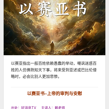
以赛亚指出一般百姓依赖愚蠢的举动，嘲讽迷惑百
姓的人仿佛熟知天下事，将来受到亚述或巴比伦侵
略时，必会比别人更加悲惨。
以赛亚书
–
上帝的审判与安慰
出处：好消息TV 主讲人：赖老师