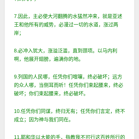
7.因此，主必使大河翻腾的水猛然冲来，就是亚述
王和他所有的威势，必漫过一切的水道，涨过两
岸；
8.必冲入犹大，涨溢泛滥，直到颈项。以马内利
啊，他展开翅膀，遍满你的地。
9.列国的人民哪，任凭你们喧嚷，终必破坏；远方
的众人哪，当侧耳而听！任凭你们束起腰来，终必
破坏；你们束起腰来，终必破坏。
10.任凭你们同谋，终归无有；任凭你们言定，终不
成立；因为神与我们同在。
11.耶和华以大能的手，指教我不可行这百姓所行的