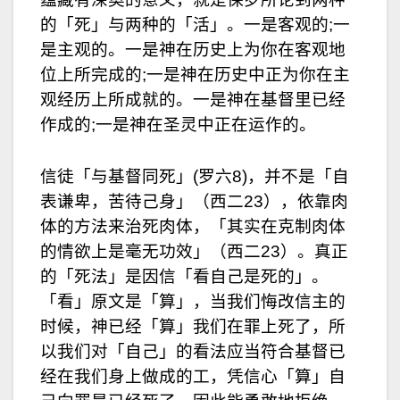
的「死」与两种的「活」。一是客观的;一
是主观的。一是神在历史上为你在客观地
位上所完成的;一是神在历史中正为你在主
观经历上所成就的。一是神在基督里已经
作成的;一是神在圣灵中正在运作的。
信徒「与基督同死」(罗六8)，并不是「自
表谦卑，苦待己身」（西二23），依靠肉
体的方法来治死肉体，「其实在克制肉体
的情欲上是毫无功效」（西二23）。真正
的「死法」是因信「看自己是死的」。
「看」原文是「算」，当我们悔改信主的
时候，神已经「算」我们在罪上死了，所
以我们对「自己」的看法应当符合基督已
经在我们身上做成的工，凭信心「算」自