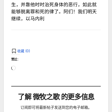
生，并靠他时时治死身体的恶行，如此就
能够脱离罪和死的律了。阿们！我们明天
继续，以马内利
收藏 (
0
)
赞过：
正
在
加
载…
了解 微牧之歌 的更多信息
订阅即可将最新帖子发送到您的电子邮箱。