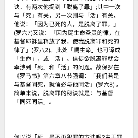
诀。有两次他提到「脱离了罪」;其中一次
与「死」有关，另一次则与「活」有关。
他说：「因为已死的人，是脱离了罪。」
(罗六7)又说：「因为赐生命圣灵的律，在
基督耶稣里释放了我，使我脱离罪和死的
律了」(罗八2)。此处「赐生命」也可译成
「生命」，或「活」。信徒欲脱离罪就会
牵涉到「死」和「活」的问题。故保罗在
《罗马书》第六章八节强调：「我们若是
与基督同死，就信必与他同活」(罗六8) 。
简单来说，脱离罪的秘诀就是：与基督
「同死同活」。
何以说「死」是不再犯罪的方法呢?由于罪