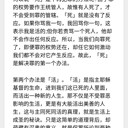
的权势要作王统管人，故惟有人死了，才
不会受到罪的管辖。「死」就是没有了反
应。如果你骂我一句，我回骂你一句，这
表示我是活的;但你若责骂一个死人，他却
不会作出任何反应。所以，当我们向罪死
了，即便罪的权势还在，却任它如何激动
我们都不会对它产生反应。故此，「死」
是解决罪的第一个办法。
第两个办法是「活」。「活」是指主耶稣
基督的生命，进到我们这已死的人里面，
而活出一种新的人生。那不仅是不受罪恶
影响的生活，更是有大能活出美善的人
生，这与主同死同活的真理，就是生活上
成圣的秘诀。只是这简单的道理背后，却
蕴藏有深奥的意义，就是保罗所论到两种