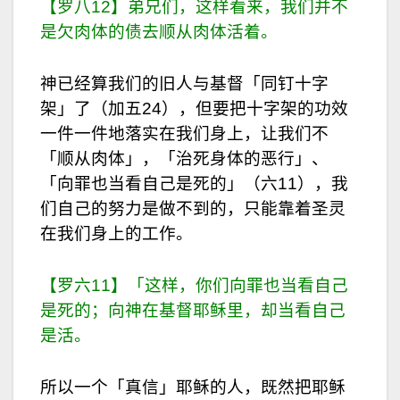
【罗八12】弟兄们，这样看来，我们并不
是欠肉体的债去顺从肉体活着。
神已经算我们的旧人与基督「同钉十字
架」了（加五24），但要把十字架的功效
一件一件地落实在我们身上，让我们不
「顺从肉体」，「治死身体的恶行」、
「向罪也当看自己是死的」（六11），我
们自己的努力是做不到的，只能靠着圣灵
在我们身上的工作。
【罗六11】「这样，你们向罪也当看自己
是死的；向神在基督耶稣里，却当看自己
是活
。
所以一个「真信」耶稣的人，既然把耶稣