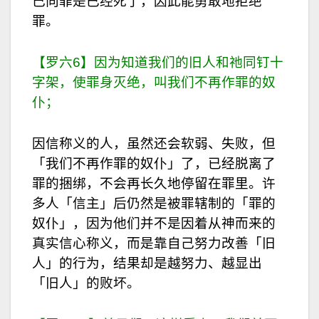
己向罪是已经死了，因此能勇敢地拒绝
罪。
【罗六6】因为知道我们的旧人和祂同钉十
字架，使罪身灭绝，叫我们不再作罪的奴
仆；
因信称义的人，虽然还会软弱、失败，但
「我们不再作罪的奴仆」了，已经脱离了
罪的捆绑，不会再长久地停留在罪里。许
多人「信主」后仍然是被罪辖制的「罪的
奴仆」，因为他们并不是因着从神而来的
真实信心称义，而是靠自己努力改善「旧
人」的行为，结果却是越努力、越显出
「旧人」的败坏。