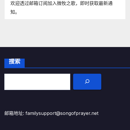
欢迎透过邮箱订阅加入微牧之歌，即时获取最新通
知。
搜索
邮箱地址: familysupport@songofprayer.net