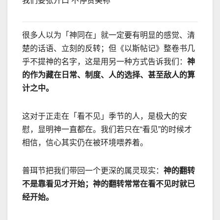
我们要张开口 不停赞美祢
很多人以为「神同在」就一定要有明显的感觉、清
楚的话语、立刻的反转；但《以斯帖记》整卷书几
乎不提神的名字，这是用另一种方式告诉我们：
神
的作为藏在日常、制度、人的选择、甚至敌人的算
计之中。
这对于正走在「看不见」季节的人，是极大的安
慰，显明神一直都在。我们若只在
“
看见
”
的时候才
相信，信心其实仍在被环境喂养着。
普珥节把我们带回一个更深的属灵现实：
神的翻转
不是靠看见才开始；神的翻转常常在看不见时就已
经开始。