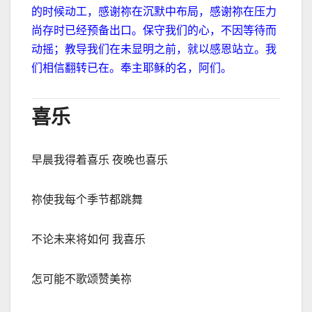
的时候动工，感谢祢在沉默中布局，感谢祢在压力
尚存时已经预备出口。保守我们的心，不因等待而
动摇；教导我们在未显明之前，就以感恩站立。我
们相信翻转已在。奉主耶稣的名，阿们。
喜乐
早晨我得着喜乐 夜晚也喜乐
祢使我每个季节都跳舞
不论未来将如何 我喜乐
怎可能不歌颂赞美祢