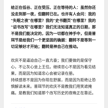
给正在低谷、正在受压、正在等待的人：虽然你还
没走到那一夜，但翻转已在。也许有人会问：我的
“
失眠之夜
”
在哪里？我的
“
史书翻页
”
在哪里？我的
“
诏书改写
”
在哪里？我们无法知道真正的日期，那
不是我们能决定的，因为一切都在神手中，但是普
珥节是给我们一个更坚固的确据：翻转不是等到一
切足够好才开始；翻转是神自己在推动。
欢庆不是逼迫自己一直亢奋；我们要做的是保守
心，不让灰心坐上王位。
继续忠心不是因为看见结
果，而是因为知道忠心会被记录在册。
持续感恩不是因为你现在舒展，而是因为拒绝让恐
惧解读未来。
普珥节的欢庆不是教我们用笑遮掩
痛。是教我们知道那个改写历史的夜晚正在靠近。