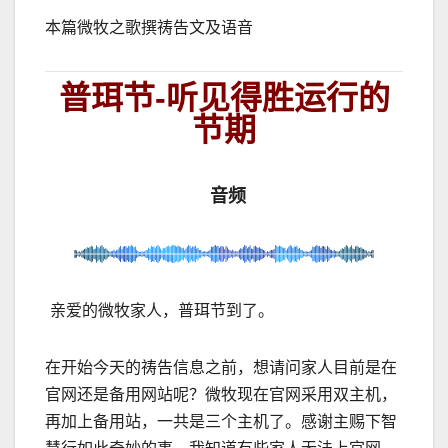
本篇微牧之歌撰祷告文及语音
普珥节-听见得胜运行的
节期
音频
亲爱的微牧家人，
普珥节到了。
在开始今天的祷告信息之前，想请问家人目前是在
官网还是备用网站呢？微牧现在官网采用双主机，
再加上备用站，一共是三个主机了。感谢主赐下智