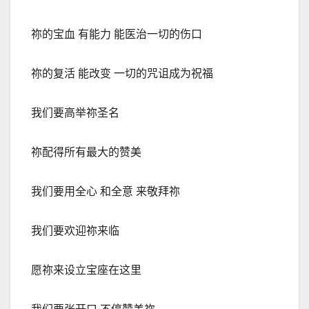
祢的宝血 有能力 能医治一切的伤口
祢的复活 能改变 一切的咒诅成为祝福
我们要高举祢圣名
祢配得所有最大的赞美
我们要用全心 和全意 来敬拜祢
我们要欢迎祢来临
愿祢来设立宝座在这里