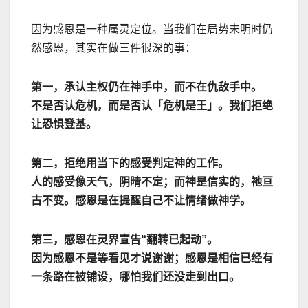
因为感恩是一种属灵定位。当我们在局势未明时仍
然感恩，其实在做三件很深的事：
第一，承认主权仍在神手中，而不在仇敌手中。
不是否认危机，而是否认「危机是王」。我们拒绝
让恐惧登基。
第二，拒绝用当下的感受判定神的工作。
人的感受像天气，阴晴不定；而神是信实的，祂亘
古不变。感恩是在提醒自己不让情绪做神学。
第三，感恩在灵界宣告
“
翻转已起动
”
。
因为感恩不是等看见才说谢谢；感恩是相信已经有
一条路在被铺设，哪怕我们还没走到出口。