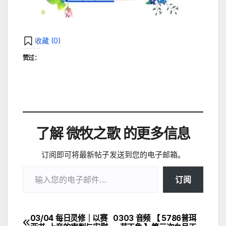
收藏 (
0
)
赞过：
了解 微牧之歌 的更多信息
订阅即可将最新帖子发送到您的电子邮箱。
输入您的电子邮件…
订阅
03/04 每日灵修｜以赛
0303 音频 【 5786普珥
文