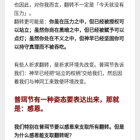
也因此，对你我而言，翻转不一定是「今天就没有
压力」。
翻转更可能是：
你虽在压力之中，但已经被授权可
以站立；虽然你尚在黑暗之中，但已经被赋予可以
点灯；虽然你处在不义之中，但神早已经坚固你可
以持守真理而不被吞吃。
有些人祈求翻转，是祈求环境先改变。普珥节告诉
我们：神早已经把
“
站立的权柄
”
交给我们，然后因
着我们与神同工来致使环境改变。
普珥节有一种姿态要表达出来，那就
是：感恩。
我们特别在普珥节要以感恩来支取所有翻转。但是
为什么感恩能支取翻转呢？