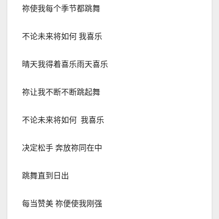
祢使我每个季节都跳舞
不论未来将如何 我喜乐
晴天我得着喜乐
雨天喜乐
祢让我不断不断跳起舞
不论未来将如何
我喜乐
决定松手 奔放祢同在中
跳舞直到日出
每当赞美 祢便使我刚强