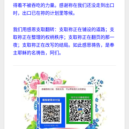
得着不被吞吃的力量。感谢祢在我们还没走到出口
时，出口已在祢的计划里等候。
我们用感恩支取翻转：支取祢正在铺设的道路；支
取祢正在整理的权柄秩序；支取祢正在翻页的那一
夜；支取祢正在改写的结局。如此感恩祷告，是奉
主耶稣的名祷告，阿们。