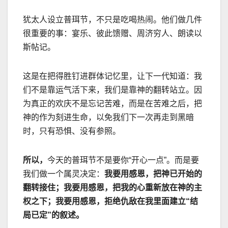
犹太人设立普珥节，不只是吃喝热闹。他们做几件
很重要的事：宴乐、彼此馈赠、周济穷人、朗读以
斯帖记。
这是在把得胜钉进群体记忆里，让下一代知道：我
们不是靠运气活下来，我们是靠神的翻转站立。因
为真正的欢庆不是忘记苦难，而是在苦难之后，把
神的作为刻进生命，以免我们下一次再走到黑暗
时，只有恐惧、没有参照。
所以，
今天的普珥节不是要你
“
开心一点
”
。而是要
我们做一个属灵决定：
我要用感恩，把神已开始的
翻转接住；我要用感恩，把我的心重新放在神的主
权之下；我要用感恩，拒绝仇敌在我里面建立
“
结
局已定
”
的叙述。