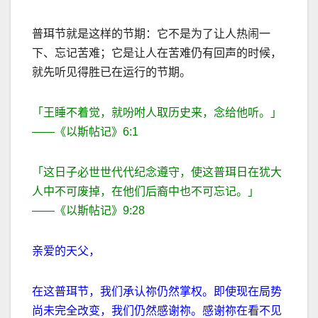
普珥节就是这样的节期：它不是为了让人热闹一
下、忘记苦难；它是让人在苦难仍有回声的时候，
就先听见得胜已在运行的节期。
「王睡不着觉，就吩咐人取历史来，念给他听。」
——
《以斯帖记》
6:1
「这日子必世世代代纪念遵守，使这普珥日在犹大
人中不可废掉，在他们后裔中也不可忘记。」
——
《以斯帖记》
9:28
亲爱的天父，
在这普珥节，我们承认祢仍然掌权。即使现在局势
尚未完全改变，我们仍然感谢祢。感谢祢在看不见