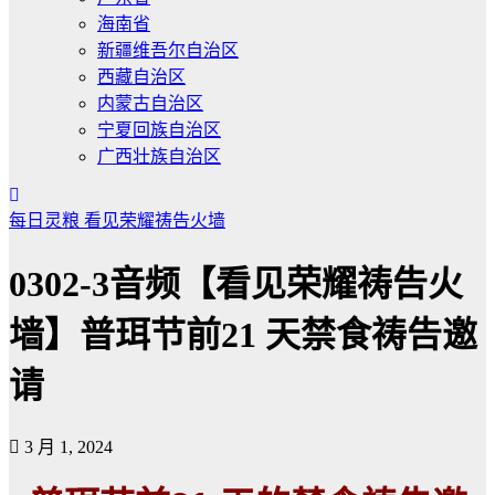
海南省
新疆维吾尔自治区
西藏自治区
内蒙古自治区
宁夏回族自治区
广西壮族自治区
每日灵粮
看见荣耀祷告火墙
0302-3音频【看见荣耀祷告火
墙】普珥节前21 天禁食祷告邀
请
3 月 1, 2024