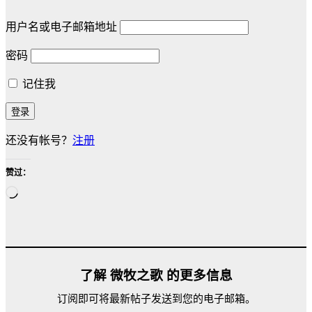
用户名或电子邮箱地址
密码
记住我
还没有帐号？
注册
赞过：
正
在
加
载…
了解 微牧之歌 的更多信息
订阅即可将最新帖子发送到您的电子邮箱。
输入您的电子邮件…