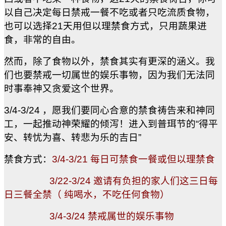
以自己决定每日禁戒一餐不吃或者只吃流质食物，
也可以选择
21
天用但以理禁食方式，只用蔬果进
食，非常的自由。
然而，除了食物以外，禁食其实有更深的涵义。我
们也要禁戒一切属世的娱乐事物，因为我们无法同
时事奉神又贪爱这个世界。
3/4-3/24 ，愿我们要同心合意的禁食祷告来和神同
工，一起推动神荣耀的倾泻！进入到普珥节的“得平
安、转忧为喜、转悲为乐的吉日”
禁食方式：
3/4-3/21
每日可禁食一餐或但以理禁食
3/22-3/24 邀请有负担的家人们这三日每
日三餐全禁（ 纯喝水，不吃任何食物）
3/4-3/24 禁戒属世的娱乐事物