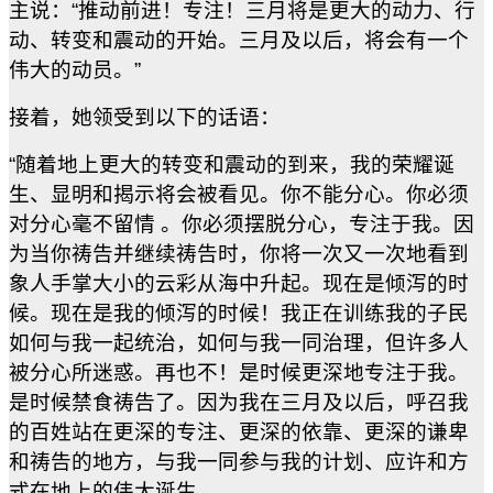
主说：
“
推动前进！专注！三月将是更大的动力、行
动、转变和震动的开始。三月及以后，将会有一个
伟大的动员。
”
接着，她领受到以下的话语：
“
随着地上更大的转变和震动的到来，我的荣耀诞
生、显明和揭示将会被看见。
你不能分心。你必须
对分心毫不留情
。你必须摆脱分心，专注于我。因
为当你祷告并继续祷告时，你将一次又一次地看到
象人手掌大小的云彩从海中升起。
现在是倾泻的时
候。现在是我的倾泻的时候！我正在训练我的子民
如何与我一起统治，如何与我一同治理，但许多人
被分心所迷惑。再也不！是时候更深地专注于我。
是时候禁食祷告了。因为我在三月及以后，呼召我
的百姓站在更深的专注、更深的依靠、更深的谦卑
和祷告的地方，与我一同参与我的计划、应许和方
式在地上的伟大诞生。