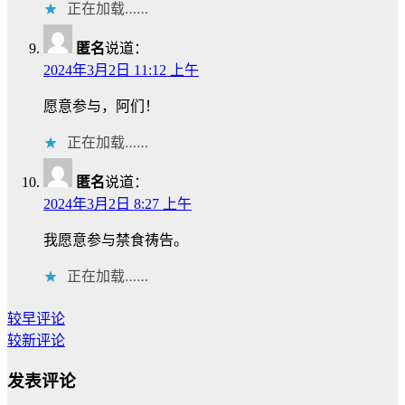
正在加载……
匿名
说道：
2024年3月2日 11:12 上午
愿意参与，阿们！
正在加载……
匿名
说道：
2024年3月2日 8:27 上午
我愿意参与禁食祷告。
正在加载……
评
较早评论
论
较新评论
导
航
发表评论