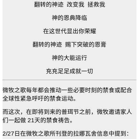
翻转的神迹
改变我
拯救我
神的恩典降临
在这世代显出你荣耀
翻转的神迹
赐下突破的恩膏
神的大能运行
充充足足成就一切
微牧之歌每年都会推动一些必要时刻的禁食或配合
全球性紧急呼吁的禁食运动。
而这次，在即将到来的普珥节之前，微牧邀请家人
们一起做 21天的禁食祷告。
2/27
日在微牧之歌所刊登的拉娜瓦舍信息中提到：