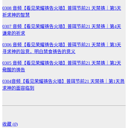
0308 音频【看见荣耀祷告火墙】普珥节前21 天禁祷｜第5天
祈求神的智慧
0307 音频【看见荣耀祷告火墙】普珥节前21 天禁祷｜第4天
谦卑的祈求
0306 音频【看见荣耀祷告火墙】普珥节前21 天禁祷｜第3天
寻求神的旨意，明白禁食祷告的意义
0305 音频【看见荣耀祷告火墙】普珥节前21 天禁祷｜第2天
儆醒的祷告
0304音频【看见荣耀祷告火墙】普珥节前21 天禁祷｜第1天恳
求神的面容临到
收藏 (
0
)