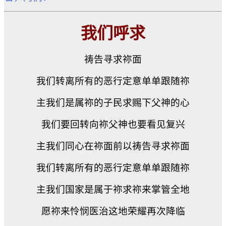
我们呼求
祷告寻求祢面
我们转离所有的恶行定意单单跟随祢
主我们是属祢的子民求赐下父神的心
我们要回转向祢父神也要看见复兴
主我们同心在祢面前以祷告寻求祢面
我们转离所有的恶行定意单单跟随祢
主我们国家是属于祢求祢来掌管全地
愿祢来怜悯医治这地荣耀再次降临