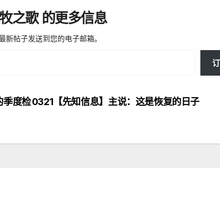
微牧之歌 的更多信息
最新帖子发送到您的电子邮箱。
订
的季度检
0321【先知信息】主说：这是恢复的日子