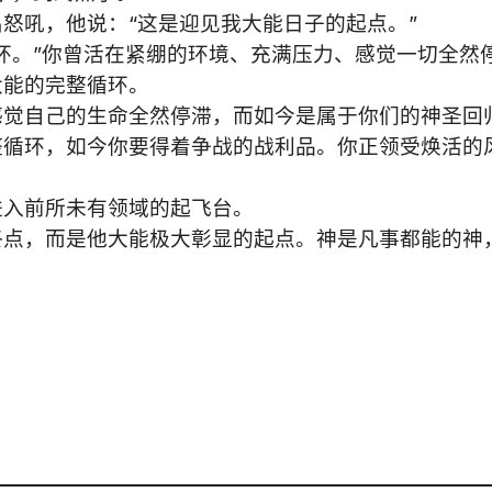
怒吼，他说：“这是迎见我大能日子的起点。”
环。”你曾活在紧绷的环境、充满压力、感觉一切全然
大能的完整循环。
感觉自己的生命全然停滞，而如今是属于你们的神圣回
整循环，如今你要得着争战的战利品。你正领受焕活的
进入前所未有领域的起飞台。
终点，而是他大能极大彰显的起点。神是凡事都能的神