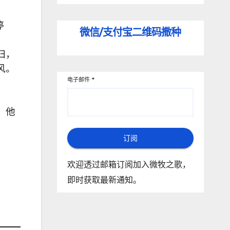
停
微信/支付宝
二维码撒种
归，
风。
电子邮件
*
，他
订阅
欢迎透过邮箱订阅加入微牧之歌，
即时获取最新通知。