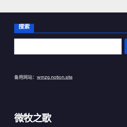
搜索
备用网站：
wmzg.notion.site
微牧之歌