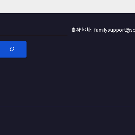
邮箱地址: familysupport@son