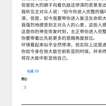
但是犹大的狮子向着仇敌这停滞的恶意发出
我听见主对众人说：“如今你进入完整的循
滞，但是，如今我要带你进入复活生命和
我强烈地感受到主对众人的心意，这些人
这是你的神圣恢复时刻，主正带你进入完
你要带着比先前更多的恩赐再度就位。
环境看起来似乎全然停滞，但实际上这是
你如今身在他大能空前彰显的时候。并非
将在大能中彰显他自己。
收藏 (
0
)
赞过：
正
在
加
载…