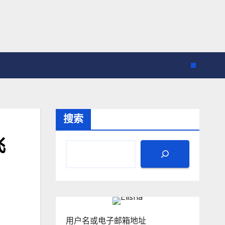
搜索
飞
用户名或电子邮箱地址