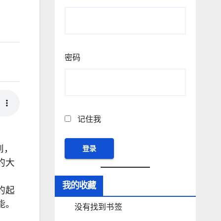
密码
记住我
到，
的大
我的收藏
的起
能。
没有找到书签