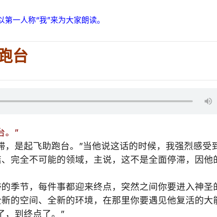
以第一人称“我”来为大家朗读。
助跑台
台。”
滞，是起飞助跑台。”当他说这话的时候，我强烈感受
结、完全不可能的领域，主说，这不是全面停滞，因他
滞的季节，每件事都迎来终点，突然之间你要进入神圣
全新的空间、全新的环境，在那里你要遇见他复活的大
了，到终点了。”