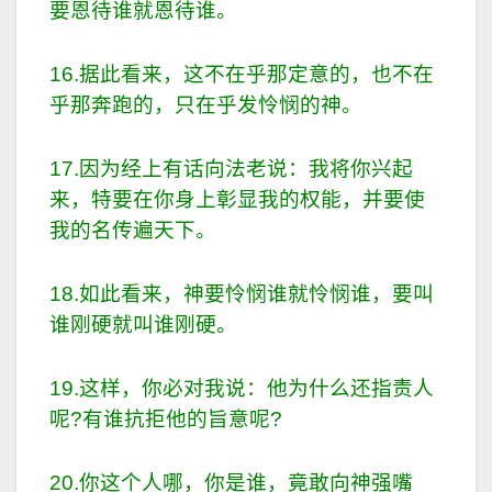
要恩待谁就恩待谁。
16.据此看来，这不在乎那定意的，也不在
乎那奔跑的，只在乎发怜悯的神。
17.因为经上有话向法老说：我将你兴起
来，特要在你身上彰显我的权能，并要使
我的名传遍天下。
18.如此看来，神要怜悯谁就怜悯谁，要叫
谁刚硬就叫谁刚硬。
19.这样，你必对我说：他为什么还指责人
呢?有谁抗拒他的旨意呢?
20.你这个人哪，你是谁，竟敢向神强嘴