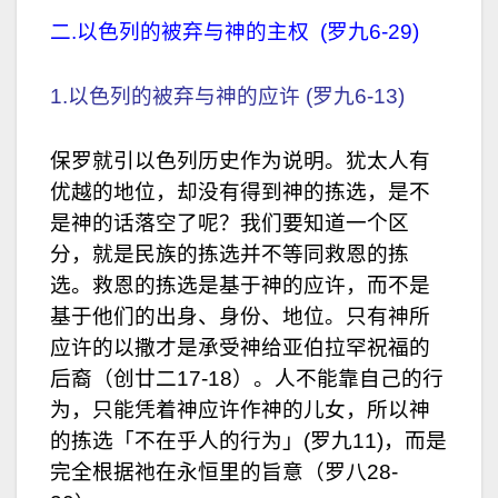
二.以色列的被弃与神的主权 (罗九6-29)
1.以色列的被弃与神的应许 (罗九6-13)
保罗就引以色列历史作为说明。犹太人有
优越的地位，却没有得到神的拣选，是不
是神的话落空了呢？我们要知道一个区
分，就是民族的拣选并不等同救恩的拣
选。救恩的拣选是基于神的应许，而不是
基于他们的出身、身份、地位。只有神所
应许的以撒才是承受神给亚伯拉罕祝福的
后裔（创廿二17-18）。人不能靠自己的行
为，只能凭着神应许作神的儿女，所以神
的拣选「不在乎人的行为」(罗九11)，而是
完全根据祂在永恒里的旨意（罗八28-