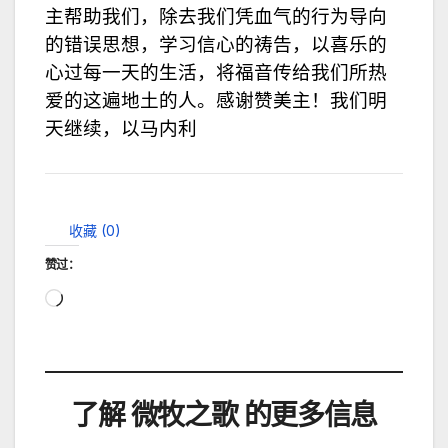
主帮助我们，除去我们凭血气的行为导向
的错误思想，学习信心的祷告，以喜乐的
心过每一天的生活，将福音传给我们所热
爱的这遍地土的人。感谢赞美主！我们明
天继续，以马内利
收藏 (
0
)
赞过：
正
在
加
载…
了解 微牧之歌 的更多信息