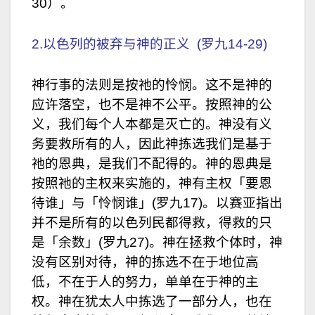
30）。
2.以色列的被弃与神的正义 (罗九14-29)
神行事的法则是按祂的怜悯。这不是神的
应许落空，也不是神不公平。按照神的公
义，我们每个人本都是灭亡的。神没有义
务要救所有的人，因此神拣选我们是基于
祂的恩典，是我们不配得的。神的恩典是
按照祂的主权来实施的，神有主权「要恩
待谁」与「怜悯谁」(罗九17)。以赛亚指出
并不是所有的以色列民都得救，得救的只
是「余数」(罗九27)。神在拯救个体时，神
没有区别对待，神的拣选不在于地位高
低，不在于人的努力，单单在于神的主
权。神在犹太人中拣选了一部分人，也在