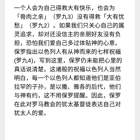
一个人会为自己得救大有快乐，也会为
「骨肉之亲」（罗九3）没有得救「大有忧
愁」（罗九2）。如果我们只关心自己的属
灵追求，却对还没信主的亲朋好友没有负
担，恐怕我们爱自己多过体贴神的心意。
保罗指出以色列人有从神而来的七样祝福
(罗九4)，写到这里，保罗仍未能把心里的
真话说清楚。这诸般的祝福以色列人当然
明白，每一个以色列人都知道他们是亚伯
拉罕的子孙，是以撒、雅各的后代，他们
与神有约，这不用保罗提醒。因此，保罗
在此对罗马教会的犹太基督徒表达自己对
犹太人的爱。