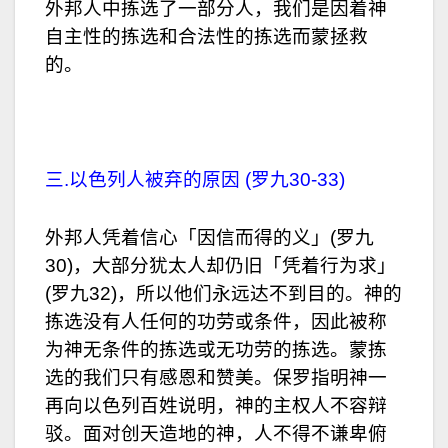
外邦人中拣选了一部分人，我们是因着神
自主性的拣选和合法性的拣选而蒙拯救
的。
三.以色列人被弃的原因 (罗九30-33)
外邦人凭着信心「因信而得的义」(罗九
30)，大部分犹太人却仍旧「凭着行为求」
(罗九32)，所以他们永远达不到目的。神的
拣选没有人任何的功劳或条件，因此被称
为神无条件的拣选或无功劳的拣选。蒙拣
选的我们只有感恩和赞美。保罗指明神一
再向以色列百姓说明，神的主权人不容辩
驳。面对创天造地的神，人不得不谦卑俯