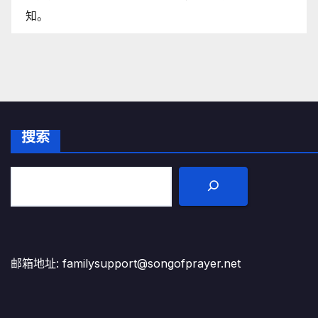
知。
搜索
邮箱地址: familysupport@songofprayer.net