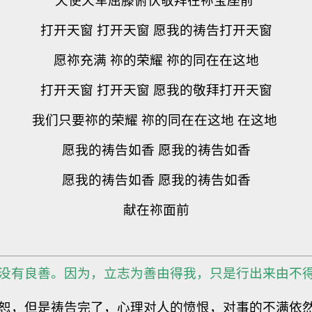
天使天军屈膝俯伏敬拜在祢宝座前
打开天窗 打开天窗 愿我的祷告打开天窗
愿祢充满 祢的荣耀 祢的同在在这地
打开天窗 打开天窗 愿我的敬拜打开天窗
我们只要祢的荣耀 祢的同在在这地 在这地
愿我的祷告如香 愿我的祷告如香
愿我的祷告如香 愿我的祷告如香
献在祢面前
，没有良善。因为，立志为善由得我，只是行出来由不
恕，但是祷告完了，心理对人的愤恨，对事的不满依