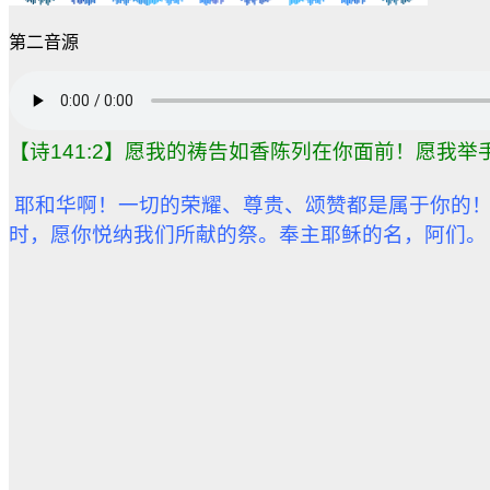
第二音源
【诗141:2】愿我的祷告如香陈列在你面前！愿我
耶和华啊！一切的荣耀、尊贵、颂赞都是属于你的
时，愿你悦纳我们所献的祭。奉主耶稣的名，阿们