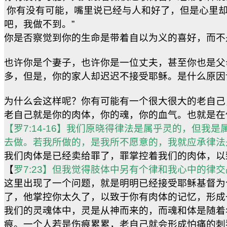
你有没有可能，嘴里说已经与人和好了，但是心里却
吧，我做不到。”
你是否察觉到你的生命是带着自以为义的喜好，而不
也许你是个妻子，也许你是一位丈夫，甚至你也是父
多，但是，你的家人却迟迟不接受耶稣。是什么原因
为什么会这样呢？你有可能有一个很大很大的老自己
老自己就是你的肉体，你的魂，你的血气。也就是在
【罗7:14-16】我们原晓得律法是属乎灵的，但
去做。若我所做的，是我所不愿意的，我就应承律法
我们肉体是已经卖给罪了，罪掌控着我们的肉体，以
【
罗7:23】但我觉得肢体中另有个律和我心中的律
这里出现了一个问题，就是明明已经接受耶稣基督为
了，他掌控你太久了，以致于你有肉体的记忆，形成
我们的灵魂体中，灵是从神而来的，而魂和体是随着
痕。一个人若是伤痕累累，老自己就会形成怕痛的刺