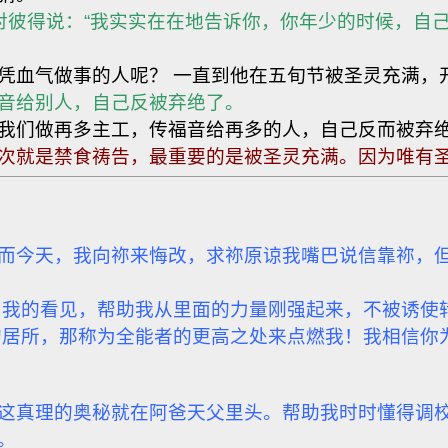
耶稣对彼得说：“我实实在在地告诉你，你年少的时候，
个凭血气做事的人呢？
一直到他在五旬节被圣灵充满，
福音给别人，自己反被弃绝了。
我们做再多主工，传福音给再多的人，自己反而被弃
次就是禁食祷告，最重要的是被圣灵充满。因为唯有
而今天，我向祢来悔改，求祢原谅我嘴巴说信靠祢，
我的看见，帮助我从里面的力量刚强起来，不被诱使
居所，那称为全能者的更高之处来点燃我！我相信你
这真理的奥秘就在阿爸天父里头。帮助我时时懂得调
。