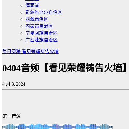
海南省
新疆维吾尔自治区
西藏自治区
内蒙古自治区
宁夏回族自治区
广西壮族自治区
每日灵粮
看见荣耀祷告火墙
0404音频【看见荣耀祷告火墙
4 月 3, 2024
第一音源