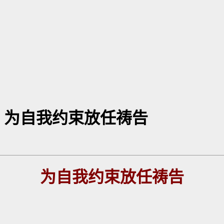
】​为自我约束放任祷告
为
自我约束放任
祷告