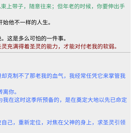
自己束上带子，随意往来；但年老的时候，你要伸出手
开始他不一样的人生。
绝。这是多么可怕的一件事。
圣灵充满得着圣灵的能力，才能对付老我的软弱。
但却克制不了那老我的血气，我经常任凭它来掌管我
转离你。
为我在这时这季所预备的，是在奠定大地以先已命定
校自己，重新定位，对焦在父神的身上，求圣灵引领