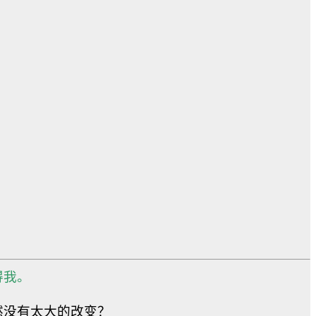
得我。
然没有太大的改变？