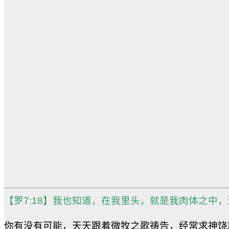
【罗7:18】我也知道，在我里头，就是我肉体之中
你有没有可能，天天跟着微牧之歌祷告，经常求神饶