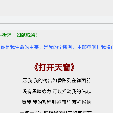
举手祈求，如献晚祭！
！你是我生命的主宰，是我的全所有，主耶稣啊！我将
。
《打开天窗》
愿我 我的祷告如香陈列在祢面前
没有黑暗势力 可以摇动我的信心
愿我 我的敬拜到祢面前 蒙祢悦纳