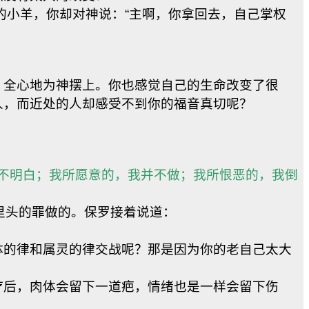
小羊，你却对神说：“主啊，你拿回去，自己掌权
，全心地为神摆上。你也感觉自己的生命改变了很
人，而近处的人却感受不到你的福音真切呢？
己不明白；我所愿意的，我并不做；我所恨恶的，我倒
里头的罪做的。保罗接着说道：
体的律和属灵的律交战呢？那是因为你的老自己太大
疗后，肉体会留下一道疤，情绪也是一样会留下伤